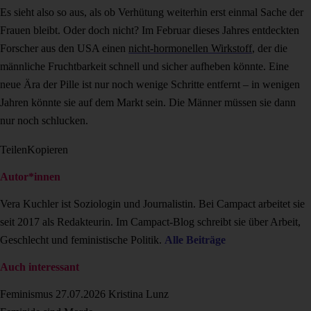
Es sieht also so aus, als ob Verhütung weiterhin erst einmal Sache der
Frauen bleibt. Oder doch nicht? Im Februar dieses Jahres entdeckten
Forscher aus den USA einen
nicht-hormonellen Wirkstoff
, der die
männliche Fruchtbarkeit schnell und sicher aufheben könnte. Eine
neue Ära der Pille ist nur noch wenige Schritte entfernt – in wenigen
Jahren könnte sie auf dem Markt sein. Die Männer müssen sie dann
nur noch schlucken.
Teilen
Kopieren
Autor*innen
Vera Kuchler ist Soziologin und Journalistin. Bei Campact arbeitet sie
seit 2017 als Redakteurin. Im Campact-Blog schreibt sie über Arbeit,
Geschlecht und feministische Politik.
Alle Beiträge
Auch interessant
Feminismus
27.07.2026
Kristina Lunz