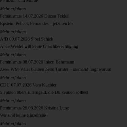
Femizide sind Morde
Mehr erfahren
Feminismus
14.07.2026
Düzen Tekkal
Epstein, Pelicot, Fernandes – jetzt reichts
Mehr erfahren
AfD
09.07.2026
Sibel Schick
Alice Weidel will keine Gleichberechtigung
Mehr erfahren
Feminismus
08.07.2026
Inken Behrmann
Zwei WM-Väter bleiben beim Turnier – niemand fragt warum
Mehr erfahren
CDU
07.07.2026
Vera Kuchler
5 Fakten übers Elterngeld, die Du kennen solltest
Mehr erfahren
Feminismus
29.06.2026
Kristina Lunz
Wir sind keine Einzelfälle
Mehr erfahren