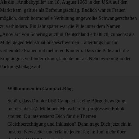
Als die „Antibabypille“ am 18. August 1960 in den USA auf den
Markt kam, galt sie als Befreiungsschlag. Endlich war es Frauen
möglich, durch hormonelle Verhütung ungewollte Schwangerschaften
zu verhindern. Ein Jahr später war die Pille unter dem Namen
„Anovlar“ von Schering auch in Deutschland erhältlich, zunächst als
Mittel gegen Menstruationsbeschwerden – allerdings nur für
verheiratete Frauen mit mehreren Kindern. Dass die Pille auch die
Empfängnis verhindern kann, tauchte nur als Nebenwirkung in der
Packungsbeilage auf.
Willkommen im Campact-Blog
Schön, dass Du hier bist! Campact ist eine Bürgerbewegung,
mit der über 2,5 Millionen Menschen für progressive Politik
streiten. Du interessierst Dich für die Themen
Gleichberechtigung und Inklusion? Dann trage Dich jetzt ein in
unseren Newsletter und erfahre jeden Tag im Juni mehr über