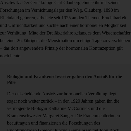
Auschwitz. Der Gynäkologe Carl Clauberg ebnete ihr mit seinen
Forschungen im Vernichtungslager den Weg. Clauberg, 1898 im
Rheinland geboren, arbeitete seit 1925 an den Themen Fruchtbarkeit
und Unfruchtbarkeit und suchte nach einer hormonellen Möglichkeit
zur Verhütung. Mitte der Dreißigerjahre gelang es dem Wissenschaftler
bei einer 26-Jährigen, die Menstruation um einige Tage zu verschieben
– das dort angewendete Prinzip der hormonalen Kontrazeption gilt
noch heute.
Biologin und Krankenschwester gaben den Anstoß für die
Pille
Der entscheidende Anstoß zur hormonellen Verhütung liegt
sogar noch weiter zurück – in den 1920 Jahren gaben ihn die
vermögende Biologin Katharine McCormick und die
Krankenschwester Margaret Sanger. Die Frauenrechtlerinnen
beauftragten und finanzierten die Forschungen des
Endokrinologen Gregory Pincus. Gemeinsam mit John Rock