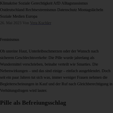
Klimakrise
Soziale Gerechtigkeit
AfD
Alltagsrassismus
Ostdeutschland
Rechtsextremismus
Datenschutz
Montagslächeln
Soziale Medien
Europa
26. Mai 2023
Von
Vera Kuchler
Feminismus
Ob unreine Haut, Unterleibsschmerzen oder der Wunsch nach
sicherem Geschlechtsverkehr: Die Pille wurde jahrelang als
Wundermittel verschrieben, beinahe verteilt wie Smarties. Die
Nebenwirkungen – und das sind einige – einfach ausgeblendet. Doch
seit ein paar Jahren tut sich was, immer weniger Frauen nehmen die
Begleiterscheinungen in Kauf und der Ruf nach Gleichberechtigung in
Verhütungsfragen wird lauter.
Pille als Befreiungsschlag