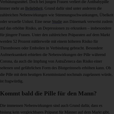
Verhütungsmittel. Doch bei jungen Frauen verliert die Antibabypille
immer mehr an
Beliebtheit
. Grund dafür sind unter anderem die
zahlreichen Nebenwirkungen wie Stimmungsschwankungen, Übelkeit
oder sexuelle Unlust. Eine neue
Studie
aus Dänemark verweist zudem
auf das erhöhte Risiko, an Depressionen zu erkranken – insbesondere
für jüngere Frauen. Unter den zahlreichen Präparaten auf dem Markt
werden 52 Prozent mittlerweile mit einem höheren Risiko für
Thrombosen oder Embolien in Verbindung gebracht. Besondere
Aufmerksamkeit erhielten die Nebenwirkungen der Pille während
Corona, da auch die Impfung von AstraZeneca das Risiko einer
seltenen und gefährlichen Form des Blutgerinnsels erhöhen kann. Ob
die Pille mit dem heutigen Kenntnisstand nochmals zugelassen würde,
ist fragwürdig.
Kommt bald die Pille für den Mann?
Die immensen Nebenwirkungen sind auch Grund dafür, dass es
bislang kein vergleichbares Präparat für Männer auf dem Markt gibt.