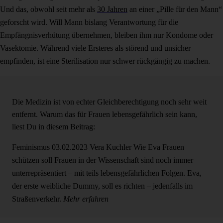
Und das, obwohl seit mehr als
30 Jahren
an einer „Pille für den Mann“
geforscht wird. Will Mann bislang Verantwortung für die
Empfängnisverhütung übernehmen, bleiben ihm nur Kondome oder
Vasektomie. Während viele Ersteres als störend und unsicher
empfinden, ist eine Sterilisation nur schwer rückgängig zu machen.
Die Medizin ist von echter Gleichberechtigung noch sehr weit
entfernt. Warum das für Frauen lebensgefährlich sein kann,
liest Du in diesem Beitrag:
Feminismus
03.02.2023
Vera Kuchler
Wie Eva Frauen
schützen soll
Frauen in der Wissenschaft sind noch immer
unterrepräsentiert – mit teils lebensgefährlichen Folgen. Eva,
der erste weibliche Dummy, soll es richten – jedenfalls im
Straßenverkehr.
Mehr erfahren