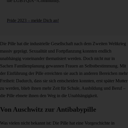
die LGBTQIA*-Community.
Pride 2023 – melde Dich an!
Die Pille hat die industrielle Gesellschaft nach dem Zweiten Weltkrieg
massiv geprägt. Sexualität und Fortpflanzung konnten endlich
unabhängig voneinander thematisiert werden. Doch nicht nur in
Sachen Familienplanung gewannen Frauen an Selbstbestimmung. Mit
der Einführung der Pille erreichten sie auch in anderen Bereichen mehr
Freiheit: Dadurch, dass sie sich entscheiden konnten, erst später Mutter
zu werden, blieb ihnen mehr Zeit für Schule, Ausbildung und Beruf –
die Pille ebnete ihnen den Weg in die Unabhängigkeit.
Von Auschwitz zur Antibabypille
Was vielen nicht bekannt ist: Die Pille hat eine Vorgeschichte in