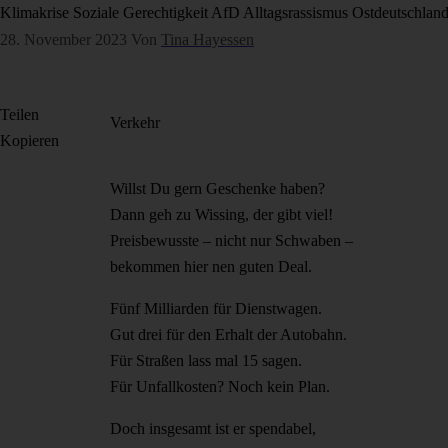
Klimakrise
Soziale Gerechtigkeit
AfD
Alltagsrassismus
Ostdeutschlan
28. November 2023
Von
Tina Hayessen
Teilen
Verkehr
Kopieren
Willst Du gern Geschenke haben?
Dann geh zu Wissing, der gibt viel!
Preisbewusste – nicht nur Schwaben –
bekommen hier nen guten Deal.
Fünf Milliarden für Dienstwagen.
Gut drei für den Erhalt der Autobahn.
Für Straßen lass mal 15 sagen.
Für Unfallkosten? Noch kein Plan.
Doch insgesamt ist er spendabel,