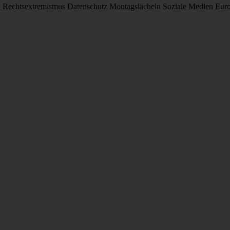
d
Rechtsextremismus
Datenschutz
Montagslächeln
Soziale Medien
Eur