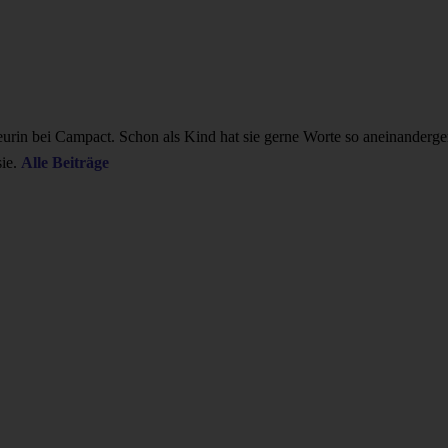
teurin bei Campact. Schon als Kind hat sie gerne Worte so aneinanderger
ie.
Alle Beiträge