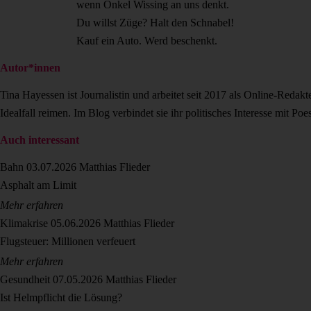
wenn Onkel Wissing an uns denkt.
Du willst Züge? Halt den Schnabel!
Kauf ein Auto. Werd beschenkt.
Autor*innen
Tina Hayessen ist Journalistin und arbeitet seit 2017 als Online-Redak
Idealfall reimen. Im Blog verbindet sie ihr politisches Interesse mit Poes
Auch interessant
Bahn
03.07.2026
Matthias Flieder
Asphalt am Limit
Mehr erfahren
Klimakrise
05.06.2026
Matthias Flieder
Flugsteuer: Millionen verfeuert
Mehr erfahren
Gesundheit
07.05.2026
Matthias Flieder
Ist Helmpflicht die Lösung?