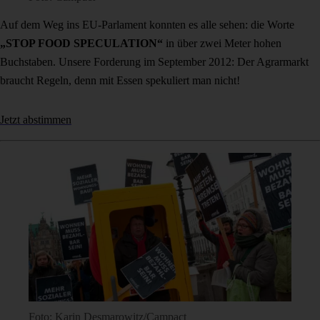
Auf dem Weg ins EU-Parlament konnten es alle sehen: die Worte
„STOP FOOD SPECULATION“
in über zwei Meter hohen
Buchstaben. Unsere Forderung im September 2012: Der Agrarmarkt
braucht Regeln, denn mit Essen spekuliert man nicht!
Jetzt abstimmen
Foto: Karin Desmarowitz/Campact