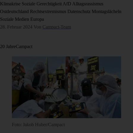
Klimakrise
Soziale Gerechtigkeit
AfD
Alltagsrassismus
Ostdeutschland
Rechtsextremismus
Datenschutz
Montagslächeln
Soziale Medien
Europa
28. Februar 2024
Von
Campact-Team
20 Jahre
Campact
Foto: Jakob Huber/Campact