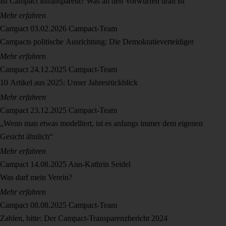
Ist Campact intransparent? Was an den Vorwürfen dran ist
Mehr erfahren
Campact
03.02.2026
Campact-Team
Campacts politische Ausrichtung: Die Demokratieverteidiger
Mehr erfahren
Campact
24.12.2025
Campact-Team
10 Artikel aus 2025: Unser Jahresrückblick
Mehr erfahren
Campact
23.12.2025
Campact-Team
„Wenn man etwas modelliert, ist es anfangs immer dem eigenen
Gesicht ähnlich“
Mehr erfahren
Campact
14.08.2025
Ann-Kathrin Seidel
Was darf mein Verein?
Mehr erfahren
Campact
08.08.2025
Campact-Team
Zahlen, bitte: Der Campact-Transparenzbericht 2024