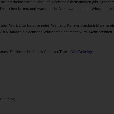
 mehr Arbeitnehmende als auch geleistete Arbeitsstunden gibt, ignorier
eutschen leisten, und warum mehr Arbeitszeit nicht die Wirtschaft rett
h über Work-Life-Balance redet
Während Kanzler Friedrich Merz „mehr
ife-Balance die deutsche Wirtschaft nicht retten wird.
Mehr erfahren
smos: Darüber schreibt das Campact-Team.
Alle Beiträge
e Änderung