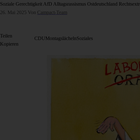
Soziale Gerechtigkeit
AfD
Alltagsrassismus
Ostdeutschland
Rechtsext
26. Mai 2025
Von
Campact-Team
Teilen
CDU
Montagslächeln
Soziales
Kopieren