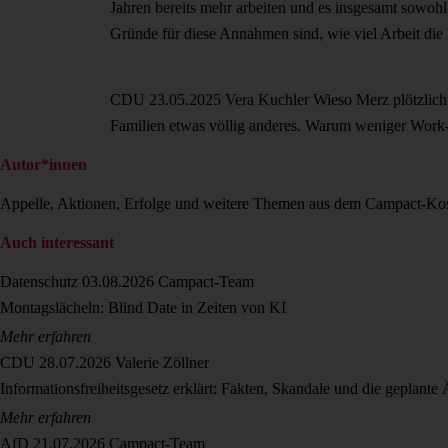
Jahren bereits mehr arbeiten und es insgesamt sowohl
Gründe für diese Annahmen sind, wie viel Arbeit die D
CDU
23.05.2025
Vera Kuchler
Wieso Merz plötzlic
Familien etwas völlig anderes. Warum weniger Work-L
Autor*innen
Appelle, Aktionen, Erfolge und weitere Themen aus dem Campact-Ko
Auch interessant
Datenschutz
03.08.2026
Campact-Team
Montagslächeln: Blind Date in Zeiten von KI
Mehr erfahren
CDU
28.07.2026
Valerie Zöllner
Informationsfreiheitsgesetz erklärt: Fakten, Skandale und die geplant
Mehr erfahren
AfD
21.07.2026
Campact-Team