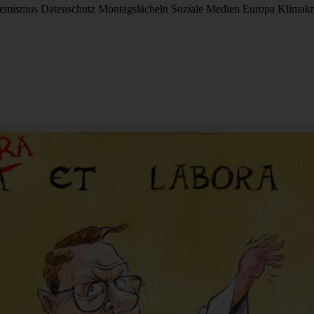
remismus
Datenschutz
Montagslächeln
Soziale Medien
Europa
Klimakr