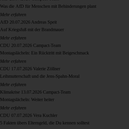
Was die AfD für Menschen mit Behinderungen plant
Mehr erfahren
AfD
20.07.2026
Andreas Speit
Auf Kriegsfuß mit der Brandmauer
Mehr erfahren
CDU
20.07.2026
Campact-Team
Montagslächeln: Ein Rücktritt mit Beigeschmack
Mehr erfahren
CDU
17.07.2026
Valerie Zöllner
Leihmutterschaft und die Jens-Spahn-Moral
Mehr erfahren
Klimakrise
13.07.2026
Campact-Team
Montagslächeln: Weiter heiter
Mehr erfahren
CDU
07.07.2026
Vera Kuchler
5 Fakten übers Elterngeld, die Du kennen solltest