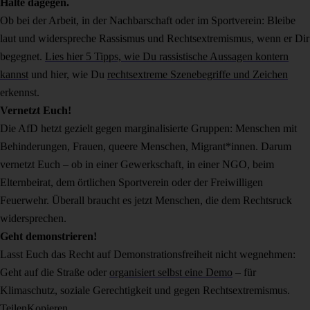
Halte dagegen.
Ob bei der Arbeit, in der Nachbarschaft oder im Sportverein: Bleibe
laut und widerspreche Rassismus und Rechtsextremismus, wenn er Dir
begegnet.
Lies hier 5 Tipps, wie Du rassistische Aussagen kontern
kannst
und hier, wie Du
rechtsextreme Szenebegriffe und Zeichen
erkennst.
Vernetzt Euch!
Die AfD hetzt gezielt gegen marginalisierte Gruppen: Menschen mit
Behinderungen, Frauen, queere Menschen, Migrant*innen. Darum
vernetzt Euch – ob in einer Gewerkschaft, in einer NGO, beim
Elternbeirat, dem örtlichen Sportverein oder der Freiwilligen
Feuerwehr. Überall braucht es jetzt Menschen, die dem Rechtsruck
widersprechen.
Geht demonstrieren!
Lasst Euch das Recht auf Demonstrationsfreiheit nicht wegnehmen:
Geht auf die Straße oder
organisiert selbst eine Demo
– für
Klimaschutz, soziale Gerechtigkeit und gegen Rechtsextremismus.
Teilen
Kopieren