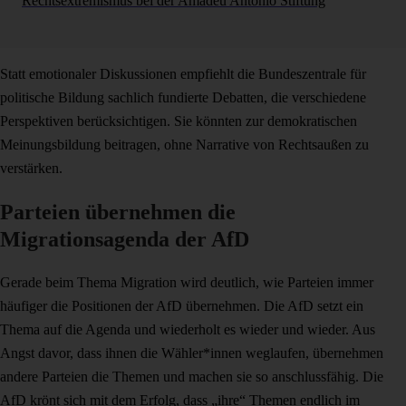
Rechtsextremismus bei der Amadeu Antonio Stiftung
Statt emotionaler Diskussionen empfiehlt die Bundeszentrale für
politische Bildung sachlich fundierte Debatten, die verschiedene
Perspektiven berücksichtigen. Sie könnten zur demokratischen
Meinungsbildung beitragen, ohne Narrative von Rechtsaußen zu
verstärken.
Parteien übernehmen die
Migrationsagenda der AfD
Gerade beim Thema Migration wird deutlich, wie Parteien immer
häufiger die Positionen der AfD übernehmen. Die AfD setzt ein
Thema auf die Agenda und wiederholt es wieder und wieder. Aus
Angst davor, dass ihnen die Wähler*innen weglaufen, übernehmen
andere Parteien die Themen und machen sie so anschlussfähig. Die
AfD krönt sich mit dem Erfolg, dass „ihre“ Themen endlich im