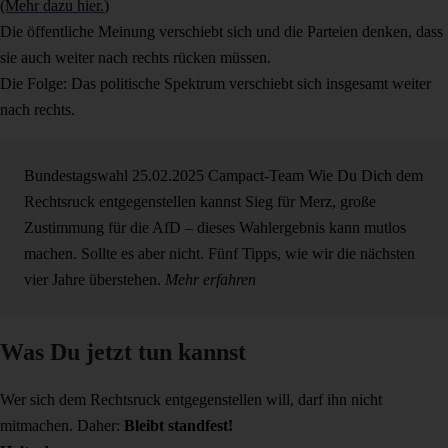
(Mehr dazu hier.
)
Die öffentliche Meinung verschiebt sich und die Parteien denken, dass
sie auch weiter nach rechts rücken müssen.
Die Folge: Das politische Spektrum verschiebt sich insgesamt weiter
nach rechts.
Bundestagswahl
25.02.2025
Campact-Team
Wie Du Dich dem
Rechtsruck entgegenstellen kannst
Sieg für Merz, große
Zustimmung für die AfD – dieses Wahlergebnis kann mutlos
machen. Sollte es aber nicht. Fünf Tipps, wie wir die nächsten
vier Jahre überstehen.
Mehr erfahren
Was Du jetzt tun kannst
Wer sich dem Rechtsruck entgegenstellen will, darf ihn nicht
mitmachen. Daher:
Bleibt standfest!