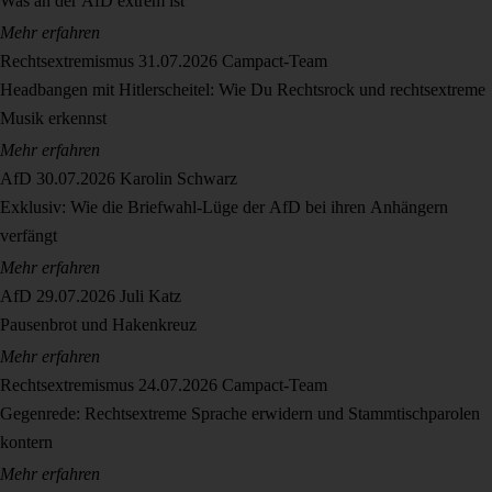
Was an der AfD extrem ist
Mehr erfahren
Rechtsextremismus
31.07.2026
Campact-Team
Headbangen mit Hitlerscheitel: Wie Du Rechtsrock und rechtsextreme
Musik erkennst
Mehr erfahren
AfD
30.07.2026
Karolin Schwarz
Exklusiv: Wie die Briefwahl-Lüge der AfD bei ihren Anhängern
verfängt
Mehr erfahren
AfD
29.07.2026
Juli Katz
Pausenbrot und Hakenkreuz
Mehr erfahren
Rechtsextremismus
24.07.2026
Campact-Team
Gegenrede: Rechtsextreme Sprache erwidern und Stammtischparolen
kontern
Mehr erfahren