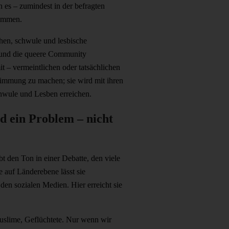
es – zumindest in der befragten
timmen.
en, schwule und lesbische
 und die queere Community
t – vermeintlichen oder tatsächlichen
immung zu machen; sie wird mit ihren
wule und Lesben erreichen.
d ein Problem – nicht
t den Ton in einer Debatte, den viele
e auf Länderebene lässt sie
den sozialen Medien. Hier erreicht sie
uslime, Geflüchtete. Nur wenn wir