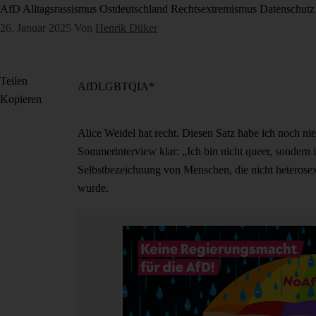
AfD
Alltagsrassismus
Ostdeutschland
Rechtsextremismus
Datenschutz
26. Januar 2025
Von
Henrik Düker
Teilen
AfD
LGBTQIA*
Kopieren
Alice Weidel hat recht. Diesen Satz habe ich noch nie
Sommerinterview klar: „Ich bin nicht queer, sondern ic
Selbstbezeichnung von Menschen, die nicht heterosexu
wurde.