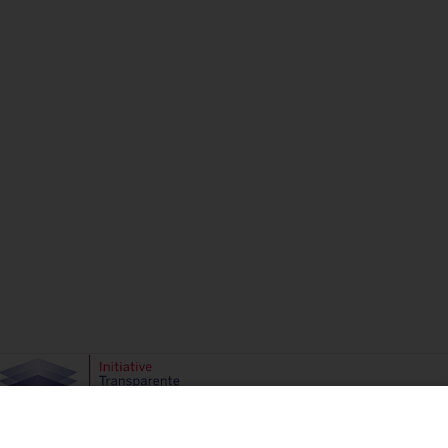
Campact e.V.