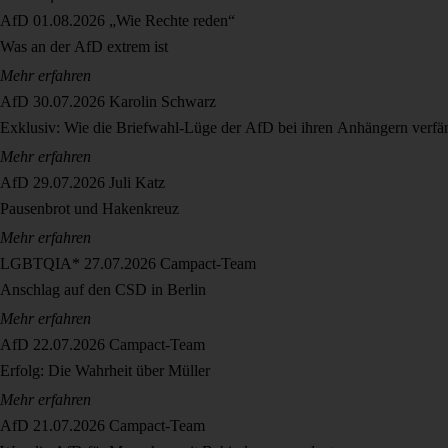
AfD
01.08.2026
„Wie Rechte reden“
Was an der AfD extrem ist
Mehr erfahren
AfD
30.07.2026
Karolin Schwarz
Exklusiv: Wie die Briefwahl-Lüge der AfD bei ihren Anhängern verfä
Mehr erfahren
AfD
29.07.2026
Juli Katz
Pausenbrot und Hakenkreuz
Mehr erfahren
LGBTQIA*
27.07.2026
Campact-Team
Anschlag auf den CSD in Berlin
Mehr erfahren
AfD
22.07.2026
Campact-Team
Erfolg: Die Wahrheit über Müller
Mehr erfahren
AfD
21.07.2026
Campact-Team