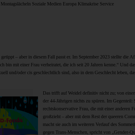
Montagslächeln
Soziale Medien
Europa
Klimakrise
Service
 getippt – aber in diesem Fall passt er. Im September 2023 stellte die
h bin mit einer Frau verheiratet, die ich seit 20 Jahren kenne.“ Und da
ell und/oder cis geschlechtlich sind, also in dem Geschlecht leben, d
Das trifft auf Weidel definitiv nicht zu; von eine
der 44-Jährigen nichts zu spüren. Im Gegenteil: Si
rechtskonservative Frau, die mit einer anderen
großzieht – aber mit dem Rest der queeren Com
macht sie auch im weiteren Verlauf des Sommeri
gegen Trans-Menschen, spricht von „Gender-Qua