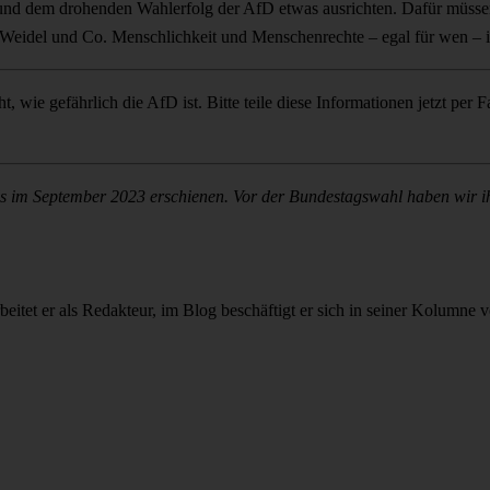
nd dem drohenden Wahlerfolg der AfD etwas ausrichten. Dafür müssen
 Weidel und Co. Menschlichkeit und Menschenrechte – egal für wen – in
, wie gefährlich die AfD ist. Bitte teile diese Informationen jetzt p
s im September 2023 erschienen. Vor der Bundestagswahl haben wir ihn
rbeitet er als Redakteur, im Blog beschäftigt er sich in seiner Kolu