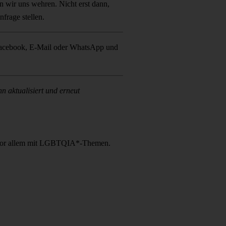
 wir uns wehren. Nicht erst dann,
frage stellen.
er Facebook, E-Mail oder WhatsApp und
 aktualisiert und erneut
mne vor allem mit LGBTQIA*-Themen.