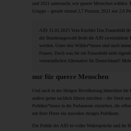
und 2021 untersucht, wie queere Menschen wählen. D
Gruppe – gerade einmal 2,7 Prozent, 2021 nur 2,6 Pr
AfD
31.01.2025
Vera Kuchler
Das Frauenbild 
der Bundestagswahl droht die AfD zweitstärkste 
werden. Unter den Wähler*innen sind auch imme
Frauen. Doch was für ein Frauenbild steht eigentli
vermeintlichen Alternative für Deutschland?
Mehr
nur für queere Menschen
Und auch in der übrigen Bevölkerung hinterlässt die 
andere gerne sachlich führen möchten – der Streit um
Politiker*innen in die Parlamente einziehen, die offe
mit ihrer Hetze ein zuweilen riesiges Publikum.
Die Politik der AfD ist voller Widersprüche und ihr 