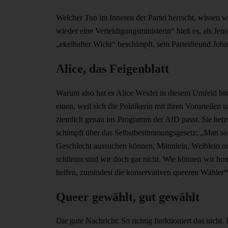
Welcher Ton im Inneren der Partei herrscht, wissen
wieder eine Verteidigungsministerin“ hieß es, als J
„ekelhafter Wicht“ beschimpft, sein Parteifreund Joh
Alice, das Feigenblatt
Warum also hat es Alice Weidel in diesem Umfeld bis
einen, weil sich die Politikerin mit ihren Vorurteilen
ziemlich genau ins Programm der AfD passt. Sie het
schimpft über das Selbstbestimmungsgesetz: „Man soll
Geschlecht aussuchen können, Männlein, Weiblein ode
schlimm sind wir doch gar nicht. Wie können wir homo
helfen, zumindest die konservativen queeren Wähler*
Queer gewählt, gut gewählt
Die gute Nachricht: So richtig funktioniert das nic