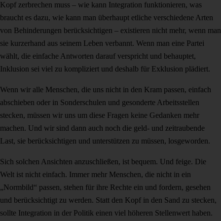
Kopf zerbrechen muss – wie kann Integration funktionieren, was
braucht es dazu, wie kann man überhaupt etliche verschiedene Arten
von Behinderungen berücksichtigen – existieren nicht mehr, wenn man
sie kurzerhand aus seinem Leben verbannt. Wenn man eine Partei
wählt, die einfache Antworten darauf verspricht und behauptet,
Inklusion sei viel zu kompliziert und deshalb für Exklusion plädiert.
Wenn wir alle Menschen, die uns nicht in den Kram passen, einfach
abschieben oder in Sonderschulen und gesonderte Arbeitsstellen
stecken, müssen wir uns um diese Fragen keine Gedanken mehr
machen. Und wir sind dann auch noch die geld- und zeitraubende
Last, sie berücksichtigen und unterstützen zu müssen, losgeworden.
Sich solchen Ansichten anzuschließen, ist bequem. Und feige. Die
Welt ist nicht einfach. Immer mehr Menschen, die nicht in ein
„Normbild“ passen, stehen für ihre Rechte ein und fordern, gesehen
und berücksichtigt zu werden. Statt den Kopf in den Sand zu stecken,
sollte Integration in der Politik einen viel höheren Stellenwert haben.