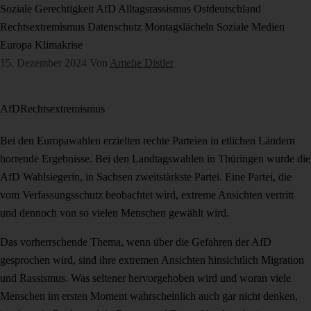
Soziale Gerechtigkeit
AfD
Alltagsrassismus
Ostdeutschland
Rechtsextremismus
Datenschutz
Montagslächeln
Soziale Medien
Europa
Klimakrise
15. Dezember 2024
Von
Amelie Distler
AfD
Rechtsextremismus
Bei den Europawahlen erzielten rechte Parteien in etlichen Ländern
horrende Ergebnisse. Bei den Landtagswahlen in Thüringen wurde die
AfD Wahlsiegerin, in Sachsen zweitstärkste Partei. Eine Partei, die
vom Verfassungsschutz beobachtet wird, extreme Ansichten vertritt
und dennoch von so vielen Menschen gewählt wird.
Das vorherrschende Thema, wenn über die Gefahren der AfD
gesprochen wird, sind ihre extremen Ansichten hinsichtlich Migration
und Rassismus. Was seltener hervorgehoben wird und woran viele
Menschen im ersten Moment wahrscheinlich auch gar nicht denken,