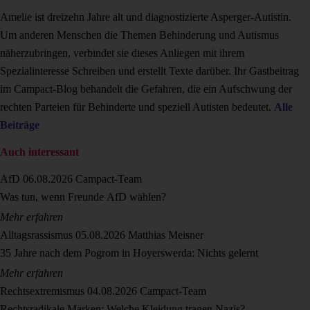
Amelie ist dreizehn Jahre alt und diagnostizierte Asperger-Autistin.
Um anderen Menschen die Themen Behinderung und Autismus
näherzubringen, verbindet sie dieses Anliegen mit ihrem
Spezialinteresse Schreiben und erstellt Texte darüber. Ihr Gastbeitrag
im Campact-Blog behandelt die Gefahren, die ein Aufschwung der
rechten Parteien für Behinderte und speziell Autisten bedeutet.
Alle
Beiträge
Auch interessant
AfD
06.08.2026
Campact-Team
Was tun, wenn Freunde AfD wählen?
Mehr erfahren
Alltagsrassismus
05.08.2026
Matthias Meisner
35 Jahre nach dem Pogrom in Hoyerswerda: Nichts gelernt
Mehr erfahren
Rechtsextremismus
04.08.2026
Campact-Team
Rechtsradikale Marken: Welche Kleidung tragen Nazis?