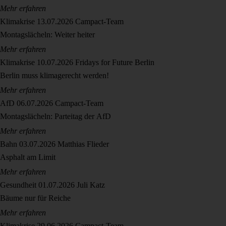
Mehr erfahren
Klimakrise
13.07.2026
Campact-Team
Montagslächeln: Weiter heiter
Mehr erfahren
Klimakrise
10.07.2026
Fridays for Future Berlin
Berlin muss klimagerecht werden!
Mehr erfahren
AfD
06.07.2026
Campact-Team
Montagslächeln: Parteitag der AfD
Mehr erfahren
Bahn
03.07.2026
Matthias Flieder
Asphalt am Limit
Mehr erfahren
Gesundheit
01.07.2026
Juli Katz
Bäume nur für Reiche
Mehr erfahren
Klimakrise
29.06.2026
Campact-Team