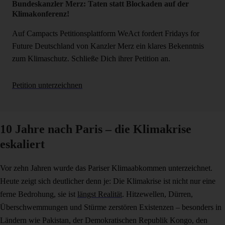
Bundeskanzler Merz: Taten statt Blockaden auf der
Klimakonferenz!
Auf Campacts Petitionsplattform WeAct fordert Fridays for
Future Deutschland von Kanzler Merz ein klares Bekenntnis
zum Klimaschutz. Schließe Dich ihrer Petition an.
Petition unterzeichnen
10 Jahre nach Paris – die Klimakrise
eskaliert
Vor zehn Jahren wurde das Pariser Klimaabkommen unterzeichnet.
Heute zeigt sich deutlicher denn je: Die Klimakrise ist nicht nur eine
ferne Bedrohung, sie ist
längst Realität
. Hitzewellen, Dürren,
Überschwemmungen und Stürme zerstören Existenzen – besonders in
Ländern wie Pakistan, der Demokratischen Republik Kongo, den