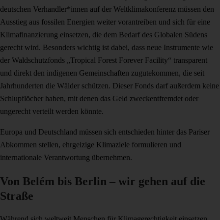
deutschen Verhandler*innen auf der Weltklimakonferenz müssen den
Ausstieg aus fossilen Energien weiter vorantreiben und sich für eine
Klimafinanzierung einsetzen, die dem Bedarf des Globalen Südens
gerecht wird. Besonders wichtig ist dabei, dass neue Instrumente wie
der Waldschutzfonds „Tropical Forest Forever Facility“ transparent
und direkt den indigenen Gemeinschaften zugutekommen, die seit
Jahrhunderten die Wälder schützen. Dieser Fonds darf außerdem keine
Schlupflöcher haben, mit denen das Geld zweckentfremdet oder
ungerecht verteilt werden könnte.
Europa und Deutschland müssen sich entschieden hinter das Pariser
Abkommen stellen, ehrgeizige Klimaziele formulieren und
internationale Verantwortung übernehmen.
Von Belém bis Berlin – wir gehen auf die
Straße
Während sich weltweit Menschen für Klimagerechtigkeit einsetzen,