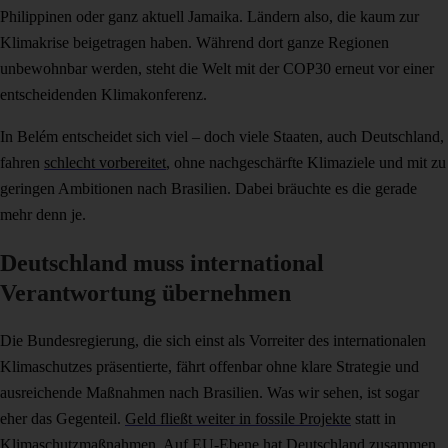
Philippinen oder ganz aktuell Jamaika. Ländern also, die kaum zur
Klimakrise beigetragen haben. Während dort ganze Regionen
unbewohnbar werden, steht die Welt mit der COP30 erneut vor einer
entscheidenden Klimakonferenz.
In Belém entscheidet sich viel – doch viele Staaten, auch Deutschland,
fahren
schlecht vorbereitet
, ohne nachgeschärfte Klimaziele und mit zu
geringen Ambitionen nach Brasilien. Dabei bräuchte es die gerade
mehr denn je.
Deutschland muss international
Verantwortung übernehmen
Die Bundesregierung, die sich einst als Vorreiter des internationalen
Klimaschutzes präsentierte, fährt offenbar ohne klare Strategie und
ausreichende Maßnahmen nach Brasilien. Was wir sehen, ist sogar
eher das Gegenteil.
Geld fließt weiter in fossile Projekte
statt in
Klimaschutzmaßnahmen. Auf EU-Ebene hat Deutschland zusammen