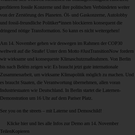
profitieren fossile Konzerne und ihre politischen Verbündeten weiter
von der Zerstörung des Planeten. Öl- und Gaskonzerne, Autolobby
und fossil-freundliche Politiker*innen blockieren konsequent die
dringend nötige Transformation. So kann es nicht weitergehen!
Am 14. November gehen wir deswegen im Rahmen der COP30
weltweit auf die Straße! Unter dem Motto #JustTransitionNow fordern
wir wirksame und konsequente Klimaschutzmaßnahmen. Von Berlin
bis nach Belém zeigen wir: Es braucht jetzt gute internationale
Zusammenarbeit, um wirksame Klimapolitik möglich zu machen. Und
es braucht Staaten, die Verantwortung übernehmen, allen voran
Industriestaaten wie Deutschland. In Berlin startet die Laternen-
Demonstration um 16 Uhr auf dem Pariser Platz.
See you on the streets – mit Laterne und Demoschild!
Klicke hier und lies alle Infos zur Demo am 14. November
Teilen
Kopieren