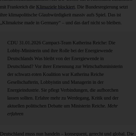
mit Frankreich die
Klimaziele blockiert
. Die Bundesregierung setzt
ihre klimapolitische Glaubwürdigkeit massiv aufs Spiel. Das ist
„Klimakrise made in Germany“ – und das darf nicht so bleiben.
CDU
31.01.2026
Campact-Team
Katherina Reiche: Die
Lobby-Ministerin und ihre Rolle bei der Energiewende
Deutschlands
Was bleibt von der Energiewende in
Deutschland? Vor ihrer Ernennung zur Wirtschaftsministerin
der schwarz-roten Koalition war Katherina Reiche
Gesellschafterin, Lobbyistin und Managerin in der
Energieindustrie. Sie pflegt Verbindungen, die aufhorchen
lassen sollten. Erfahre mehr zu Werdegang, Kritik und der
aktuellen politischen Debatte um Ministerin Reiche.
Mehr
erfahren
Deutschland muss nun handeln – konsequent, gerecht und global. Die