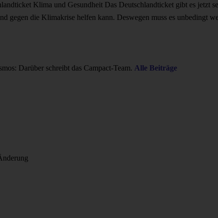
chlandticket Klima und Gesundheit
Das Deutschlandticket gibt es jetzt se
t und gegen die Klimakrise helfen kann. Deswegen muss es unbedingt we
smos: Darüber schreibt das Campact-Team.
Alle Beiträge
e Änderung