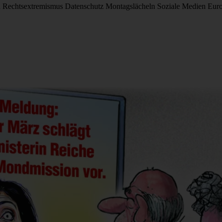
d
Rechtsextremismus
Datenschutz
Montagslächeln
Soziale Medien
Eur