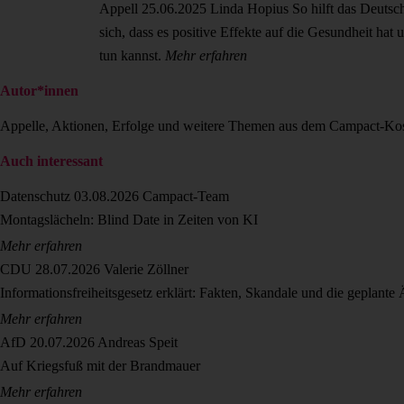
Appell
25.06.2025
Linda Hopius
So hilft das Deuts
sich, dass es positive Effekte auf die Gesundheit ha
tun kannst.
Mehr erfahren
Autor*innen
Appelle, Aktionen, Erfolge und weitere Themen aus dem Campact-Ko
Auch interessant
Datenschutz
03.08.2026
Campact-Team
Montagslächeln: Blind Date in Zeiten von KI
Mehr erfahren
CDU
28.07.2026
Valerie Zöllner
Informationsfreiheitsgesetz erklärt: Fakten, Skandale und die geplant
Mehr erfahren
AfD
20.07.2026
Andreas Speit
Auf Kriegsfuß mit der Brandmauer
Mehr erfahren