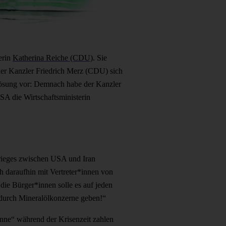
erin
Katherina Reiche (CDU)
. Sie
t der Kanzler Friedrich Merz (CDU) sich
e Lösung vor: Demnach habe der Kanzler
SA die Wirtschaftsministerin
ieges zwischen USA und Iran
h daraufhin mit Vertreter*innen von
ie Bürger*innen solle es auf jeden
 durch Mineralölkonzerne geben!“
inne“ während der Krisenzeit zahlen