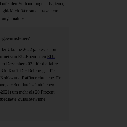
aufenden Verhandlungen als „teuer,
glücklich. Vertraute aus seinem
altung“ mahne.
ergewinnsteuer?
 der Ukraine 2022 gab es schon
rordnet von EU-Ebene: den
EU-
at im Dezember 2022 für die Jahre
 in Kraft. Der Beitrag galt für
Kohle- und Raffineriebranche. Er
ne, die den durchschnittlichen
2021) um mehr als 20 Prozent
enbedingte Zufallsgewinne