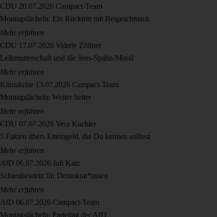
CDU
20.07.2026
Campact-Team
Montagslächeln: Ein Rücktritt mit Beigeschmack
Mehr erfahren
CDU
17.07.2026
Valerie Zöllner
Leihmutterschaft und die Jens-Spahn-Moral
Mehr erfahren
Klimakrise
13.07.2026
Campact-Team
Montagslächeln: Weiter heiter
Mehr erfahren
CDU
07.07.2026
Vera Kuchler
5 Fakten übers Elterngeld, die Du kennen solltest
Mehr erfahren
AfD
06.07.2026
Juli Katz
Schienbeintritt für Demokrat*innen
Mehr erfahren
AfD
06.07.2026
Campact-Team
Montagslächeln: Parteitag der AfD