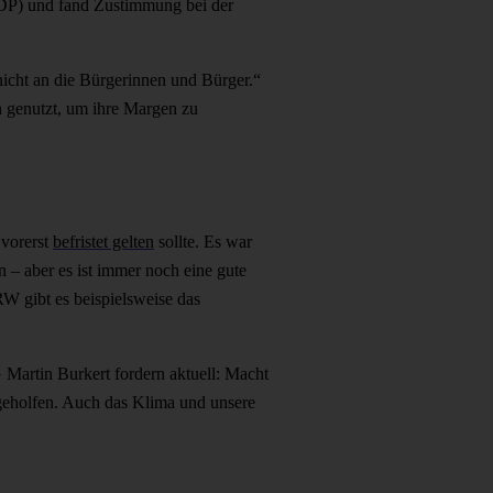
(FDP) und fand Zustimmung bei der
icht an die Bürgerinnen und Bürger.“
 genutzt, um ihre Margen zu
 vorerst
befristet gelten
sollte. Es war
n – aber es ist immer noch eine gute
W gibt es beispielsweise das
artin Burkert fordern aktuell: Macht
geholfen. Auch das Klima und unsere