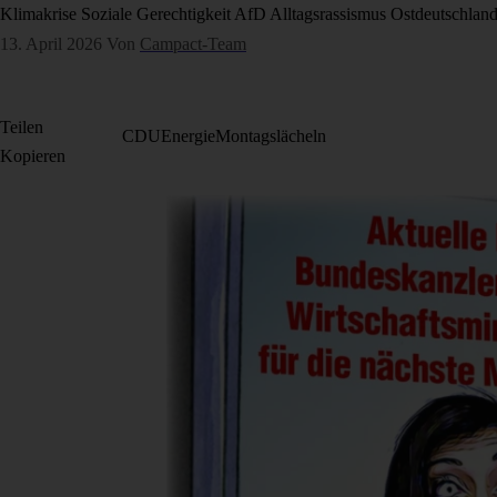
Klimakrise
Soziale Gerechtigkeit
AfD
Alltagsrassismus
Ostdeutschlan
13. April 2026
Von
Campact-Team
Teilen
CDU
Energie
Montagslächeln
Kopieren