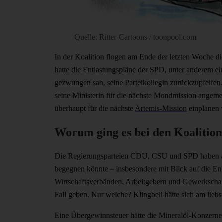
Quelle: Ritter-Cartoons / toonpool.com
In der Koalition flogen am Ende der letzten Woche di
hatte die Entlastungspläne der SPD, unter anderem ei
gezwungen sah, seine Parteikollegin zurückzupfeifen.
seine Ministerin für die nächste Mondmission angeme
überhaupt für die nächste
Artemis-Mission
einplanen 
Worum ging es bei den Koalitio
Die Regierungsparteien CDU, CSU und SPD haben a
begegnen könnte – insbesondere mit Blick auf die Ene
Wirtschaftsverbänden, Arbeitgebern und Gewerkschaf
Fall geben. Nur welche? Klingbeil hätte sich am lie
Eine Übergewinnsteuer hätte die Mineralöl-Konzerne 