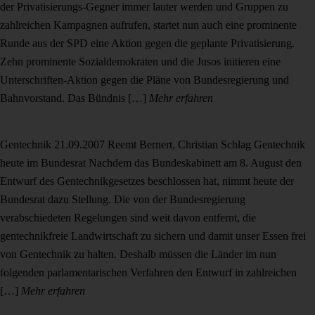
der Privatisierungs-Gegner immer lauter werden und Gruppen zu
zahlreichen Kampagnen aufrufen, startet nun auch eine prominente
Runde aus der SPD eine Aktion gegen die geplante Privatisierung.
Zehn prominente Sozialdemokraten und die Jusos initieren eine
Unterschriften-Aktion gegen die Pläne von Bundesregierung und
Bahnvorstand. Das Bündnis […]
Mehr erfahren
Gentechnik
21.09.2007
Reemt Bernert, Christian Schlag
Gentechnik
heute im Bundesrat
Nachdem das Bundeskabinett am 8. August den
Entwurf des Gentechnikgesetzes beschlossen hat, nimmt heute der
Bundesrat dazu Stellung. Die von der Bundesregierung
verabschiedeten Regelungen sind weit davon entfernt, die
gentechnikfreie Landwirtschaft zu sichern und damit unser Essen frei
von Gentechnik zu halten. Deshalb müssen die Länder im nun
folgenden parlamentarischen Verfahren den Entwurf in zahlreichen
[…]
Mehr erfahren