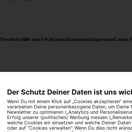
Newsletter
Hilfe und FAQ
Kontakt
Datenschutz
Impressum
Cookie E
Der Schutz Deiner Daten ist uns wic
Wenn Du mit einem Klick auf „Cookies akzeptieren“ einwi
verarbeiten Deine personenbezogene Daten, um Deine Nu
Newsletter zu optimieren („Analytics und Personalisier
Erfolg unserer (politischen) Werbung messen („Remarket
welche Cookies wir einsetzen und welche Deiner Daten (
oder auf “Cookies verwalten”. Wenn Du dies nicht wünschs