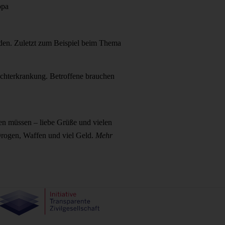
opa
reden. Zuletzt zum Beispiel beim Thema
uchterkrankung. Betroffene brauchen
en müssen – liebe Grüße und vielen
Drogen, Waffen und viel Geld.
Mehr