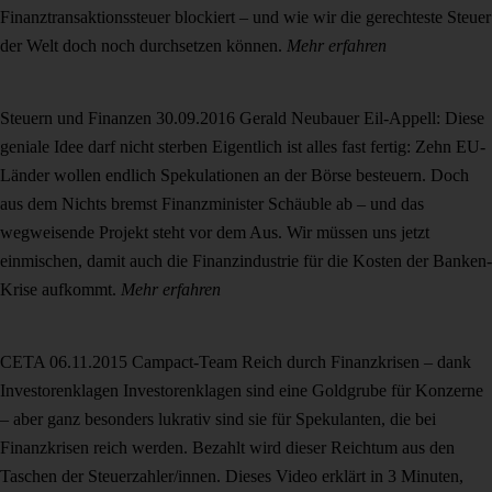
Finanztransaktionssteuer blockiert – und wie wir die gerechteste Steuer
der Welt doch noch durchsetzen können.
Mehr erfahren
Steuern und Finanzen
30.09.2016
Gerald Neubauer
Eil-Appell: Diese
geniale Idee darf nicht sterben
Eigentlich ist alles fast fertig: Zehn EU-
Länder wollen endlich Spekulationen an der Börse besteuern. Doch
aus dem Nichts bremst Finanzminister Schäuble ab – und das
wegweisende Projekt steht vor dem Aus. Wir müssen uns jetzt
einmischen, damit auch die Finanzindustrie für die Kosten der Banken-
Krise aufkommt.
Mehr erfahren
CETA
06.11.2015
Campact-Team
Reich durch Finanzkrisen – dank
Investorenklagen
Investorenklagen sind eine Goldgrube für Konzerne
– aber ganz besonders lukrativ sind sie für Spekulanten, die bei
Finanzkrisen reich werden. Bezahlt wird dieser Reichtum aus den
Taschen der Steuerzahler/innen. Dieses Video erklärt in 3 Minuten,