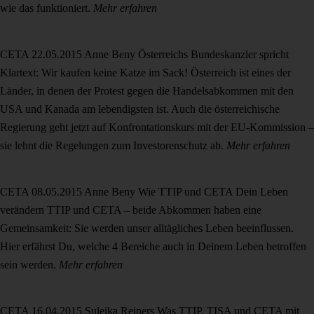
wie das funktioniert.
Mehr erfahren
CETA
22.05.2015
Anne Beny
Österreichs Bundeskanzler spricht
Klartext: Wir kaufen keine Katze im Sack!
Österreich ist eines der
Länder, in denen der Protest gegen die Handelsabkommen mit den
USA und Kanada am lebendigsten ist. Auch die österreichische
Regierung geht jetzt auf Konfrontationskurs mit der EU-Kommission –
sie lehnt die Regelungen zum Investorenschutz ab.
Mehr erfahren
CETA
08.05.2015
Anne Beny
Wie TTIP und CETA Dein Leben
verändern
TTIP und CETA – beide Abkommen haben eine
Gemeinsamkeit: Sie werden unser alltägliches Leben beeinflussen.
Hier erfährst Du, welche 4 Bereiche auch in Deinem Leben betroffen
sein werden.
Mehr erfahren
CETA
16.04.2015
Suleika Reiners
Was TTIP, TISA und CETA mit