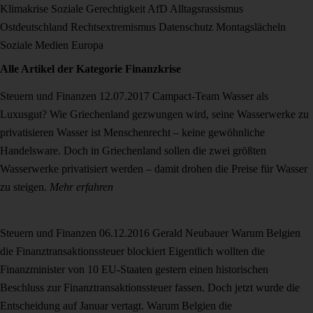
Klimakrise
Soziale Gerechtigkeit
AfD
Alltagsrassismus
Ostdeutschland
Rechtsextremismus
Datenschutz
Montagslächeln
Soziale Medien
Europa
Alle Artikel der Kategorie
Finanzkrise
Steuern und Finanzen
12.07.2017
Campact-Team
Wasser als
Luxusgut? Wie Griechenland gezwungen wird, seine Wasserwerke zu
privatisieren
Wasser ist Menschenrecht – keine gewöhnliche
Handelsware. Doch in Griechenland sollen die zwei größten
Wasserwerke privatisiert werden – damit drohen die Preise für Wasser
zu steigen.
Mehr erfahren
Steuern und Finanzen
06.12.2016
Gerald Neubauer
Warum Belgien
die Finanztransaktionssteuer blockiert
Eigentlich wollten die
Finanzminister von 10 EU-Staaten gestern einen historischen
Beschluss zur Finanztransaktionssteuer fassen. Doch jetzt wurde die
Entscheidung auf Januar vertagt. Warum Belgien die