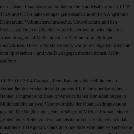
der nächsten Finanzkrise zu tun haben
Die Handelsabkommen TTIP,
TISA und CETA haben einiges gemeinsam: Sie sind ein Angriff auf
Demokratie, Verbraucherschutzrechte, Umweltschutz und den
Sozialstaat. Doch ein Bereich wurde bisher wenig beleuchtet: die
Auswirkungen auf Maßnahmen zur Verhinderung künftiger
Finanzkrisen. Diese 5 Punkte erklären, warum wichtige Reformen auf
dem Spiel stehen – und was Du dagegen machen kannst.
Mehr
erfahren
TTIP
20.02.2014
Campact-Team
Banken zahlen Millionen an
Verhandler des Freihandelsabkommens TTIP
Die amerikanischen
Banken Citigroup und Bank of America haben Bonuszahlungen in
Millionenhöhe an zwei Verantwortliche der Obama-Administration
gezahlt. Die Begünstigten, Stefan Selig und Michael Froman, sind die
„Väter“ einer Reihe von Freihandelsabkommen, zu denen auch das
umstrittene TTIP gehört. Ganz im Sinne ihrer Wohltäter versuchen die