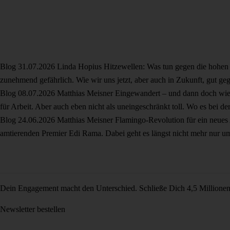
Blog
31.07.2026
Linda Hopius
Hitzewellen: Was tun gegen die hohe
zunehmend gefährlich. Wie wir uns jetzt, aber auch in Zukunft, gut 
Blog
08.07.2026
Matthias Meisner
Eingewandert – und dann doch wi
für Arbeit. Aber auch eben nicht als uneingeschränkt toll. Wo es bei 
Blog
24.06.2026
Matthias Meisner
Flamingo-Revolution für ein neues
amtierenden Premier Edi Rama. Dabei geht es längst nicht mehr nur u
Dein Engagement macht den Unterschied. Schließe Dich 4,5 Millione
Newsletter bestellen