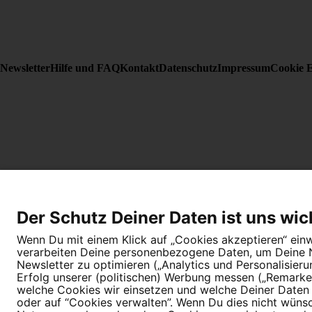
Newsletter
Hilfe und FAQ
Kontakt
Datenschutz
Impressum
Cookie E
Der Schutz Deiner Daten ist uns wic
Wenn Du mit einem Klick auf „Cookies akzeptieren“ einwi
verarbeiten Deine personenbezogene Daten, um Deine Nu
Newsletter zu optimieren („Analytics und Personalisier
Erfolg unserer (politischen) Werbung messen („Remarket
welche Cookies wir einsetzen und welche Deiner Daten (
oder auf “Cookies verwalten”. Wenn Du dies nicht wünschs