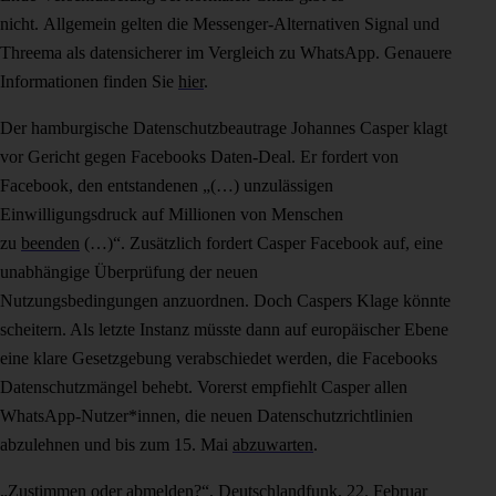
nicht. Allgemein gelten die Messenger-Alternativen Signal und
Threema als datensicherer im Vergleich zu WhatsApp. Genauere
Informationen finden Sie
hier
.
Der hamburgische Datenschutzbeautrage Johannes Casper klagt
vor Gericht gegen Facebooks Daten-Deal. Er fordert von
Facebook, den entstandenen „(…) unzulässigen
Einwilligungsdruck auf Millionen von Menschen
zu
beenden
(…)“. Zusätzlich fordert Casper Facebook auf, eine
unabhängige Überprüfung der neuen
Nutzungsbedingungen anzuordnen. Doch Caspers Klage könnte
scheitern. Als letzte Instanz müsste dann auf europäischer Ebene
eine klare Gesetzgebung verabschiedet werden, die Facebooks
Datenschutzmängel behebt. Vorerst empfiehlt Casper allen
WhatsApp-Nutzer*innen, die neuen Datenschutzrichtlinien
abzulehnen und bis zum 15. Mai
abzuwarten
.
„Zustimmen oder abmelden?“,
Deutschlandfunk
, 22. Februar