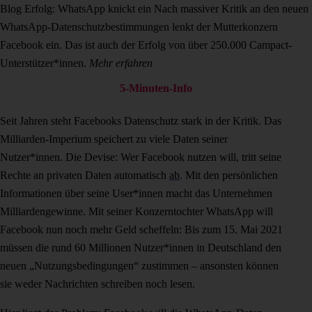
Blog
Erfolg: WhatsApp knickt ein
Nach massiver Kritik an den neuen
WhatsApp-Datenschutzbestimmungen lenkt der Mutterkonzern
Facebook ein. Das ist auch der Erfolg von über 250.000 Campact-
Unterstützer*innen.
Mehr erfahren
5-Minuten-Info
Seit Jahren steht Facebooks Datenschutz stark in der Kritik. Das
Milliarden-Imperium speichert zu viele Daten seiner
Nutzer*innen. Die Devise: Wer Facebook nutzen will, tritt seine
Rechte an privaten Daten automatisch
ab
. Mit den persönlichen
Informationen über seine User*innen macht das Unternehmen
Milliardengewinne. Mit seiner Konzerntochter WhatsApp will
Facebook nun noch mehr Geld scheffeln: Bis zum 15. Mai 2021
müssen die rund 60 Millionen Nutzer*innen in Deutschland den
neuen „Nutzungsbedingungen“ zustimmen – ansonsten können
sie weder Nachrichten schreiben noch lesen.