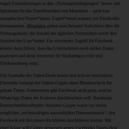
vagen Formulierungen in den „Nutzungsbedingungen“ lassen viel
Spielraum für das Durchleuchten von Metadaten – auch von
europäischen Nutzer*innen. Expert*innen warnen vor Facebooks
Intransparenz.
Metadaten
geben zum Beispiel Aufschluss über die
Nutzungsdauer, die Anzahl der täglichen Nachrichten sowie den
Standort der User*innen. Ein erweiterter Zugriff für Facebook
könnte dazu führen, dass das Unternehmen noch stärker Daten
analysiert und diese intensiver für Marketingzwecke und
Direktwerbung nutzt.
Die Ausmaße des Daten-Deals lassen sich schwer einschätzen.
Einerseits verlangt der Online-Gigant einen Blankoscheck für
private Daten. Andererseits gibt Facebook nicht preis, welche
WhatsApp-Daten der Konzern durchleuchten will. Hamburgs
Datenschutzbeauftragter Johannes Casper warnt vor einem
möglichen „rechtswidrigen massenhaften Datenaustausch“, den
Facebook mit den neuen Richtlinien durchführen könnte. Mit
einer Klage will Casper deswegen gegen Facebooks Daten-Deal