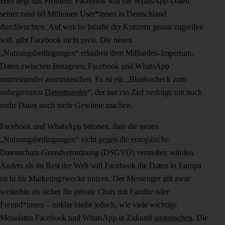
Hier liegt das Problem: Facebook will die WhatsApp-Daten
seiner rund 60 Millionen User*innen in Deutschland
durchleuchten. Auf welche Inhalte der Konzern genau zugreifen
will, gibt Facebook nicht preis. Die neuen
„Nutzungsbedingungen“ erlauben dem Milliarden-Imperium,
Daten zwischen Instagram, Facebook und WhatsApp
untereinander auszutauschen. Es ist ein „Blankocheck zum
unbegrenzten
Datentransfer
“, der nur ein Ziel verfolgt: mit noch
mehr Daten noch mehr Gewinne machen.
Facebook und WhatsApp betonen, dass die neuen
„Nutzungsbedingungen“ nicht gegen die europäische
Datenschutz-Grundverordnung (DSGVO) verstoßen würden.
Anders als im Rest der Welt will Facebook die Daten in Europa
nicht für Marketingzwecke nutzen. Der Messenger gilt zwar
weiterhin als sicher für private Chats mit Familie oder
Freund*innen – unklar bleibt jedoch, wie viele wichtige
Metadaten Facebook und WhatsApp in Zukunft
austauschen
. Die