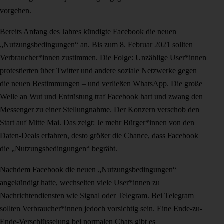
vorgehen.
Bereits Anfang des Jahres kündigte Facebook die neuen
„Nutzungsbedingungen“ an. Bis zum 8. Februar 2021 sollten
Verbraucher*innen zustimmen. Die Folge: Unzählige User*innen
protestierten über Twitter und andere soziale Netzwerke gegen
die neuen Bestimmungen – und verließen WhatsApp. Die große
Welle an Wut und Entrüstung traf Facebook hart und zwang den
Messenger zu einer
Stellungnahme
. Der Konzern verschob den
Start auf Mitte Mai. Das zeigt: Je mehr Bürger*innen von den
Daten-Deals erfahren, desto größer die Chance, dass Facebook
die „Nutzungsbedingungen“ begräbt.
Nachdem Facebook die neuen „Nutzungsbedingungen“
angekündigt hatte, wechselten viele User*innen zu
Nachrichtendiensten wie Signal oder Telegram. Bei Telegram
sollten Verbraucher*innen jedoch vorsichtig sein. Eine Ende-zu-
Ende-Verschlüsselung bei normalen Chats gibt es