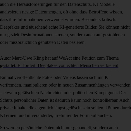
auch die Herausforderungen für den Datenschutz. KI-Modelle
analysieren riesige Datenmengen, oft ohne dass Betroffene wissen,
dass ihre Informationen verwendet wurden. Besonders kritisch:
Deepfakes
und täuschend echte
KI-generierte Bilder
. Sie können nicht
nur gezielt Desinformationen streuen, sondern auch auf gestohlenen
oder missbräuchlich genutzten Daten basieren.
Autor Marc-Uwe Kling hat auf WeAct eine Petition zum Thema
gestartet: Er fordert: Deepfakes von echten Menschen verbieten!
Einmal veröffentlichte Fotos oder Videos lassen sich mit KI
verfremden, manipulieren oder in neuen Zusammenhängen verwenden
– etwa in gefälschten Nachrichten oder politischen Kampagnen. Der
Schutz persönlicher Daten ist dadurch kaum noch kontrollierbar. Auch
private Inhalte, die eigentlich längst gelöscht sein sollten, können durch
KI erneut und in veränderter, irreführender Form auftauchen.
So werden persönliche Daten nicht nur gehandelt, sondern auch