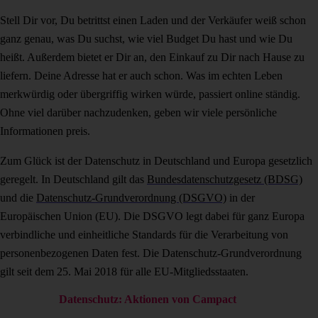
Stell Dir vor, Du betrittst einen Laden und der Verkäufer weiß schon
ganz genau, was Du suchst, wie viel Budget Du hast und wie Du
heißt. Außerdem bietet er Dir an, den Einkauf zu Dir nach Hause zu
liefern. Deine Adresse hat er auch schon. Was im echten Leben
merkwürdig oder übergriffig wirken würde, passiert online ständig.
Ohne viel darüber nachzudenken, geben wir viele persönliche
Informationen preis.
Zum Glück ist der Datenschutz in Deutschland und Europa gesetzlich
geregelt. In Deutschland gilt das
Bundesdatenschutzgesetz (BDSG)
und die
Datenschutz-Grundverordnung (DSGVO)
in der
Europäischen Union (EU). Die DSGVO legt dabei für ganz Europa
verbindliche und einheitliche Standards für die Verarbeitung von
personenbezogenen Daten fest. Die Datenschutz-Grundverordnung
gilt seit dem 25. Mai 2018 für alle EU-Mitgliedsstaaten.
Datenschutz: Aktionen von Campact