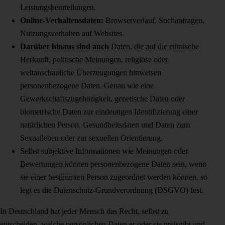
Leistungsbeurteilungen.
Online-Verhaltensdaten:
Browserverlauf, Suchanfragen,
Nutzungsverhalten auf Websites.
Darüber hinaus sind auch
Daten, die auf die ethnische
Herkunft, politische Meinungen, religiöse oder
weltanschauliche Überzeugungen hinweisen
personenbezogene Daten. Genau wie eine
Gewerkschaftszugehörigkeit, genetische Daten oder
biometrische Daten zur eindeutigen Identifizierung einer
natürlichen Person, Gesundheitsdaten und Daten zum
Sexualleben oder zur sexuellen Orientierung.
Selbst subjektive Informationen wie Meinungen oder
Bewertungen können personenbezogene Daten sein, wenn
sie einer bestimmten Person zugeordnet werden können, so
legt es die Datenschutz-Grundverordnung (DSGVO) fest.
In Deutschland hat jeder Mensch das Recht, selbst zu
entscheiden, welche persönlichen Daten er oder sie preisgibt und