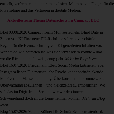
entstellt, verfremdet und instrumentalisiert. Mit massiven Folgen für die
Privatsphäre und das Vertrauen in digitale Medien.
Aktuelles zum Thema Datenschutz im Campact-Blog
Blog
03.08.2026
Campact-Team
Montagslächeln: Blind Date in
Zeiten von KI
Eine neue EU-Richtlinie schreibt verschärfte
Regeln für die Kennzeichnung von KI-generierten Inhalten vor.
Wer davon wie betroffen ist, was sich jetzt ändern könnte – und
wo die Richtlinie nicht weit genug geht.
Mehr im Blog lesen
Blog
16.07.2026
Friedemann Ebelt
Social Media kritisieren, aber
Instagram lieben
Die menschliche Psyche kennt beeindruckende
Manöver, um Massentierhaltung, Überkonsum und kommerzielle
Überwachung abzulehnen – und gleichzeitig zu ermöglichen. Wo
sich das im Digitalen äußert und wie wir den inneren
Schweinehund doch an die Leine nehmen können.
Mehr im Blog
lesen
Blog
15.07.2026
Valerie Zöllner
Die Schufa-Schattendatenbank