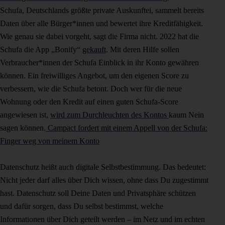
Schufa, Deutschlands größte private Auskunftei, sammelt bereits
Daten über alle Bürger*innen und bewertet ihre Kreditfähigkeit.
Wie genau sie dabei vorgeht, sagt die Firma nicht. 2022 hat die
Schufa die App „Bonify“
gekauft
. Mit deren Hilfe sollen
Verbraucher*innen der Schufa Einblick in ihr Konto gewähren
können. Ein freiwilliges Angebot, um den eigenen Score zu
verbessern, wie die Schufa betont. Doch wer für die neue
Wohnung oder den Kredit auf einen guten Schufa-Score
angewiesen ist,
wird zum Durchleuchten des Kontos
kaum Nein
sagen können.
Campact fordert mit einem Appell von der Schufa:
Finger weg von meinem Konto
Datenschutz heißt auch digitale Selbstbestimmung. Das bedeutet:
Nicht jeder darf alles über Dich wissen, ohne dass Du zugestimmt
hast. Datenschutz soll Deine Daten und Privatsphäre schützen
und dafür sorgen, dass Du selbst bestimmst, welche
Informationen über Dich geteilt werden – im Netz und im echten