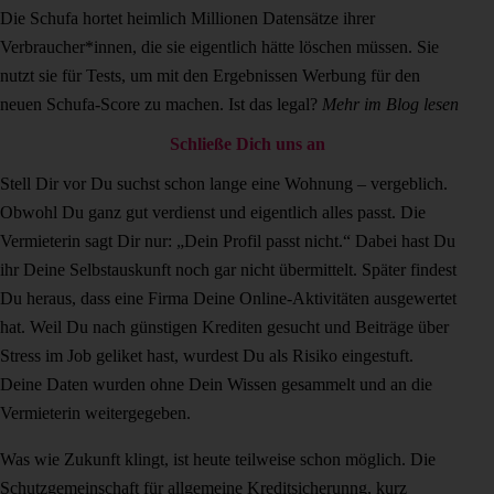
Die Schufa hortet heimlich Millionen Datensätze ihrer
Verbraucher*innen, die sie eigentlich hätte löschen müssen. Sie
nutzt sie für Tests, um mit den Ergebnissen Werbung für den
neuen Schufa-Score zu machen. Ist das legal?
Mehr im Blog lesen
Schließe Dich uns an
Stell Dir vor Du suchst schon lange eine Wohnung – vergeblich.
Obwohl Du ganz gut verdienst und eigentlich alles passt. Die
Vermieterin sagt Dir nur: „Dein Profil passt nicht.“ Dabei hast Du
ihr Deine Selbstauskunft noch gar nicht übermittelt. Später findest
Du heraus, dass eine Firma Deine Online-Aktivitäten ausgewertet
hat. Weil Du nach günstigen Krediten gesucht und Beiträge über
Stress im Job geliket hast, wurdest Du als Risiko eingestuft.
Deine Daten wurden ohne Dein Wissen gesammelt und an die
Vermieterin weitergegeben.
Was wie Zukunft klingt, ist heute teilweise schon möglich. Die
Schutzgemeinschaft für allgemeine Kreditsicherunng
, kurz