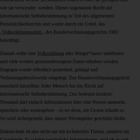
wie sie verwendet werden. Dieses sogenannte Recht auf
informationelle Selbstbestimmung ist Teil des allgemeinen
Persönlichkeitsrechts und wurde durch ein Urteil, das
„Volkszählungsurteil
„, des Bundesverfassungsgerichts 1983
bekräftigt.
Damals sollte eine
Volkszählung
aller Bürger*innen stattfinden
und viele weitere personenbezogene Daten erhoben werden.
Dagegen wurde öffentlich protestiert, geklagt und
Verfassungsbeschwerde eingelegt. Das Bundesverfassungsgericht
entschied daraufhin: Jeder Mensch hat das Recht auf
informationelle Selbstbestimmung. Das bedeutet konkret:
Niemand darf einfach Informationen über eine Person sammeln,
speichern oder weitergeben – es sei denn, ein Gesetz erlaubt es.
So wird sichergestellt, dass unsere Privatsphäre geschützt bleibt.
Datenschutz ist also nicht nur ein technisches Thema, sondern ein
Grundrecht. Er schützt persönliche Informationen, egal ob es sich