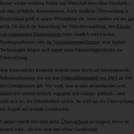
Immer wieder verletzen Politik und Wirtschaft eben diese Standards –
oft ohne rechtliche Konsequenzen. Auch staatliche Überwachung in
Deutschland greift in unsere Privatsphäre ein, meist merken wir das gar
nicht. Ob durch die Ausweitung der Videoüberwachung, den
Einsatz
von sogenannten Staatstrojanern
(einer staatlich entwickelten
Spoinagesoftware) oder
die Vorratsdatenspeicherung
: neue digitale
Technologien bergen auch immer mehr Einsatzmöglichkeiten zur
Überwachung.
Jede Form solcher Kontrolle bedroht unser Recht auf informationelle
Selbstbestimmung, das seit dem
Volkszählungsurteil von 1983
als Teil
des Grundgesetzes gilt. Wer weiß, dass er oder sie beobachtet wird,
äußert sich seltener kritisch, engagiert sich weniger politisch – und
zieht sich aus der Öffentlichkeit zurück. So wird aus der Überwachung
ein Angriff auf zentrale Grundrechte.
Campact macht sich stark dafür,
Überwachung
zu stoppen, bevor sie
normal wird – für eine freie und offene Gesellschaft.