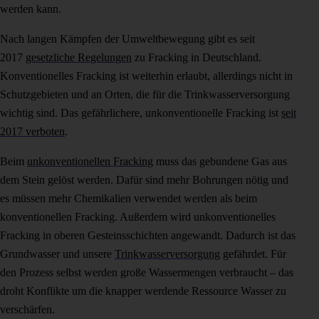
werden kann.
Nach langen Kämpfen der Umweltbewegung gibt es seit
2017
gesetzliche Regelungen
zu Fracking in Deutschland.
Konventionelles Fracking ist weiterhin erlaubt, allerdings nicht in
Schutzgebieten und an Orten, die für die Trinkwasserversorgung
wichtig sind. Das gefährlichere, unkonventionelle Fracking ist
seit
2017 verboten
.
Beim
unkonventionellen Fracking
muss das gebundene Gas aus
dem Stein gelöst werden. Dafür sind mehr Bohrungen nötig und
es müssen mehr Chemikalien verwendet werden als beim
konventionellen Fracking. Außerdem wird unkonventionelles
Fracking in oberen Gesteinsschichten angewandt. Dadurch ist das
Grundwasser und unsere
Trinkwasserversorgung
gefährdet. Für
den Prozess selbst werden große Wassermengen verbraucht – das
droht Konflikte um die knapper werdende Ressource Wasser zu
verschärfen.