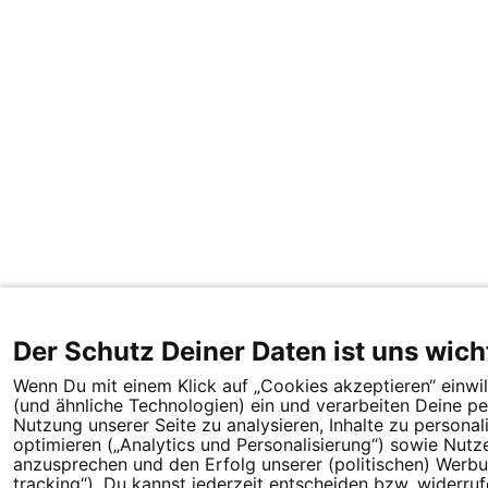
Der Schutz Deiner Daten ist uns wich
Wenn Du mit einem Klick auf „Cookies akzeptieren“ einwill
(und ähnliche Technologien) ein und verarbeiten Deine 
Nutzung unserer Seite zu analysieren, Inhalte zu persona
optimieren („Analytics und Personalisierung“) sowie Nutz
anzusprechen und den Erfolg unserer (politischen) Wer
tracking“). Du kannst jederzeit entscheiden bzw. widerru