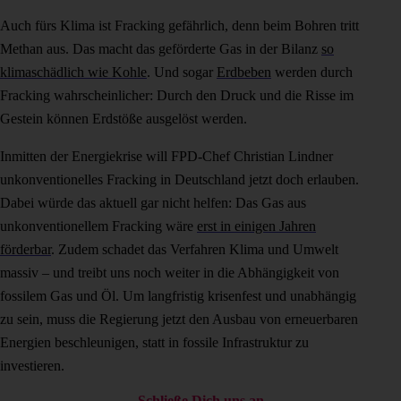
Auch fürs Klima ist Fracking gefährlich, denn beim Bohren tritt
Methan aus. Das macht das geförderte Gas in der Bilanz
so
klimaschädlich wie Kohle
. Und sogar
Erdbeben
werden durch
Fracking wahrscheinlicher: Durch den Druck und die Risse im
Gestein können Erdstöße ausgelöst werden.
Inmitten der Energiekrise will FPD-Chef Christian Lindner
unkonventionelles Fracking in Deutschland jetzt doch erlauben.
Dabei würde das aktuell gar nicht helfen: Das Gas aus
unkonventionellem Fracking wäre
erst in einigen Jahren
förderbar
. Zudem schadet das Verfahren Klima und Umwelt
massiv – und treibt uns noch weiter in die Abhängigkeit von
fossilem Gas und Öl. Um langfristig krisenfest und unabhängig
zu sein, muss die Regierung jetzt den Ausbau von erneuerbaren
Energien beschleunigen, statt in fossile Infrastruktur zu
investieren.
Schließe Dich uns an