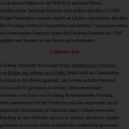
Auch diesmal ließen wir die FDP nicht mit ihren Plänen
durchkommen. Innerhalb kürzester Zeit stellten sich über 215.000
Bürger*innen hinter unseren Appell an Lindner und machten ihm klar:
Das Fracking-Verbot in Deutschland muss bleiben! Gemeinsam haben
wir einen starken Gegenpol gegen die Fracking-Fantasien der FDP
gebildet und konnten so das Verbot aufrechterhalten.
5-Minuten-Info
Fracking (Hydraulic Fracturing) ist
ein Verfahren zur Förderung
von Erdgas und seltener auch Erdöl
. Dabei wird ein Chemikalien-
Gemisch in den Boden gepumpt, um Gestein aufzubrechen und
so Gas oder Öl gewinnen zu können. Man unterscheidet
zwischen zwei Arten von Fracking. Konventionelles Fracking
wird unterstützend bei der Förderung von Gas angewandt, das in
natürlichen Hohlräumen in Sandstein lagert. Unkonventionelles
Fracking ist eine Methode, um Gas zu fördern, das fest in Gestein
gebunden ist und nur durch hydraulisches Aufbrechen gewonnen