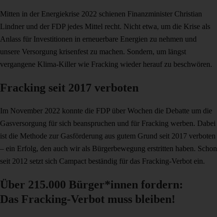
Mitten in der Energiekrise 2022 schienen Finanzminister Christian
Lindner und der FDP jedes Mittel recht. Nicht etwa, um die Krise als
Anlass für Investitionen in erneuerbare Energien zu nehmen und
unsere Versorgung krisenfest zu machen. Sondern, um längst
vergangene Klima-Killer wie Fracking wieder herauf zu beschwören.
Fracking seit 2017 verboten
Im November 2022 konnte die FDP über Wochen die Debatte um die
Gasversorgung für sich beanspruchen und für Fracking werben. Dabei
ist die Methode zur Gasförderung aus gutem Grund seit 2017 verboten
– ein Erfolg, den auch wir als Bürgerbewegung erstritten haben. Schon
seit 2012 setzt sich Campact beständig für das Fracking-Verbot ein.
Über 215.000 Bürger*innen fordern:
Das Fracking-Verbot muss bleiben!