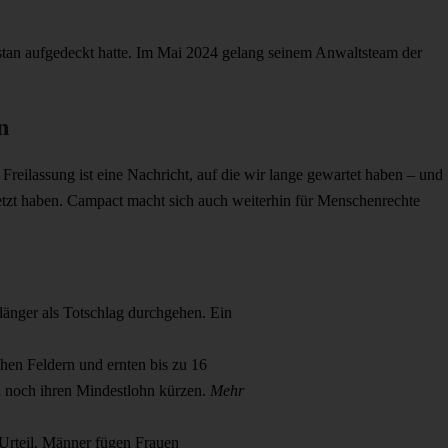
istan aufgedeckt hatte. Im Mai 2024 gelang seinem Anwaltsteam der
n
eilassung ist eine Nachricht, auf die wir lange gewartet haben – und
setzt haben. Campact macht sich auch weiterhin für Menschenrechte
länger als Totschlag durchgehen. Ein
chen Feldern und ernten bis zu 16
 noch ihren Mindestlohn kürzen.
Mehr
 Urteil. Männer fügen Frauen