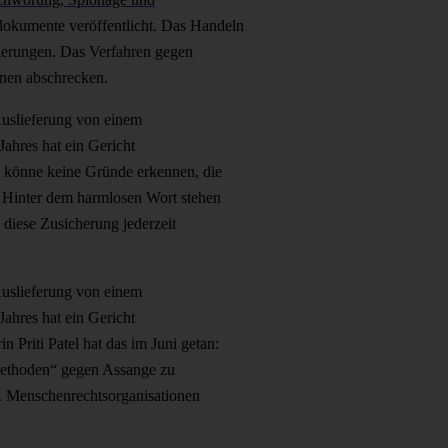
dokumente veröffentlicht. Das Handeln
ierungen. Das Verfahren gegen
nnen abschrecken.
Auslieferung von einem
ahres hat ein Gericht
an könne keine Gründe erkennen, die
 Hinter dem harmlosen Wort stehen
 diese Zusicherung jederzeit
Auslieferung von einem
ahres hat ein Gericht
n Priti Patel hat das im Juni getan:
methoden“ gegen Assange zu
. Menschenrechtsorganisationen