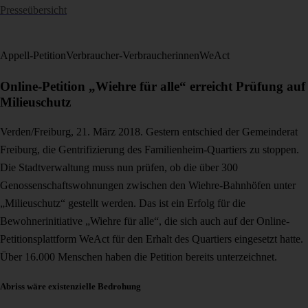
Presseübersicht
Appell-Petition
Verbraucher-Verbraucherinnen
WeAct
Online-Petition „Wiehre für alle“ erreicht Prüfung auf
Milieuschutz
Verden/Freiburg, 21. März 2018. Gestern entschied der Gemeinderat
Freiburg, die Gentrifizierung des Familienheim-Quartiers zu stoppen.
Die Stadtverwaltung muss nun prüfen, ob die über 300
Genossenschaftswohnungen zwischen den Wiehre-Bahnhöfen unter
„Milieuschutz“ gestellt werden. Das ist ein Erfolg für die
Bewohnerinitiative „Wiehre für alle“, die sich auch auf der Online-
Petitionsplattform WeAct für den Erhalt des Quartiers eingesetzt hatte.
Über 16.000 Menschen haben die Petition bereits unterzeichnet.
Abriss wäre existenzielle Bedrohung