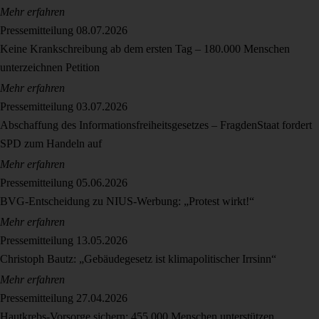
Mehr erfahren
Pressemitteilung
08.07.2026
Keine Krankschreibung ab dem ersten Tag – 180.000 Menschen
unterzeichnen Petition
Mehr erfahren
Pressemitteilung
03.07.2026
Abschaffung des Informationsfreiheitsgesetzes – FragdenStaat fordert
SPD zum Handeln auf
Mehr erfahren
Pressemitteilung
05.06.2026
BVG-Entscheidung zu NIUS-Werbung: „Protest wirkt!“
Mehr erfahren
Pressemitteilung
13.05.2026
Christoph Bautz: „Gebäudegesetz ist klimapolitischer Irrsinn“
Mehr erfahren
Pressemitteilung
27.04.2026
Hautkrebs-Vorsorge sichern: 455.000 Menschen unterstützen