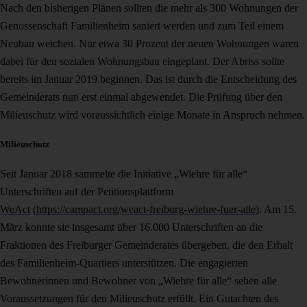
Nach den bisherigen Plänen sollten die mehr als 300 Wohnungen der
Genossenschaft Familienheim saniert werden und zum Teil einem
Neubau weichen. Nur etwa 30 Prozent der neuen Wohnungen waren
dabei für den sozialen Wohnungsbau eingeplant. Der Abriss sollte
bereits im Januar 2019 beginnen. Das ist durch die Entscheidung des
Gemeinderats nun erst einmal abgewendet. Die Prüfung über den
Milieuschutz wird voraussichtlich einige Monate in Anspruch nehmen.
Milieuschutz
Seit Januar 2018 sammelte die Initiative „Wiehre für alle“
Unterschriften auf der Petitionsplattform
WeAct
(
https://campact.org/weact-freiburg-wiehre-fuer-alle
). Am 15.
März konnte sie insgesamt über 16.000 Unterschriften an die
Fraktionen des Freiburger Gemeinderates übergeben, die den Erhalt
des Familienheim-Quartiers unterstützen. Die engagierten
Bewohnerinnen und Bewohner von „Wiehre für alle“ sehen alle
Voraussetzungen für den Milieuschutz erfüllt. Ein Gutachten des