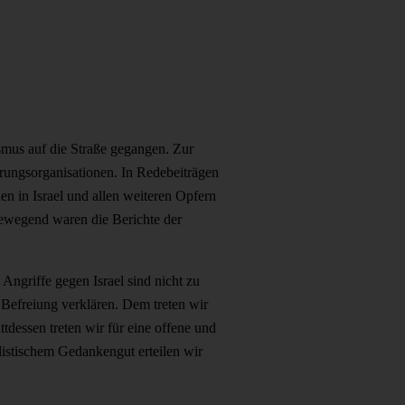
mus auf die Straße gegangen. Zur
erungsorganisationen. In Redebeiträgen
en in Israel und allen weiteren Opfern
 bewegend waren die Berichte der
Angriffe gegen Israel sind nicht zu
 Befreiung verklären. Dem treten wir
tdessen treten wir für eine offene und
listischem Gedankengut erteilen wir