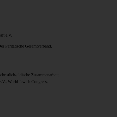
aft e.V.
er Paritätische Gesamtverband,
 christlich-jüdische Zusammenarbeit,
 e.V., World Jewish Congress,
e