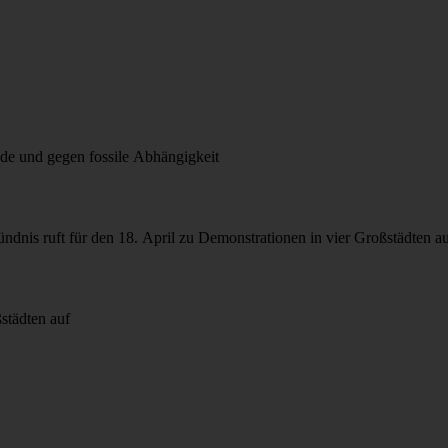
de und gegen fossile Abhängigkeit
Bündnis ruft für den 18. April zu Demonstrationen in vier Großstädten a
städten auf