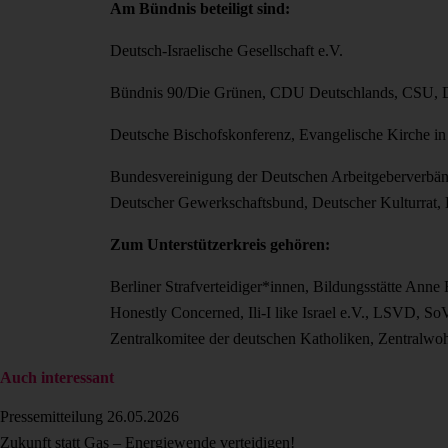
Am Bündnis beteiligt sind:
Deutsch-Israelische Gesellschaft e.V.
Bündnis 90/Die Grünen, CDU Deutschlands, CSU, 
Deutsche Bischofskonferenz, Evangelische Kirche in 
Bundesvereinigung der Deutschen Arbeitgeberverbänd
Deutscher Gewerkschaftsbund, Deutscher Kulturrat, 
Zum Unterstützerkreis gehören:
Berliner Strafverteidiger*innen, Bildungsstätte Anne
Honestly Concerned, Ili-I like Israel e.V., LSVD, So
Zentralkomitee der deutschen Katholiken, Zentralwoh
Auch interessant
Pressemitteilung
26.05.2026
Zukunft statt Gas – Energiewende verteidigen!