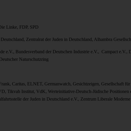
Die Linke, FDP, SPD
Deutschland, Zentralrat der Juden in Deutschland, Alhambra Gesellsch
e e.V., Bundesverband der Deutschen Industrie e.V., Campact e.V., D
Deutscher Naturschutzring
 Frank, Caritas, ELNET, Germanwatch, Gesichtzeigen, Gesellschaft für
VD, Tikvah Institut, VdK, Werteinitiative-Deutsch-Jüdische Positionen
lfahrtsstelle der Juden in Deutschland e.V., Zentrum Liberale Modern