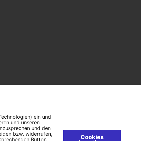
 Technologien) ein und
ieren und unseren
 anzusprechen und den
eiden bzw. widerrufen,
Cookies
tsprechenden Button