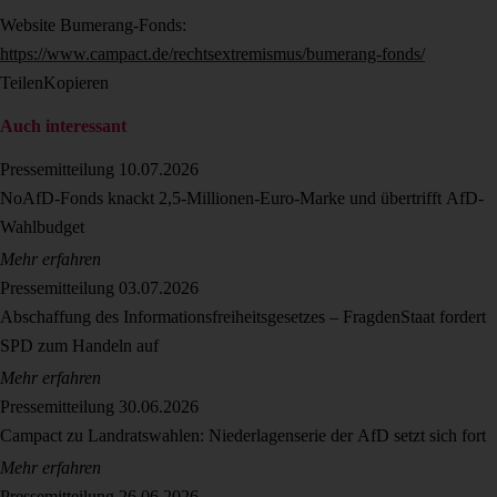
Website Bumerang-Fonds:
https://www.campact.de/rechtsextremismus/bumerang-fonds/
Teilen
Kopieren
Auch interessant
Pressemitteilung
10.07.2026
NoAfD-Fonds knackt 2,5-Millionen-Euro-Marke und übertrifft AfD-
Wahlbudget
Mehr erfahren
Pressemitteilung
03.07.2026
Abschaffung des Informationsfreiheitsgesetzes – FragdenStaat fordert
SPD zum Handeln auf
Mehr erfahren
Pressemitteilung
30.06.2026
Campact zu Landratswahlen: Niederlagenserie der AfD setzt sich fort
Mehr erfahren
Pressemitteilung
26.06.2026