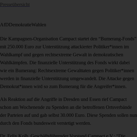
Presseübersicht
AfD
Demokratie
Wahlen
Die Kampagnen-Organisation Campact startet den “Bumerang-Fonds”
mit 250.000 Euro zur Unterstützung attackierter Politiker*innen im
Wahlkampf und gegen rechtsextreme Gewalt in demokratischen
Wahlkämpfen. Die finanzielle Unterstützung des Fonds wirkt dabei
wie ein Bumerang: Rechtsextreme Gewalttaten gegen Politiker*innen
werden in finanzielle Unterstützung umgewandelt. Die Attacke gegen
Demokrat*innen wird so zum Bumerang für die Angreifer*innen.
Als Reaktion auf die Angriffe in Dresden und Essen rief Campact
schon am Wochenende zu Spenden an die betroffenen Ortsverbände
der Parteien auf und gab selbst 30.000 Euro. Diese Spenden sollen nun
durch den Fonds bundesweit verstetigt werden.
Dr. Felix Kolb, Geschäftsführender Vorstand Campact e.V.: “Die