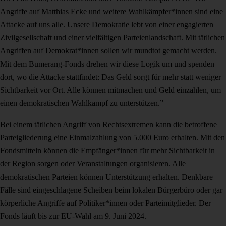
Angriffe auf Matthias Ecke und weitere Wahlkämpfer*innen sind eine
Attacke auf uns alle. Unsere Demokratie lebt von einer engagierten
Zivilgesellschaft und einer vielfältigen Parteienlandschaft. Mit tätlichen
Angriffen auf Demokrat*innen sollen wir mundtot gemacht werden.
Mit dem Bumerang-Fonds drehen wir diese Logik um und spenden
dort, wo die Attacke stattfindet: Das Geld sorgt für mehr statt weniger
Sichtbarkeit vor Ort. Alle können mitmachen und Geld einzahlen, um
einen demokratischen Wahlkampf zu unterstützen.”
Bei einem tätlichen Angriff von Rechtsextremen kann die betroffene
Parteigliederung eine Einmalzahlung von 5.000 Euro erhalten. Mit den
Fondsmitteln können die Empfänger*innen für mehr Sichtbarkeit in
der Region sorgen oder Veranstaltungen organisieren. Alle
demokratischen Parteien können Unterstützung erhalten. Denkbare
Fälle sind eingeschlagene Scheiben beim lokalen Bürgerbüro oder gar
körperliche Angriffe auf Politiker*innen oder Parteimitglieder. Der
Fonds läuft bis zur EU-Wahl am 9. Juni 2024.