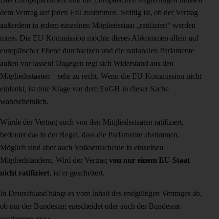
dem Vertrag auf jeden Fall zustimmen. Strittig ist, ob der Vertrag
außerdem in jedem einzelnen Mitgliedsstaat „ratifiziert“ werden
muss. Die EU-Kommission möchte dieses Abkommen allein auf
europäischer Ebene durchsetzen und die nationalen Parlamente
außen vor lassen! Dagegen regt sich Widerstand aus den
Mitgliedsstaaten – sehr zu recht. Wenn die EU-Kommission nicht
einlenkt, ist eine Klage vor dem EuGH in dieser Sache
wahrscheinlich.
Würde der Vertrag auch von den Mitgliedsstaaten ratifiziert,
bedeutet das in der Regel, dass die Parlamente abstimmen.
Möglich sind aber auch Volksentscheide in einzelnen
Mitgliedsländern. Wird der Vertrag
von nur einem EU-Staat
nicht ratifiziert
, ist er gescheitert.
In Deutschland hängt es vom Inhalt des endgültigen Vertrages ab,
ob nur der Bundestag entscheidet oder auch der Bundesrat
zustimmen muss.