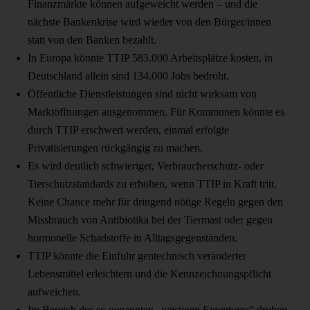
Finanzmärkte können aufgeweicht werden – und die
nächste Bankenkrise wird wieder von den Bürger/innen
statt von den Banken bezahlt.
In Europa könnte TTIP 583.000 Arbeitsplätze kosten, in
Deutschland allein sind 134.000 Jobs bedroht.
Öffentliche Dienstleistungen sind nicht wirksam von
Marktöffnungen ausgenommen. Für Kommunen könnte es
durch TTIP erschwert werden, einmal erfolgte
Privatisierungen rückgängig zu machen.
Es wird deutlich schwieriger, Verbraucherschutz- oder
Tierschutzstandards zu erhöhen, wenn TTIP in Kraft tritt.
Keine Chance mehr für dringend nötige Regeln gegen den
Missbrauch von Antibiotika bei der Tiermast oder gegen
hormonelle Schadstoffe in Alltagsgegenständen.
TTIP könnte die Einfuhr gentechnisch veränderter
Lebensmittel erleichtern und die Kennzeichnungspflicht
aufweichen.
Im Bereich des so genannten „geistigen Eigentums“ drohen