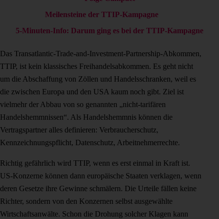
Meilensteine der TTIP-Kampagne
5-Minuten-Info: Darum ging es bei der TTIP-Kampagne
Das Transatlantic-Trade-and-Investment-Partnership-Abkommen,
TTIP, ist kein klassisches Freihandelsabkommen. Es geht nicht
um die Abschaffung von Zöllen und Handelsschranken, weil es
die zwischen Europa und den USA kaum noch gibt. Ziel ist
vielmehr der Abbau von so genannten „nicht-tarifären
Handelshemmnissen“. Als Handelshemmnis können die
Vertragspartner alles definieren: Verbraucherschutz,
Kennzeichnungspflicht, Datenschutz, Arbeitnehmerrechte.
Richtig gefährlich wird TTIP, wenn es erst einmal in Kraft ist.
US-Konzerne können dann europäische Staaten verklagen, wenn
deren Gesetze ihre Gewinne schmälern. Die Urteile fällen keine
Richter, sondern von den Konzernen selbst ausgewählte
Wirtschaftsanwälte. Schon die Drohung solcher Klagen kann