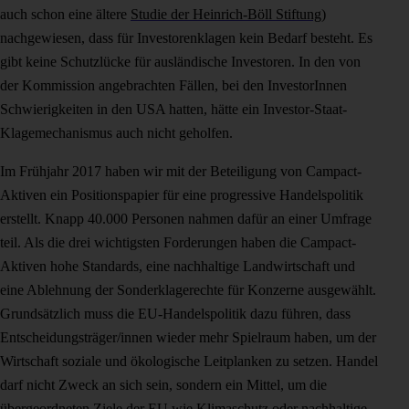
auch schon eine ältere
Studie der Heinrich-Böll Stiftung
)
nachgewiesen, dass für Investorenklagen kein Bedarf besteht. Es
gibt keine Schutzlücke für ausländische Investoren. In den von
der Kommission angebrachten Fällen, bei den InvestorInnen
Schwierigkeiten in den USA hatten, hätte ein Investor-Staat-
Klagemechanismus auch nicht geholfen.
Im Frühjahr 2017 haben wir mit der Beteiligung von Campact-
Aktiven ein Positionspapier für eine progressive Handelspolitik
erstellt. Knapp 40.000 Personen nahmen dafür an einer Umfrage
teil. Als die drei wichtigsten Forderungen haben die Campact-
Aktiven hohe Standards, eine nachhaltige Landwirtschaft und
eine Ablehnung der Sonderklagerechte für Konzerne ausgewählt.
Grundsätzlich muss die EU-Handelspolitik dazu führen, dass
Entscheidungsträger/innen wieder mehr Spielraum haben, um der
Wirtschaft soziale und ökologische Leitplanken zu setzen. Handel
darf nicht Zweck an sich sein, sondern ein Mittel, um die
übergeordneten Ziele der EU wie Klimaschutz oder nachhaltige