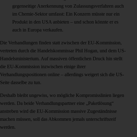
gegenseitige Anerkennung von Zulassungsverfahren auch
im Chemie-Sektor umfasst: Ein Konzern müsste nur ein
Produkt in den USA anbieten – und schon könnte er es
auch in Europa verkaufen.
Die Verhandlungen finden statt zwischen der EU-Kommission,
vertreten durch die Handelskommissar Phil Hogan, und dem US-
Handelsministerium. Auf massiven öffentlichen Druck hin stellt
die EU-Kommission inzwischen einige ihrer
Verhandlungspositionen online – allerdings weigert sich die US-
Seite dasselbe zu tun.
Deshalb bleibt ungewiss, wo mögliche Kompromisslinien liegen
werden. Da beide Verhandlungspartner eine „Paketlösung“
anstreben wird die EU-Kommission massive Zugeständnisse
machen müssen, soll das Abkommen jemals unterschriftsreif
werden.