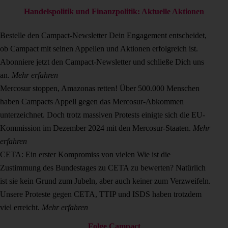
Handelspolitik und Finanzpolitik: Aktuelle Aktionen
Bestelle den Campact-Newsletter
Dein Engagement entscheidet,
ob Campact mit seinen Appellen und Aktionen erfolgreich ist.
Abonniere jetzt den Campact-Newsletter und schließe Dich uns
an.
Mehr erfahren
Mercosur stoppen, Amazonas retten!
Über 500.000 Menschen
haben Campacts Appell gegen das Mercosur-Abkommen
unterzeichnet. Doch trotz massiven Protests einigte sich die EU-
Kommission im Dezember 2024 mit den Mercosur-Staaten.
Mehr
erfahren
CETA: Ein erster Kompromiss von vielen
Wie ist die
Zustimmung des Bundestages zu CETA zu bewerten? Natürlich
ist sie kein Grund zum Jubeln, aber auch keiner zum Verzweifeln.
Unsere Proteste gegen CETA, TTIP und ISDS haben trotzdem
viel erreicht.
Mehr erfahren
Folge Campact