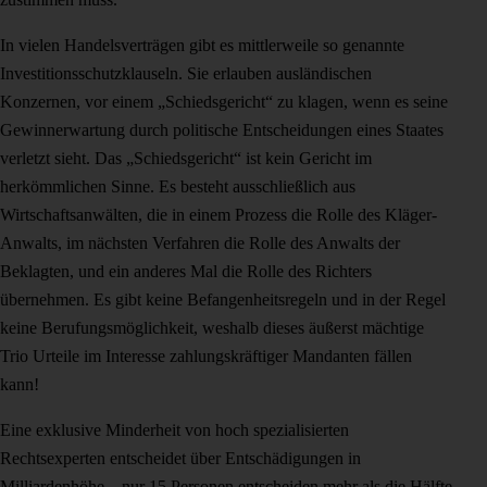
In vielen Handelsverträgen gibt es mittlerweile so genannte
Investitionsschutzklauseln. Sie erlauben ausländischen
Konzernen, vor einem „Schiedsgericht“ zu klagen, wenn es seine
Gewinnerwartung durch politische Entscheidungen eines Staates
verletzt sieht. Das „Schiedsgericht“ ist kein Gericht im
herkömmlichen Sinne. Es besteht ausschließlich aus
Wirtschaftsanwälten, die in einem Prozess die Rolle des Kläger-
Anwalts, im nächsten Verfahren die Rolle des Anwalts der
Beklagten, und ein anderes Mal die Rolle des Richters
übernehmen. Es gibt keine Befangenheitsregeln und in der Regel
keine Berufungsmöglichkeit, weshalb dieses äußerst mächtige
Trio Urteile im Interesse zahlungskräftiger Mandanten fällen
kann!
Eine exklusive Minderheit von hoch spezialisierten
Rechtsexperten entscheidet über Entschädigungen in
Milliardenhöhe – nur 15 Personen entscheiden mehr als die Hälfte