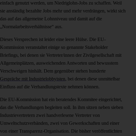
einfach genutzt werden, um Niedriglohn-Jobs zu schaffen. Weil
sie anständig bezahlte Jobs mehr und mehr verdrängen, wirkt sich
das auf das allgemeine Lohnniveau und damit auf die
„Normalarbeitsverhältnisse“ aus.
Dieses Versprechen ist leider eine leere Hülse. Die EU-
Kommission veranstaltet einige so genannte Stakeholder
Briefings, bei denen sie Vertreter/innen der Zivilgesellschaft mit
Allgemeinplätzen, ausweichenden Antworten und bewusstem
Verschweigen hinhält. Dem gegenüber stehen hunderte
Gespräche mit Industrielobbyisten
, bei denen diese unmittelbar
Einfluss auf die Verhandlungstexte nehmen können.
Die EU-Kommission hat ein beratendes Kommitee eingerichtet,
das die Verhandlungen begleiten soll. In ihm sitzen neben sieben
Industrievertretern zwei handverlesene Vertreter von
Umweltschutzverbänden, zwei von Gewerkschaften und einer
von einer Transparenz-Organisation. Die bisher veröffentlichten