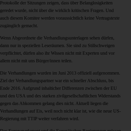
Protokolle der Sitzungen zeigen, dass über Belanglosigkeiten
geredet wurde, nicht über die wirklich kritischen Fragen. Und
auch diesem Komitee werden voraussichtlich keine Vertragstexte
zugänglich gemacht.
Wenn Abgeordnete die Verhandlungsunterlagen sehen dürfen,
dann nur in speziellen Leseräumen. Sie sind zu Stillschweigen
verpflichtet, dürfen also ihr Wissen nicht mit Experten und vor
allem nicht mit uns Bürger/innen teilen.
Die Verhandlungen wurden im Juni 2013 offiziell aufgenommen.
Ziel der Verhandlungspartner war ein schneller Abschluss, bis
Ende 2016. Aufgrund inhalticher Differenzen zwischen der EU
und den USA und des starken zivilgesellschaftlichen Widerstands
gegen das Abkommen gelang dies nicht. Aktuell liegen die
Verhandlungen auf Eis, weil noch nicht klar ist, wie die neue US-
Regierung mit TTIP weiter verfahren wird.
Das Europaparlament und die Europäischen Regierungen müssen