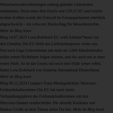
Menschenrechtsverletzungen entlang globaler Lieferketten
eindämmen. Doch unter dem Druck von CDU/CSU und extrem
rechten Kräften wurde der Entwurf im Europaparlament erheblich
abgeschwächt – ein schwerer Rückschlag für Menschenrechte.
Mehr im Blog lesen
Blog
14.07.2025
Lena Rohrbach
EU wirft Arbeiter*innen vor
den Omnibus
Die EU höhlt das Lieferkettengesetz weiter aus.
Nur noch Giga-Unternehmen mit mehr als 5.000 Mitarbeitenden
sollen seinen Richtlinien folgen müssen, und das auch nur in einer
ersten Stufe. So ist das Gesetz nur noch eine Hülle seiner selbst,
findet Lena Rohrbach von Amnesty International Deutschland.
Mehr im Blog lesen
Blog
09.12.2024
Campact-Team
Montagslächeln: Mercosur-
Freihandelsabkommen
Die EU hat nach vielen
Verhandlungsjahren das Freihandelsabkommen mit den
Mercosur-Staaten verabschiedet. Die aktuelle Karikatur von
Markus Grolik zu dem Thema siehst Du hier.
Mehr im Blog lesen