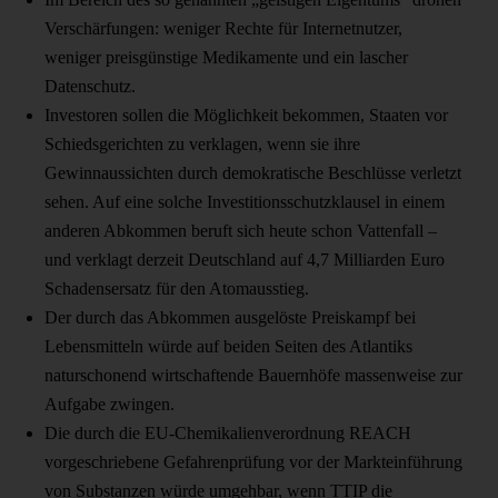
Verschärfungen: weniger Rechte für Internetnutzer,
weniger preisgünstige Medikamente und ein lascher
Datenschutz.
Investoren sollen die Möglichkeit bekommen, Staaten vor
Schiedsgerichten zu verklagen, wenn sie ihre
Gewinnaussichten durch demokratische Beschlüsse verletzt
sehen. Auf eine solche Investitionsschutzklausel in einem
anderen Abkommen beruft sich heute schon Vattenfall –
und verklagt derzeit Deutschland auf 4,7 Milliarden Euro
Schadensersatz für den Atomausstieg.
Der durch das Abkommen ausgelöste Preiskampf bei
Lebensmitteln würde auf beiden Seiten des Atlantiks
naturschonend wirtschaftende Bauernhöfe massenweise zur
Aufgabe zwingen.
Die durch die EU-Chemikalienverordnung REACH
vorgeschriebene Gefahrenprüfung vor der Markteinführung
von Substanzen würde umgehbar, wenn TTIP die