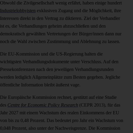
Obwohl die Zivilgesellschaft wenig erfährt, haben einige hundert
Industrielobbyisten
exklusiven Zugang und die Möglichkeit, ihre
Interessen direkt in den Vertrag zu diktieren. Ziel der Verhandler
ist es, die Verhandlungen geheim abzuschließen und den
demokratisch gewählten Vertretungen der Bürger/innen dann nur
noch die Wahl zwischen Zustimmung und Ablehnung zu lassen.
Die EU-Kommission und die US-Regierung halten die
wichtigsten Verhandlungsdokumente unter Verschluss. Auf den
Pressekonferenzen nach den jeweiligen Verhandlungsrunden
werden lediglich Allgemeinplätze zum Besten gegeben. Jegliche
öffentliche Information bleibt äußerst vage.
Die Europäische Kommission rechnet, gestützt auf eine Studie
des
Centre for Economic Policy Research
(CEPR 2013), für das
Jahr 2027 mit einem Wachstum des realen Einkommens der EU
von bis zu 0,48 Prozent. Das bedeutet pro Jahr ein Wachstum von
0,048 Prozent, also unter der Nachweisgrenze. Die Kommission