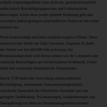
schließt Anpassungseffekte zwar nicht aus, gesamtwirtschaftlich
sollen jedoch Beschäftigungsgewinne und Lohnzuwächse
überwiegen. Schon diese positiv gefärbte Schätzung geht also
von einem äußerst geringen wirtschaftlichen Nutzen in sehr ferner
Zukunft aus.
Nicht berücksichtigt sind dabei mögliche negative Effekte. Diese
untersucht eine Studie der Tufts University. Ergebnis: Es droht
der Verlust von fast 600.000 Jobs in Europa, das
Bruttoinlandsprodukt wird ebenso sinken wie die Lohnquote (der
Anteil der Beschäftigten am erwirtschafteten Wohlstand). Ferner
droht eine wachsende Instabilität der Finanzmärkte.
Durch TTIP droht eine Ausweitung niedrig entlohnter
Beschäftigung, zunehmende Einkommensungleichheit,
verschärfte Sparpolitik der öffentlichen Haushalte und eine
geringere Tarifbindung. Privatisierungen, Ausgliederungen und
Deregulierung vor allem im Dienstleistungsbereich können