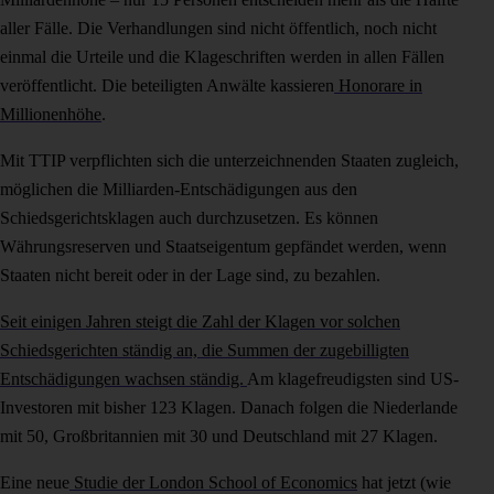
aller Fälle. Die Verhandlungen sind nicht öffentlich, noch nicht
einmal die Urteile und die Klageschriften werden in allen Fällen
veröffentlicht. Die beteiligten Anwälte kassieren
Honorare in
Millionenhöhe
.
Mit TTIP verpflichten sich die unterzeichnenden Staaten zugleich,
möglichen die Milliarden-Entschädigungen aus den
Schiedsgerichtsklagen auch durchzusetzen. Es können
Währungsreserven und Staatseigentum gepfändet werden, wenn
Staaten nicht bereit oder in der Lage sind, zu bezahlen.
Seit einigen Jahren steigt die Zahl der Klagen vor solchen
Schiedsgerichten ständig an, die Summen der zugebilligten
Entschädigungen wachsen ständig.
Am klagefreudigsten sind US-
Investoren mit bisher 123 Klagen. Danach folgen die Niederlande
mit 50, Großbritannien mit 30 und Deutschland mit 27 Klagen.
Eine neue
Studie der London School of Economics
hat jetzt (wie