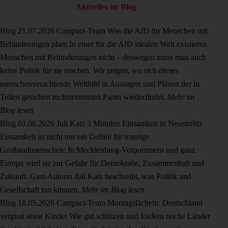
Aktuelles im Blog
Blog
21.07.2026
Campact-Team
Was die AfD für Menschen mit
Behinderungen plant
In einer für die AfD idealen Welt existieren
Menschen mit Behinderungen nicht – deswegen muss man auch
keine Politik für sie machen. Wir zeigen, wo sich dieses
menschenverachtende Weltbild in Aussagen und Plänen der in
Teilen gesichert rechtsextremen Partei wiederfindet.
Mehr im
Blog lesen
Blog
03.06.2026
Juli Katz
3 Minuten Einsamkeit in Neustrelitz
Einsamkeit ist nicht nur ein Gefühl für traurige
Großstadtmenschen: In Mecklenburg-Vorpommern und ganz
Europa wird sie zur Gefahr für Demokratie, Zusammenhalt und
Zukunft. Gast-Autorin Juli Katz beschreibt, was Politik und
Gesellschaft tun können.
Mehr im Blog lesen
Blog
18.05.2026
Campact-Team
Montagslächeln: Deutschland
vergisst seine Kinder
Wie gut schützen und fördern reiche Länder