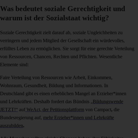
Was bedeutet soziale Gerechtigkeit und
warum ist der Sozialstaat wichtig?
Soziale Gerechtigkeit zielt darauf ab, soziale Ungleichheiten zu
verringern und jedem Mitglied der Gesellschaft ein würdevolles,
erfülltes Leben zu ermöglichen. Sie sorgt für eine gerechte Verteilung
von Ressourcen, Chancen, Rechten und Pflichten. Wesentliche
Elemente sind:
Faire Verteilung von Ressourcen wie Arbeit, Einkommen,
Wohnraum, Gesundheit, Bildung und Informationen. In
Deutschland gibt es einen erheblichen Mangel an Erzieher*innen
und Lehrkräften.
Deshalb fordert das Bündnis
„Bildungswende
JETZT!“
auf
WeAct, der Petitionsplattform
von Campact
,
die
Bundesregierung auf,
mehr Erzieher*innen und Lehrkräfte
auszubilden
.