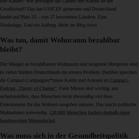
ihre Kinder? Wie beteiligen die Länder ihre Kinder an der
Gesellschaft? Das hat UNICEF gemessen und Deutschland
landet auf Platz 25 – von 37 bewerteten Ländern. Eine
Niederlage. Und ein Auftrag.
Mehr im Blog lesen
Was tun, damit Wohnraum bezahlbar
bleibt?
Der Mangel an bezahlbarem Wohnraum und steigende Mietpreise sind
in vielen Städten Deutschlands
ein ernstes Problem. Darüber sprechen
die Campact-Campaigner*innen Katrin und Antonia im
Campact-
Podcast „Theory of Change“
. Faire Mieten sind wichtig, um
sicherzustellen, dass Menschen nicht übermäßig viel ihres
Einkommens für das Wohnen ausgeben müssen. Das macht politische
Maßnahmen notwendig.
128.000 Menschen fordern deshalb einen
bundesweiten Mietendeckel
.
Was muss sich in der Gesundheitspolitik