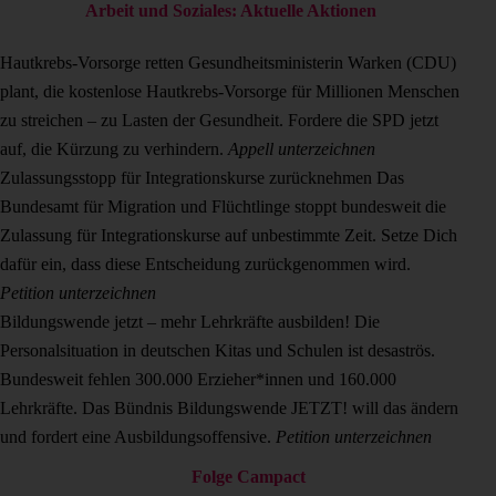
Arbeit und Soziales: Aktuelle Aktionen
Hautkrebs-Vorsorge retten
Gesundheitsministerin Warken (CDU)
plant, die kostenlose Hautkrebs-Vorsorge für Millionen Menschen
zu streichen – zu Lasten der Gesundheit. Fordere die SPD jetzt
auf, die Kürzung zu verhindern.
Appell unterzeichnen
Zulassungsstopp für Integrationskurse zurücknehmen
Das
Bundesamt für Migration und Flüchtlinge stoppt bundesweit die
Zulassung für Integrationskurse auf unbestimmte Zeit. Setze Dich
dafür ein, dass diese Entscheidung zurückgenommen wird.
Petition unterzeichnen
Bildungswende jetzt – mehr Lehrkräfte ausbilden!
Die
Personalsituation in deutschen Kitas und Schulen ist desaströs.
Bundesweit fehlen 300.000 Erzieher*innen und 160.000
Lehrkräfte. Das Bündnis Bildungswende JETZT! will das ändern
und fordert eine Ausbildungsoffensive.
Petition unterzeichnen
Folge Campact