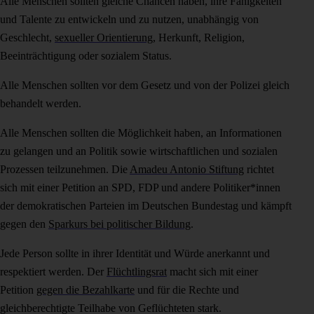
Alle Menschen sollten gleiche Chancen haben, ihre Fähigkeiten
und Talente zu entwickeln und zu nutzen, unabhängig von
Geschlecht,
sexueller Orientierung
, Herkunft, Religion,
Beeinträchtigung oder sozialem Status.
Alle Menschen sollten vor dem Gesetz und von der Polizei gleich
behandelt werden.
Alle Menschen sollten die Möglichkeit haben, an Informationen
zu gelangen und an Politik sowie wirtschaftlichen und sozialen
Prozessen teilzunehmen. Die
Amadeu Antonio Stiftung
richtet
sich mit einer Petition an SPD, FDP und andere Politiker*innen
der demokratischen Parteien im Deutschen Bundestag und kämpft
gegen den
Sparkurs bei politischer Bildung
.
Jede Person sollte in ihrer Identität und Würde anerkannt und
respektiert werden. Der
Flüchtlingsrat
macht sich mit einer
Petition
gegen die Bezahlkarte
und für die Rechte und
gleichberechtigte Teilhabe von Geflüchteten stark.