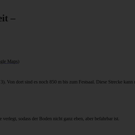
eit –
gle Maps
)
U3). Von dort sind es noch 850 m bis zum Festsaal. Diese Strecke kann 
e verlegt, sodass der Boden nicht ganz eben, aber befahrbar ist.