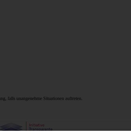
g, falls unangenehme Situationen auftreten.