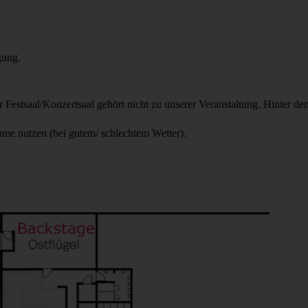
ügung.
 Festsaal/Konzertsaal gehört nicht zu unserer Veranstaltung. Hinter d
me nutzen (bei gutem/ schlechtem Wetter).