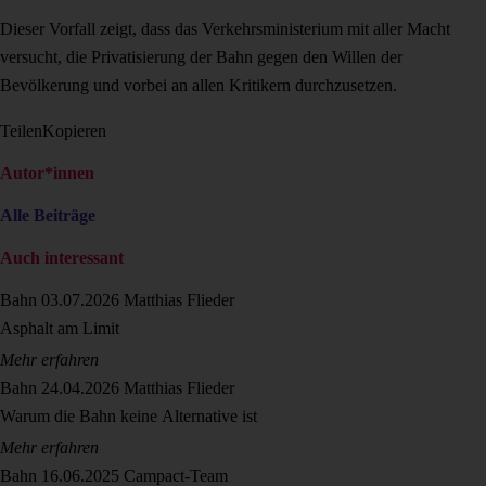
Dieser Vorfall zeigt, dass das Verkehrsministerium mit aller Macht
versucht, die Privatisierung der Bahn gegen den Willen der
Bevölkerung und vorbei an allen Kritikern durchzusetzen.
Teilen
Kopieren
Autor*innen
Alle Beiträge
Auch interessant
Bahn
03.07.2026
Matthias Flieder
Asphalt am Limit
Mehr erfahren
Bahn
24.04.2026
Matthias Flieder
Warum die Bahn keine Alternative ist
Mehr erfahren
Bahn
16.06.2025
Campact-Team