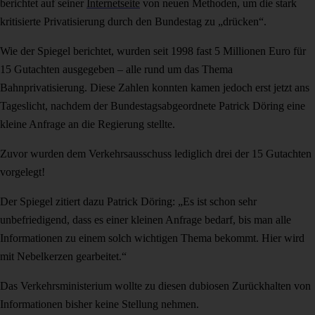
berichtet auf seiner
Internetseite
von neuen Methoden, um die stark
kritisierte Privatisierung durch den Bundestag zu „drücken“.
Wie der Spiegel berichtet, wurden seit 1998 fast 5 Millionen Euro für
15 Gutachten ausgegeben – alle rund um das Thema
Bahnprivatisierung. Diese Zahlen konnten kamen jedoch erst jetzt ans
Tageslicht, nachdem der Bundestagsabgeordnete Patrick Döring eine
kleine Anfrage an die Regierung stellte.
Zuvor wurden dem Verkehrsausschuss lediglich drei der 15 Gutachten
vorgelegt!
Der Spiegel zitiert dazu Patrick Döring: „Es ist schon sehr
unbefriedigend, dass es einer kleinen Anfrage bedarf, bis man alle
Informationen zu einem solch wichtigen Thema bekommt. Hier wird
mit Nebelkerzen gearbeitet.“
Das Verkehrsministerium wollte zu diesen dubiosen Zurückhalten von
Informationen bisher keine Stellung nehmen.