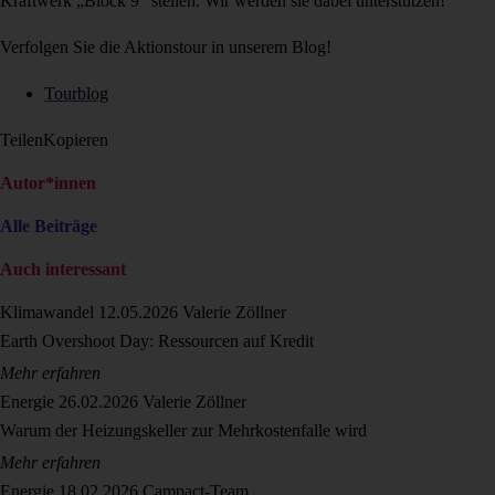
Kraftwerk „Block 9“ stellen. Wir werden sie dabei unterstützen!
Verfolgen Sie die Aktionstour in unserem Blog!
Tourblog
Teilen
Kopieren
Autor*innen
Alle Beiträge
Auch interessant
Klimawandel
12.05.2026
Valerie Zöllner
Earth Overshoot Day: Ressourcen auf Kredit
Mehr erfahren
Energie
26.02.2026
Valerie Zöllner
Warum der Heizungskeller zur Mehrkostenfalle wird
Mehr erfahren
Energie
18.02.2026
Campact-Team