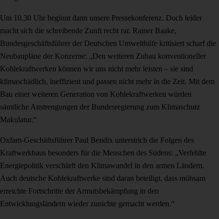
Um 10.30 Uhr beginnt dann unsere Pressekonferenz. Doch leider
macht sich die schreibende Zunft recht rar. Rainer Baake,
Bundesgeschäfts­führer der Deutschen Umwelthilfe kritisiert scharf die
Neubaupläne der Konzerne: „Den weiteren Zubau konventioneller
Kohlekraftwerken können wir uns nicht mehr leisten – sie sind
klimaschädlich, ineffizient und passen nicht mehr in die Zeit. Mit dem
Bau einer weiteren Generation von Kohlekraft­werken würden
sämtliche Anstrengungen der Bundesregierung zum Klimaschutz
Makulatur.“
Oxfam-Geschäftsführer Paul Bendix unterstrich die Folgen des
Kraftwerkbaus besonders für die Menschen des Südens: „Verfehlte
Energiepolitik verschärft den Klimawandel in den armen Ländern.
Auch deutsche Kohlekraftwerke sind daran beteiligt, dass mühsam
erreichte Fortschritte der Armutsbekämpfung in den
Entwicklungsländern wieder zunichte gemacht werden.“