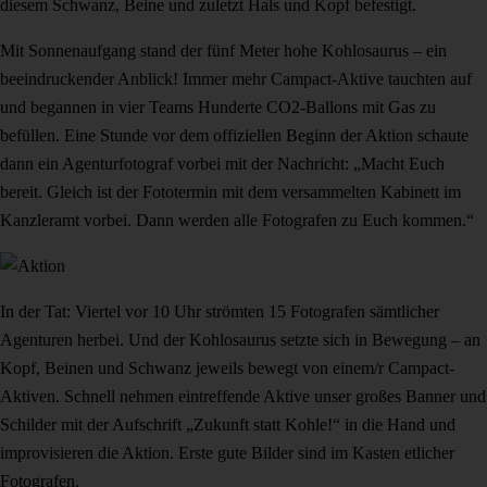
diesem Schwanz, Beine und zuletzt Hals und Kopf befestigt.
Mit Sonnenaufgang stand der fünf Meter hohe Kohlosaurus – ein
beeindruckender Anblick! Immer mehr Campact-Aktive tauchten auf
und begannen in vier Teams Hunderte CO2-Ballons mit Gas zu
befüllen. Eine Stunde vor dem offiziellen Beginn der Aktion schaute
dann ein Agenturfotograf vorbei mit der Nachricht: „Macht Euch
bereit. Gleich ist der Fototermin mit dem versammelten Kabinett im
Kanzleramt vorbei. Dann werden alle Fotografen zu Euch kommen.“
In der Tat: Viertel vor 10 Uhr strömten 15 Fotografen sämtlicher
Agenturen herbei. Und der Kohlosaurus setzte sich in Bewegung – an
Kopf, Beinen und Schwanz jeweils bewegt von einem/r Campact-
Aktiven. Schnell nehmen eintreffende Aktive unser großes Banner und
Schilder mit der Aufschrift „Zukunft statt Kohle!“ in die Hand und
improvisieren die Aktion. Erste gute Bilder sind im Kasten etlicher
Fotografen.