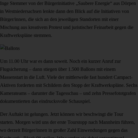
Inge Stemmer von der Bürgerinitiative „Saubere Energie“ aus Dörpen
in Westniedersachsen lenkte dann den Blick auf die Initiativen von
Bürger/innen, die sich an den jeweiligen Standorten mit einer
Mischung aus kreativem Protest und juristischer Feinarbeit gegen die
Kraftwerkspläne stemmen.
Um 11.00 Uhr war es dann soweit. Noch ein kurzer Anruf zur
Flugsicherung – dann stiegen über 1.500 Ballons mit einem
Massenstart in die Luft. Viele der mittlerweile fast hundert Campact-
Aktiven forderten mit Schildern den Stopp der Kraftwerkspläne. Sechs
Kamerateams – darunter die Tagesschau – und zehn Pressefototgrafen
dokumentierten das eindrucksvolle Schauspiel.
Der Auftakt ist gelungen. Jetzt können wir beschwingt die Tour
starten. Morgen wird uns der erste Tourstopp nach Mannheim führen,
wo derzeit Bürger/innen in großer Zahl Einwendungen gegen das