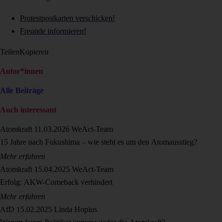
Protestpostkarten verschicken!
Freunde informieren!
Teilen
Kopieren
Autor*innen
Alle Beiträge
Auch interessant
Atomkraft
11.03.2026
WeAct-Team
15 Jahre nach Fukushima – wie steht es um den Atomausstieg?
Mehr erfahren
Atomkraft
15.04.2025
WeAct-Team
Erfolg: AKW-Comeback verhindert
Mehr erfahren
AfD
15.02.2025
Linda Hopius