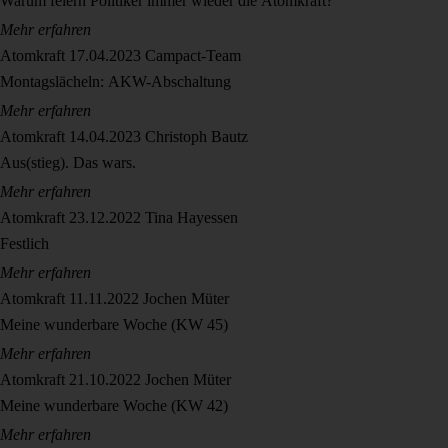
Warum feiern Politiker immer wieder die Atomkraft?
Mehr erfahren
Atomkraft
17.04.2023
Campact-Team
Montagslächeln: AKW-Abschaltung
Mehr erfahren
Atomkraft
14.04.2023
Christoph Bautz
Aus(stieg). Das wars.
Mehr erfahren
Atomkraft
23.12.2022
Tina Hayessen
Festlich
Mehr erfahren
Atomkraft
11.11.2022
Jochen Müter
Meine wunderbare Woche (KW 45)
Mehr erfahren
Atomkraft
21.10.2022
Jochen Müter
Meine wunderbare Woche (KW 42)
Mehr erfahren