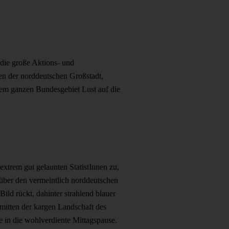
 die große Aktions- und
n der norddeutschen Großstadt,
dem ganzen Bundesgebiet Lust auf die
xtrem gut gelaunten StatistInnen zu,
über den vermeintlich norddeutschen
ild rückt, dahinter strahlend blauer
itten der kargen Landschaft des
e in die wohlverdiente Mittagspause.