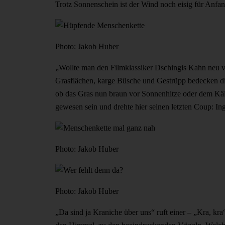
Trotz Sonnenschein ist der Wind noch eisig für Anfa
Photo: Jakob Huber
„Wollte man den Filmklassiker Dschingis Kahn neu ve
Grasflächen, karge Büsche und Gestrüpp bedecken d
ob das Gras nun braun vor Sonnenhitze oder dem Käl
gewesen sein und drehte hier seinen letzten Coup: In
Photo: Jakob Huber
Photo: Jakob Huber
„Da sind ja Kraniche über uns“ ruft einer – „Kra, kr