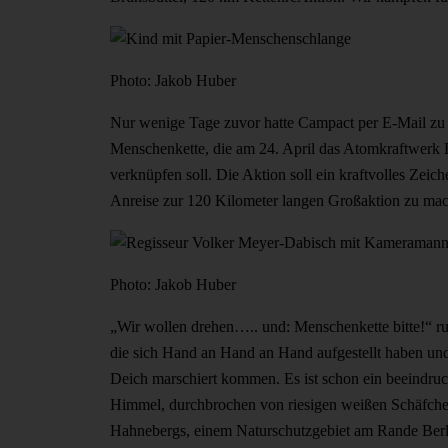
Photo: Jakob Huber
Nur wenige Tage zuvor hatte Campact per E-Mail zu e
Menschenkette, die am 24. April das Atomkraftwer
verknüpfen soll. Die Aktion soll ein kraftvolles Ze
Anreise zur 120 Kilometer langen Großaktion zu mac
Photo: Jakob Huber
„Wir wollen drehen….. und: Menschenkette bitte!“ ru
die sich Hand an Hand an Hand aufgestellt haben und
Deich marschiert kommen. Es ist schon ein beeindruck
Himmel, durchbrochen von riesigen weißen Schäfchen
Hahnebergs, einem Naturschutzgebiet am Rande Berlin