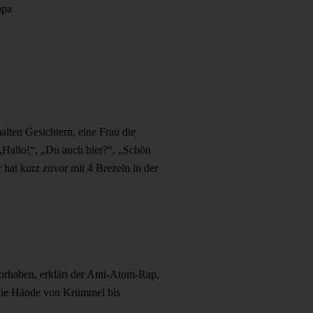
opa
ten Gesichtern, eine Frau die
 „Hallo!“, „Du auch hier?“, „Schön
 hat kurz zuvor mit 4 Brezeln in der
rhaben, erklärt der Anti-Atom-Rap,
 die Hände von Krümmel bis