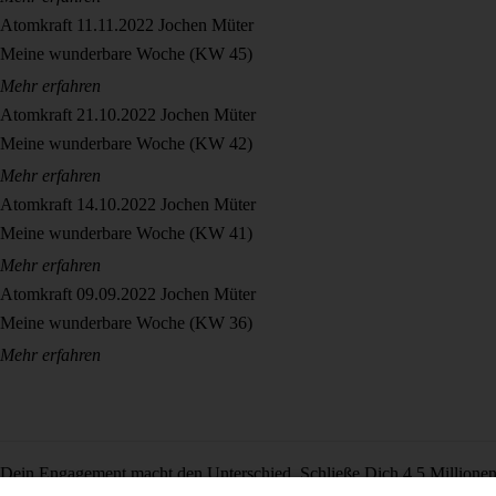
Atomkraft
11.11.2022
Jochen Müter
Meine wunderbare Woche (KW 45)
Mehr erfahren
Atomkraft
21.10.2022
Jochen Müter
Meine wunderbare Woche (KW 42)
Mehr erfahren
Atomkraft
14.10.2022
Jochen Müter
Meine wunderbare Woche (KW 41)
Mehr erfahren
Atomkraft
09.09.2022
Jochen Müter
Meine wunderbare Woche (KW 36)
Mehr erfahren
Dein Engagement macht den Unterschied. Schließe Dich 4,5 Millione