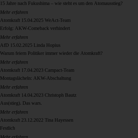
15 Jahre nach Fukushima – wie steht es um den Atomausstieg?
Mehr erfahren
Atomkraft
15.04.2025
WeAct-Team
Erfolg: AKW-Comeback verhindert
Mehr erfahren
AfD
15.02.2025
Linda Hopius
Warum feiern Politiker immer wieder die Atomkraft?
Mehr erfahren
Atomkraft
17.04.2023
Campact-Team
Montagslächeln: AKW-Abschaltung
Mehr erfahren
Atomkraft
14.04.2023
Christoph Bautz
Aus(stieg). Das wars.
Mehr erfahren
Atomkraft
23.12.2022
Tina Hayessen
Festlich
Mehr erfahren