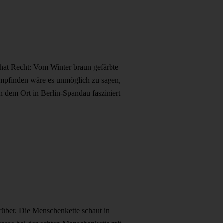
 hat Recht: Vom Winter braun gefärbte
mpfinden wäre es unmöglich zu sagen,
 dem Ort in Berlin-Spandau fasziniert
rüber. Die Menschenkette schaut in