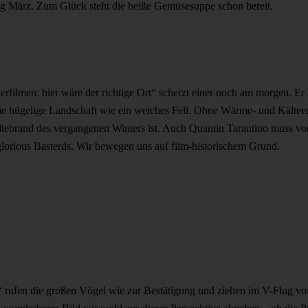
ng März. Zum Glück steht die heiße Gemüsesuppe schon bereit.
rfilmen: hier wäre der richtige Ort“ scherzt einer noch am morgen. Er
ie hügelige Landschaft wie ein weiches Fell. Ohne Wärme- und Kältee
tebrand des vergangenen Winters ist. Auch Quantin Tarantino muss von
glorious Basterds. Wir bewegen uns auf film-historischem Grund.
a“ rufen die großen Vögel wie zur Bestätigung und ziehen im V-Flug vo