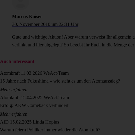
Marcus Kaiser
30. November 2010 um 22:31 Uhr
Gute und wichtige Aktion! Aber warum verweist Ihr allgemein a
verlinkt und hier abgelegt? So begebt Ihr Euch in die Menge der 
Auch interessant
Atomkraft
11.03.2026
WeAct-Team
15 Jahre nach Fukushima – wie steht es um den Atomausstieg?
Mehr erfahren
Atomkraft
15.04.2025
WeAct-Team
Erfolg: AKW-Comeback verhindert
Mehr erfahren
AfD
15.02.2025
Linda Hopius
Warum feiern Politiker immer wieder die Atomkraft?