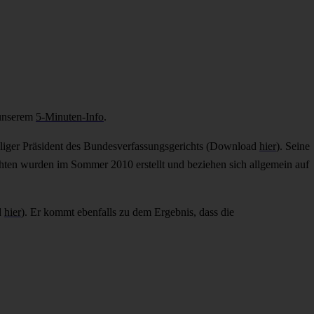
 unserem
5-Minuten-Info
.
maliger Präsident des Bundesverfassungsgerichts (Download
hier
). Seine
hten wurden im Sommer 2010 erstellt und beziehen sich allgemein auf
d
hier
). Er kommt ebenfalls zu dem Ergebnis, dass die