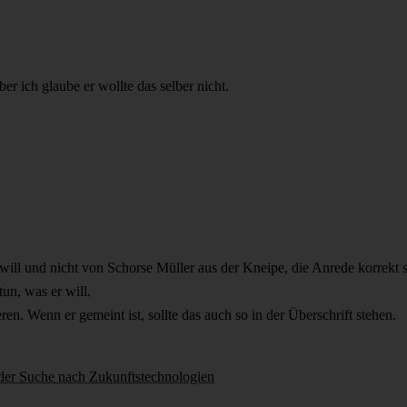
er ich glaube er wollte das selber nicht.
ll und nicht von Schorse Müller aus der Kneipe, die Anrede korrekt s
un, was er will.
en. Wenn er gemeint ist, sollte das auch so in der Überschrift stehen.
 der Suche nach Zukunftstechnologien