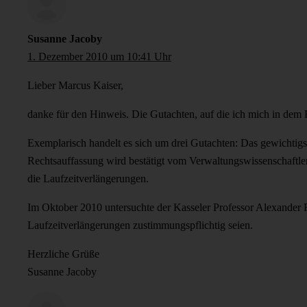
Susanne Jacoby
1. Dezember 2010 um 10:41 Uhr
Lieber Marcus Kaiser,
danke für den Hinweis. Die Gutachten, auf die ich mich in dem B
Exemplarisch handelt es sich um drei Gutachten: Das gewichtig
Rechtsauffassung wird bestätigt vom Verwaltungswissenschaft
die Laufzeitverlängerungen.
Im Oktober 2010 untersuchte der Kasseler Professor Alexande
Laufzeitverlängerungen zustimmungspflichtig seien.
Herzliche Grüße
Susanne Jacoby