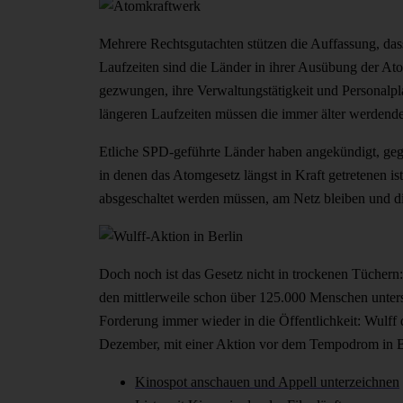
Mehrere Rechtsgutachten stützen die Auffassung, das
Laufzeiten sind die Länder in ihrer Ausübung der At
gezwungen, ihre Verwaltungstätigkeit und Personalpla
längeren Laufzeiten müssen die immer älter werdende
Etliche SPD-geführte Länder haben angekündigt, geg
in denen das Atomgesetz längst in Kraft getretenen i
absgeschaltet werden müssen, am Netz bleiben und d
Doch noch ist das Gesetz nicht in trockenen Tüchern:
den mittlerweile schon über 125.000 Menschen unters
Forderung immer wieder in die Öffentlichkeit: Wulff
Dezember, mit einer Aktion vor dem Tempodrom in 
Kinospot anschauen und Appell unterzeichnen