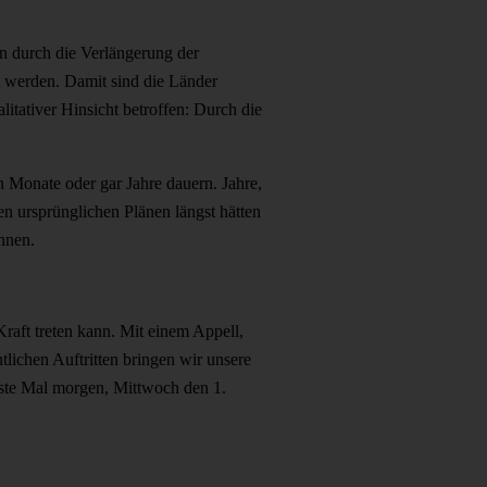
n durch die Verlängerung der
t werden. Damit sind die Länder
itativer Hinsicht betroffen: Durch die
 Monate oder gar Jahre dauern. Jahre,
n ursprünglichen Plänen längst hätten
nnen.
raft treten kann. Mit einem Appell,
lichen Auftritten bringen wir unsere
hste Mal morgen, Mittwoch den 1.