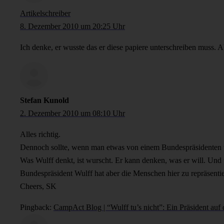
Artikelschreiber
8. Dezember 2010 um 20:25 Uhr
Ich denke, er wusste das er diese papiere unterschreiben muss. Ab
Stefan Kunold
2. Dezember 2010 um 08:10 Uhr
Alles richtig.
Dennoch sollte, wenn man etwas von einem Bundespräsidenten wi
Was Wulff denkt, ist wurscht. Er kann denken, was er will. Und t
Bundespräsident Wulff hat aber die Menschen hier zu repräsentier
Cheers, SK
Pingback:
CampAct Blog | “Wulff tu’s nicht”: Ein Präsident auf