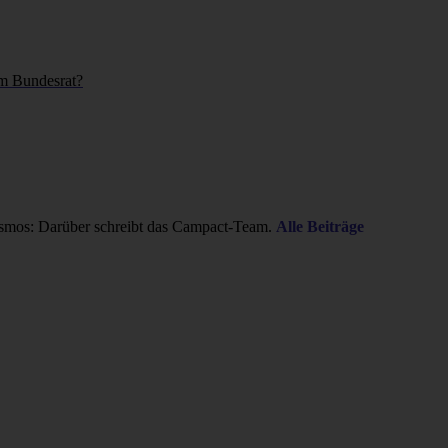
im Bundesrat?
smos: Darüber schreibt das Campact-Team.
Alle Beiträge