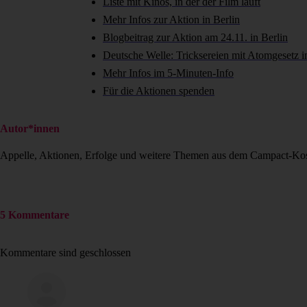
Liste mit Kinos, in der der Film läuft
Mehr Infos zur Aktion in Berlin
Blogbeitrag zur Aktion am 24.11. in Berlin
Deutsche Welle: Tricksereien mit Atomgesetz 
Mehr Infos im 5-Minuten-Info
Für die Aktionen spenden
Autor*innen
Appelle, Aktionen, Erfolge und weitere Themen aus dem Campact-Ko
5 Kommentare
Kommentare sind geschlossen