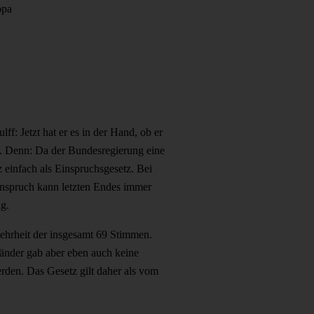
opa
f: Jetzt hat er es in der Hand, ob er
gt. Denn: Da der Bundesregierung eine
 einfach als Einspruchsgesetz. Bei
nspruch kann letzten Endes immer
g.
ehrheit der insgesamt 69 Stimmen.
Länder gab aber eben auch keine
den. Das Gesetz gilt daher als vom