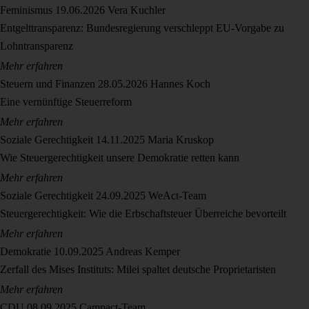
Feminismus
19.06.2026
Vera Kuchler
Entgelttransparenz: Bundesregierung verschleppt EU-Vorgabe zu
Lohntransparenz
Mehr erfahren
Steuern und Finanzen
28.05.2026
Hannes Koch
Eine vernünftige Steuerreform
Mehr erfahren
Soziale Gerechtigkeit
14.11.2025
Maria Kruskop
Wie Steuergerechtigkeit unsere Demokratie retten kann
Mehr erfahren
Soziale Gerechtigkeit
24.09.2025
WeAct-Team
Steuergerechtigkeit: Wie die Erbschaftsteuer Überreiche bevorteilt
Mehr erfahren
Demokratie
10.09.2025
Andreas Kemper
Zerfall des Mises Instituts: Milei spaltet deutsche Proprietaristen
Mehr erfahren
CDU
08.09.2025
Campact-Team