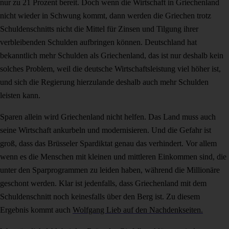
nur zu 21 Prozent bereit. Doch wenn die Wirtschaft in Griechenland
nicht wieder in Schwung kommt, dann werden die Griechen trotz
Schuldenschnitts nicht die Mittel für Zinsen und Tilgung ihrer
verbleibenden Schulden aufbringen können. Deutschland hat
bekanntlich mehr Schulden als Griechenland, das ist nur deshalb kein
solches Problem, weil die deutsche Wirtschaftsleistung viel höher ist,
und sich die Regierung hierzulande deshalb auch mehr Schulden
leisten kann.
Sparen allein wird Griechenland nicht helfen. Das Land muss auch
seine Wirtschaft ankurbeln und modernisieren. Und die Gefahr ist
groß, dass das Brüsseler Spardiktat genau das verhindert. Vor allem
wenn es die Menschen mit kleinen und mittleren Einkommen sind, die
unter den Sparprogrammen zu leiden haben, während die Millionäre
geschont werden. Klar ist jedenfalls, dass Griechenland mit dem
Schuldenschnitt noch keinesfalls über den Berg ist. Zu diesem
Ergebnis kommt auch
Wolfgang Lieb auf den Nachdenkseiten.