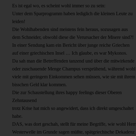
Es ist egal wo, es scheint wohl immer so zu sein:
Unter dem Sparprogramm haben lediglich die kleinen Leute zu
leiden!
Die Wohlhabenden sind meistens fein heraus, sozusagen aus
dem Schneider, obwohl diese die Verursacher der Misere sind?!
In einer Sendung kam ein Bericht über junge reiche Griechen
auf einer griechischen Insel … Ich glaube, es war Mykonos.
Da sah man die Betreffenden tanzend und über die mitwirkende
oder zuschauende Menge Champus versprühend, während wohl
viele mit geringem Einkommen sehen müssen, wie sie mit ihrem
bisschen Geld klar kommen.
Die zur Schaustellung ihres happy feelings dieser Oberen
Zehntausend
trotz Krise hat mich so angewidert, dass ich direkt umgeschaltet
habe.
DAS, was dort geschah, stellt für meine Begriffe, wie wohl Herr
Westerwelle im Grunde sagen müßte, spätgriechische Dekadenz