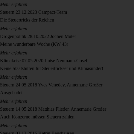
Mehr erfahren
Steuern
23.12.2023
Campact-Team
Die Steuertricks der Reichen
Mehr erfahren
Drogenpolitik
28.10.2022
Jochen Müter
Meine wunderbare Woche (KW 43)
Mehr erfahren
Klimakrise
07.05.2020
Luise Neumann-Cosel
Keine Staatshilfen für Steuertrickser und Klimasünder!
Mehr erfahren
Steuern
24.05.2018
Yves Venedey, Annemarie Großer
Ausgebadet
Mehr erfahren
Steuern
14.05.2018
Matthias Flieder, Annemarie Großer
Auch Konzerne müssen Steuern zahlen
Mehr erfahren
Steuern
02.12.2016
Katrin Beushausen