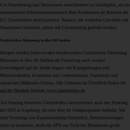
Um Steuerbetrug und Steueroasen entschiedener zu bekämpfen, sei ein
automatischer Informationsaustausch über Kontodaten im Rahmen der
EU-Zinsrichtlinie durchzusetzen. Banken, die weiterhin Geschäfte mit
Steueroasen betrieben, müsse mit Lizenzentzug gedroht werden.
Umfairteilen-Aktionstag in über 80 Städten
Morgen werden beim zweiten bundesweiten Umfairteilen-Aktionstag
Menschen in über 80 Städten die Forderung nach sozialer
Gerechtigkeit auf die Straße tragen: mit Kundgebungen und
Menschenketten, Konzerten und Gottesdiensten, Flashmobs und
satirischen Millionärs-Demos. Alle Aktionen im Überblick finden Sie
auf der Bündnis-Website www.umfairteilen.de
.
Am Sonntag besuchen Umfairteilen-Aktivist/innen auch den Parteitag
der SPD in Augsburg, die dort über ihr Wahlprogramm befindet. Mit
dem Vorschlag von Kanzlerkandidat Steinbrück, Betriebsvermögen
nicht zu besteuern, droht die SPD aus Sicht des Bündnisses große