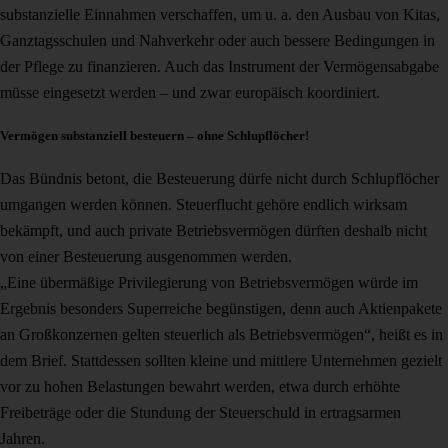
substanzielle Einnahmen verschaffen, um u. a. den Ausbau von Kitas,
Ganztagsschulen und Nahverkehr oder auch bessere Bedingungen in
der Pflege zu finanzieren. Auch das Instrument der Vermögensabgabe
müsse eingesetzt werden – und zwar europäisch koordiniert.
Vermögen substanziell besteuern – ohne Schlupflöcher!
Das Bündnis betont, die Besteuerung dürfe nicht durch Schlupflöcher
umgangen werden können. Steuerflucht gehöre endlich wirksam
bekämpft, und auch private Betriebsvermögen dürften deshalb nicht
von einer Besteuerung ausgenommen werden.
„Eine übermäßige Privilegierung von Betriebsvermögen würde im
Ergebnis besonders Superreiche begünstigen, denn auch Aktienpakete
an Großkonzernen gelten steuerlich als Betriebsvermögen“, heißt es in
dem Brief. Stattdessen sollten kleine und mittlere Unternehmen gezielt
vor zu hohen Belastungen bewahrt werden, etwa durch erhöhte
Freibeträge oder die Stundung der Steuerschuld in ertragsarmen
Jahren.