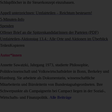
Schlupflöcher in ihr Steuerkonzept einzubauen.
Appell unterzeichnen: Umfairteilen – Reichtum besteuern!
5-Minuten-Info
Spenden
Offener Brief an die Spitzenkandidat/innen der Parteien (PDF)
Umfairteilen-Aktionstag 13.4.: Alle Orte und Aktionen im Überblick
Teilen
Kopieren
Autor*innen
Annette Sawatzki, Jahrgang 1973, studierte Philosophie,
Politikwissenschaft und Volkswirtschaftslehre in Bonn, Berkeley und
Hamburg. Sie arbeitete als Dokumentarin, wissenschaftliche
Mitarbeiterin und Büroleiterin von Bundestagsabgeordneten. Ihre
Schwerpunkte als Campaignerin bei Campact liegen in der Sozial-,
Wirtschafts- und Finanzpolitik.
Alle Beiträge