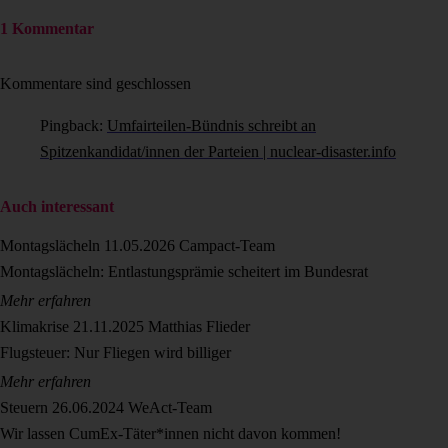
1 Kommentar
Kommentare sind geschlossen
Pingback:
Umfairteilen-Bündnis schreibt an
Spitzenkandidat/innen der Parteien | nuclear-disaster.info
Auch interessant
Montagslächeln
11.05.2026
Campact-Team
Montagslächeln: Entlastungsprämie scheitert im Bundesrat
Mehr erfahren
Klimakrise
21.11.2025
Matthias Flieder
Flugsteuer: Nur Fliegen wird billiger
Mehr erfahren
Steuern
26.06.2024
WeAct-Team
Wir lassen CumEx-Täter*innen nicht davon kommen!