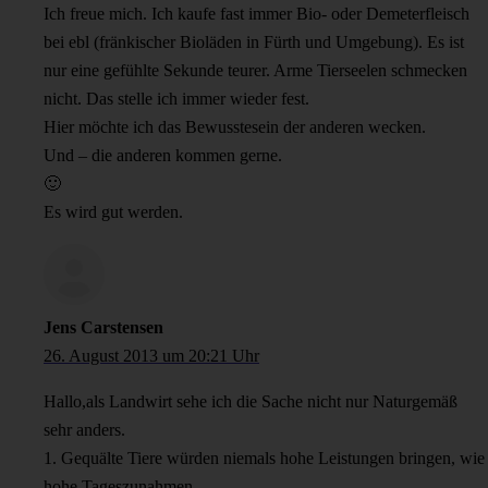
Ich freue mich. Ich kaufe fast immer Bio- oder Demeterfleisch
bei ebl (fränkischer Bioläden in Fürth und Umgebung). Es ist
nur eine gefühlte Sekunde teurer. Arme Tierseelen schmecken
nicht. Das stelle ich immer wieder fest.
Hier möchte ich das Bewusstesein der anderen wecken.
Und – die anderen kommen gerne.
🙂
Es wird gut werden.
Jens Carstensen
26. August 2013 um 20:21 Uhr
Hallo,als Landwirt sehe ich die Sache nicht nur Naturgemäß
sehr anders.
1. Gequälte Tiere würden niemals hohe Leistungen bringen, wie
hohe Tageszunahmen,