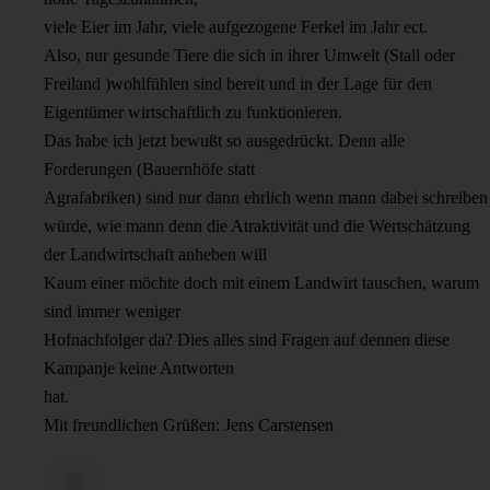
viele Eier im Jahr, viele aufgezogene Ferkel im Jahr ect.
Also, nur gesunde Tiere die sich in ihrer Umwelt (Stall oder
Freiland )wohlfühlen sind bereit und in der Lage für den
Eigentümer wirtschaftlich zu funktionieren.
Das habe ich jetzt bewußt so ausgedrückt. Denn alle
Forderungen (Bauernhöfe statt
Agrafabriken) sind nur dann ehrlich wenn mann dabei schreiben
würde, wie mann denn die Atraktivität und die Wertschätzung
der Landwirtschaft anheben will
Kaum einer möchte doch mit einem Landwirt tauschen, warum
sind immer weniger
Hofnachfolger da? Dies alles sind Fragen auf dennen diese
Kampanje keine Antworten
hat.
Mit freundlichen Grüßen: Jens Carstensen