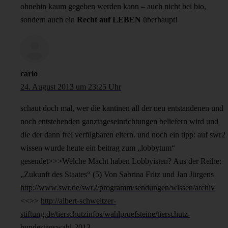
ohnehin kaum gegeben werden kann – auch nicht bei bio,
sondern auch ein
Recht auf LEBEN
überhaupt!
carlo
24. August 2013 um 23:25 Uhr
schaut doch mal, wer die kantinen all der neu entstandenen und
noch entstehenden ganztageseinrichtungen beliefern wird und
die der dann frei verfügbaren eltern. und noch ein tipp: auf swr2
wissen wurde heute ein beitrag zum „lobbytum“
gesendet>>>Welche Macht haben Lobbyisten? Aus der Reihe:
„Zukunft des Staates“ (5) Von Sabrina Fritz und Jan Jürgens
http://www.swr.de/swr2/programm/sendungen/wissen/archiv
<<>>
http://albert-schweitzer-
stiftung.de/tierschutzinfos/wahlpruefsteine/tierschutz-
bundestagswahl-2013