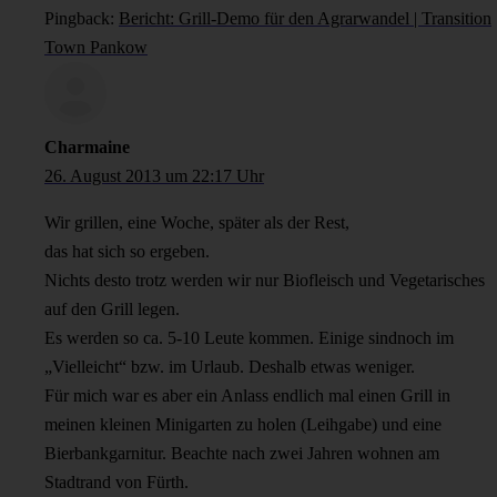
Pingback:
Bericht: Grill-Demo für den Agrarwandel | Transition
Town Pankow
Charmaine
26. August 2013 um 22:17 Uhr
Wir grillen, eine Woche, später als der Rest,
das hat sich so ergeben.
Nichts desto trotz werden wir nur Biofleisch und Vegetarisches
auf den Grill legen.
Es werden so ca. 5-10 Leute kommen. Einige sindnoch im
„Vielleicht“ bzw. im Urlaub. Deshalb etwas weniger.
Für mich war es aber ein Anlass endlich mal einen Grill in
meinen kleinen Minigarten zu holen (Leihgabe) und eine
Bierbankgarnitur. Beachte nach zwei Jahren wohnen am
Stadtrand von Fürth.