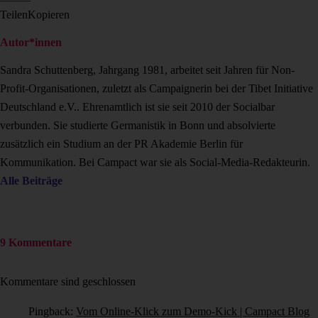
Teilen
Kopieren
Autor*innen
Sandra Schuttenberg, Jahrgang 1981, arbeitet seit Jahren für Non-
Profit-Organisationen, zuletzt als Campaignerin bei der Tibet Initiative
Deutschland e.V.. Ehrenamtlich ist sie seit 2010 der Socialbar
verbunden. Sie studierte Germanistik in Bonn und absolvierte
zusätzlich ein Studium an der PR Akademie Berlin für
Kommunikation. Bei Campact war sie als Social-Media-Redakteurin.
Alle Beiträge
9 Kommentare
Kommentare sind geschlossen
Pingback:
Vom Online-Klick zum Demo-Kick | Campact Blog