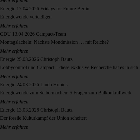
Mehr erfahren
Energie
17.04.2026
Fridays for Future Berlin
Energiewende verteidigen
Mehr erfahren
CDU
13.04.2026
Campact-Team
Montagslächeln: Nächste Mondmission … mit Reiche?
Mehr erfahren
Energie
25.03.2026
Christoph Bautz
Lobbycontrol und Campact – diese exklusive Recherche hat es in sich
Mehr erfahren
Energie
24.03.2026
Linda Hopius
Energiewende zum Selbermachen: 5 Fragen zum Balkonkraftwerk
Mehr erfahren
Energie
13.03.2026
Christoph Bautz
Der fossile Kulturkampf der Union scheitert
Mehr erfahren