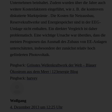
Unternehmen beinhaltet. Zudem wurden über die Jahre auch
weitere Kostenfaktoren eingeführt, wie z. B. die kontrovers
diskutierte Marktprämie . Die Kosten für Netzausbau,
Reservekraftwerke und Energiespeicher sind in der EEG-
Umlage nicht enthalten. Ein direkter Vergleich ist daher
problematisch. Eine wichtige Ursache war überdies, dass die
meisten Prognosen das Ausmaß des Zubaus von EE-Anlagen
unterschätzten, insbesondere der zunächst relativ hoch
geförderten Photovoltaik.
Pingback:
Grösstes Wellenkraftwerk der Welt – Blauer
Ökostrom aus dem Meer | 123energie Blog
Pingback:
harvey
Wolfgang
4. Dezember 2013 um 12:25 Uhr