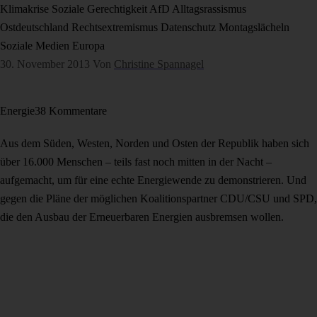
Klimakrise
Soziale Gerechtigkeit
AfD
Alltagsrassismus
Ostdeutschland
Rechtsextremismus
Datenschutz
Montagslächeln
Soziale Medien
Europa
30. November 2013
Von
Christine Spannagel
Energie
38 Kommentare
Aus dem Süden, Westen, Norden und Osten der Republik haben sich
über 16.000 Menschen – teils fast noch mitten in der Nacht –
aufgemacht, um für eine echte Energiewende zu demonstrieren. Und
gegen die Pläne der möglichen Koalitionspartner CDU/CSU und SPD,
die den Ausbau der Erneuerbaren Energien ausbremsen wollen.