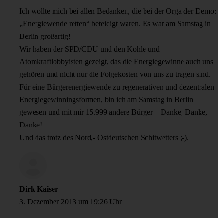
Ich wollte mich bei allen Bedanken, die bei der Orga der Demo:
„Energiewende retten“ beteidigt waren. Es war am Samstag in
Berlin großartig!
Wir haben der SPD/CDU und den Kohle und
Atomkraftlobbyisten gezeigt, das die Energiegewinne auch uns
gehören und nicht nur die Folgekosten von uns zu tragen sind.
Für eine Bürgerenergiewende zu regenerativen und dezentralen
Energiegewinningsformen, bin ich am Samstag in Berlin
gewesen und mit mir 15.999 andere Bürger – Danke, Danke,
Danke!
Und das trotz des Nord,- Ostdeutschen Schitwetters ;-).
Dirk Kaiser
3. Dezember 2013 um 19:26 Uhr