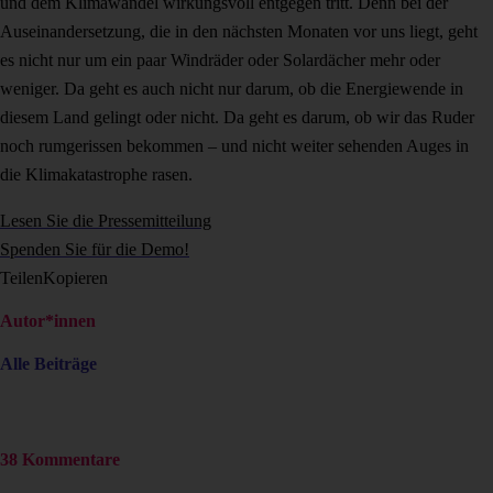
und dem Klimawandel wirkungsvoll entgegen tritt. Denn bei der
Auseinandersetzung, die in den nächsten Monaten vor uns liegt, geht
es nicht nur um ein paar Windräder oder Solardächer mehr oder
weniger. Da geht es auch nicht nur darum, ob die Energiewende in
diesem Land gelingt oder nicht. Da geht es darum, ob wir das Ruder
noch rumgerissen bekommen – und nicht weiter sehenden Auges in
die Klimakatastrophe rasen.
Lesen Sie die Pressemitteilung
Spenden Sie für die Demo!
Teilen
Kopieren
Autor*innen
Alle Beiträge
38 Kommentare