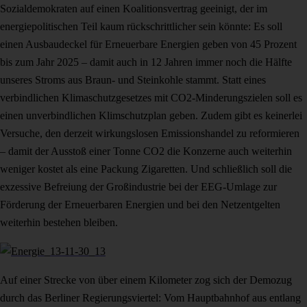
Sozialdemokraten auf einen Koalitionsvertrag geeinigt, der im
energiepolitischen Teil kaum rückschrittlicher sein könnte: Es soll
einen Ausbaudeckel für Erneuerbare Energien geben von 45 Prozent
bis zum Jahr 2025 – damit auch in 12 Jahren immer noch die Hälfte
unseres Stroms aus Braun- und Steinkohle stammt. Statt eines
verbindlichen Klimaschutzgesetzes mit CO2-Minderungszielen soll es
einen unverbindlichen Klimschutzplan geben. Zudem gibt es keinerlei
Versuche, den derzeit wirkungslosen Emissionshandel zu reformieren
– damit der Ausstoß einer Tonne CO2 die Konzerne auch weiterhin
weniger kostet als eine Packung Zigaretten. Und schließlich soll die
exzessive Befreiung der Großindustrie bei der EEG-Umlage zur
Förderung der Erneuerbaren Energien und bei den Netzentgelten
weiterhin bestehen bleiben.
Auf einer Strecke von über einem Kilometer zog sich der Demozug
durch das Berliner Regierungsviertel: Vom Hauptbahnhof aus entlang