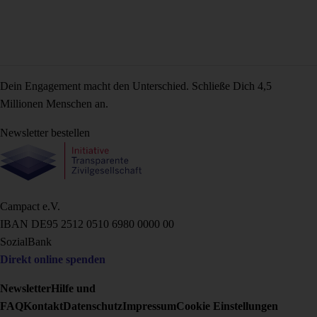
Dein Engagement macht den Unterschied. Schließe Dich 4,5
Millionen Menschen an.
Newsletter bestellen
Campact e.V.
IBAN DE95 2‍5‍1‍2 0‍5‍1‍0 6‍9‍8‍0 0‍0‍0‍0 0‍0
SozialBank
Direkt online spenden
Newsletter
Hilfe und
FAQ
Kontakt
Datenschutz
Impressum
Cookie Einstellungen