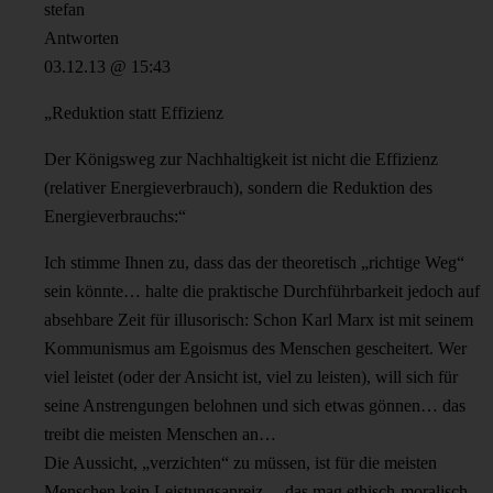
stefan
Antworten
03.12.13 @ 15:43
„Reduktion statt Effizienz
Der Königsweg zur Nachhaltigkeit ist nicht die Effizienz
(relativer Energieverbrauch), sondern die Reduktion des
Energieverbrauchs:“
Ich stimme Ihnen zu, dass das der theoretisch „richtige Weg“
sein könnte… halte die praktische Durchführbarkeit jedoch auf
absehbare Zeit für illusorisch: Schon Karl Marx ist mit seinem
Kommunismus am Egoismus des Menschen gescheitert. Wer
viel leistet (oder der Ansicht ist, viel zu leisten), will sich für
seine Anstrengungen belohnen und sich etwas gönnen… das
treibt die meisten Menschen an…
Die Aussicht, „verzichten“ zu müssen, ist für die meisten
Menschen kein Leistungsanreiz… das mag ethisch-moralisch