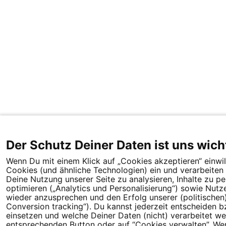
Der Schutz Deiner Daten ist uns wich
Wenn Du mit einem Klick auf „Cookies akzeptieren“ einwill
Cookies (und ähnliche Technologien) ein und verarbeit
Deine Nutzung unserer Seite zu analysieren, Inhalte zu p
optimieren („Analytics und Personalisierung“) sowie Nutz
wieder anzusprechen und den Erfolg unserer (politische
Conversion tracking“). Du kannst jederzeit entscheiden b
einsetzen und welche Deiner Daten (nicht) verarbeitet we
entsprechenden Button oder auf “Cookies verwalten”. Wenn