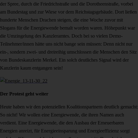
der Spree, durch die Friedrichstraße und die Dorotheenstraße, vorbei
am Bundestag und zur Wiese vor dem Reichstagsgebäude. Dort ließen
hunderte Menschen Drachen steigen, die eine Woche zuvor mit
Slogans für die Energiewende bemalt worden waren. Höhepunkt war
die Umzingelung des Kanzleramtes. Doch bei so vielen Demo-
Teilnehmer/innen hätte uns nicht bange sein müssen: Denn nicht nur
ein-, sondern zwei- und dreireihig umschlossen die Menschen den Sitz
von Bundeskanzlerin Merkel. Ein solch deutliches Signal wird der
Kanzlerin kaum entgangen sein!
Der Protest geht weiter
Heute haben wir den potenziellen Koalitionspartnern deutlich gemacht:
So nicht! Wir wollen eine Energiewende, die ihren Namen auch
verdient. Eine Energiewende, die den Ausbau der Erneuerbaren
Energien anreizt, für Energieeinsparung und Energieeffizienz sorgt