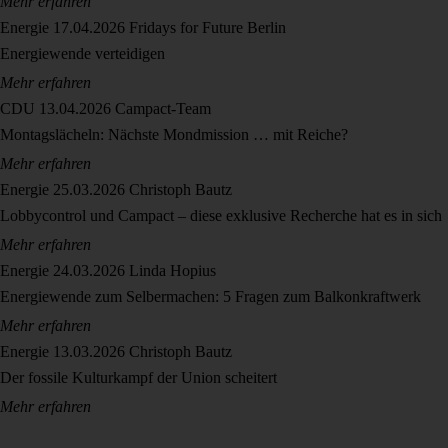
Mehr erfahren
Energie
17.04.2026
Fridays for Future Berlin
Energiewende verteidigen
Mehr erfahren
CDU
13.04.2026
Campact-Team
Montagslächeln: Nächste Mondmission … mit Reiche?
Mehr erfahren
Energie
25.03.2026
Christoph Bautz
Lobbycontrol und Campact – diese exklusive Recherche hat es in sich
Mehr erfahren
Energie
24.03.2026
Linda Hopius
Energiewende zum Selbermachen: 5 Fragen zum Balkonkraftwerk
Mehr erfahren
Energie
13.03.2026
Christoph Bautz
Der fossile Kulturkampf der Union scheitert
Mehr erfahren