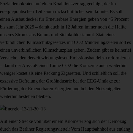
Sozialdemokraten auf einen Koalitionsvertrag geeinigt, der im
energiepolitischen Teil kaum rückschrittlicher sein könnte: Es soll
einen Ausbaudeckel für Erneuerbare Energien geben von 45 Prozent
bis zum Jahr 2025 – damit auch in 12 Jahren immer noch die Hälfte
unseres Stroms aus Braun- und Steinkohle stammt. Statt eines
verbindlichen Klimaschutzgesetzes mit CO2-Minderungszielen soll es
einen unverbindlichen Klimschutzplan geben. Zudem gibt es keinerlei
Versuche, den derzeit wirkungslosen Emissionshandel zu reformieren
– damit der Ausstoß einer Tonne CO2 die Konzerne auch weiterhin
weniger kostet als eine Packung Zigaretten. Und schließlich soll die
exzessive Befreiung der Großindustrie bei der EEG-Umlage zur
Förderung der Erneuerbaren Energien und bei den Netzentgelten
weiterhin bestehen bleiben.
Auf einer Strecke von über einem Kilometer zog sich der Demozug
durch das Berliner Regierungsviertel: Vom Hauptbahnhof aus entlang