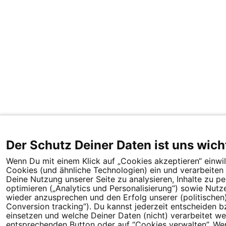
Der Schutz Deiner Daten ist uns wich
Wenn Du mit einem Klick auf „Cookies akzeptieren“ einwill
Cookies (und ähnliche Technologien) ein und verarbeit
Deine Nutzung unserer Seite zu analysieren, Inhalte zu p
optimieren („Analytics und Personalisierung“) sowie Nutz
wieder anzusprechen und den Erfolg unserer (politische
Conversion tracking“). Du kannst jederzeit entscheiden b
einsetzen und welche Deiner Daten (nicht) verarbeitet we
entsprechenden Button oder auf “Cookies verwalten”. Wenn