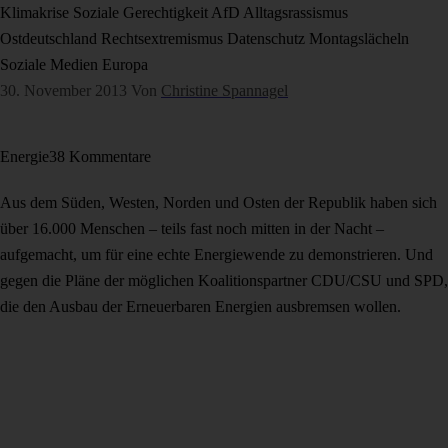
Klimakrise
Soziale Gerechtigkeit
AfD
Alltagsrassismus
Ostdeutschland
Rechtsextremismus
Datenschutz
Montagslächeln
Soziale Medien
Europa
30. November 2013
Von
Christine Spannagel
Energie
38 Kommentare
Aus dem Süden, Westen, Norden und Osten der Republik haben sich
über 16.000 Menschen – teils fast noch mitten in der Nacht –
aufgemacht, um für eine echte Energiewende zu demonstrieren. Und
gegen die Pläne der möglichen Koalitionspartner CDU/CSU und SPD,
die den Ausbau der Erneuerbaren Energien ausbremsen wollen.