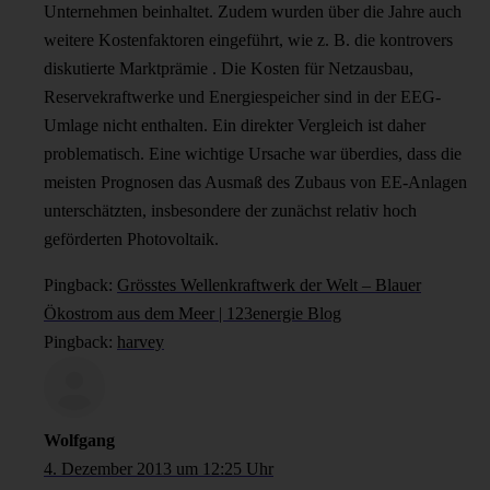
Unternehmen beinhaltet. Zudem wurden über die Jahre auch
weitere Kostenfaktoren eingeführt, wie z. B. die kontrovers
diskutierte Marktprämie . Die Kosten für Netzausbau,
Reservekraftwerke und Energiespeicher sind in der EEG-
Umlage nicht enthalten. Ein direkter Vergleich ist daher
problematisch. Eine wichtige Ursache war überdies, dass die
meisten Prognosen das Ausmaß des Zubaus von EE-Anlagen
unterschätzten, insbesondere der zunächst relativ hoch
geförderten Photovoltaik.
Pingback:
Grösstes Wellenkraftwerk der Welt – Blauer
Ökostrom aus dem Meer | 123energie Blog
Pingback:
harvey
Wolfgang
4. Dezember 2013 um 12:25 Uhr