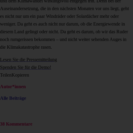
und dem Klimawandel wirkungsvoll entgegen tritt. Denn bei der
Auseinandersetzung, die in den nächsten Monaten vor uns liegt, geht
es nicht nur um ein paar Windräder oder Solardächer mehr oder
weniger. Da geht es auch nicht nur darum, ob die Energiewende in
diesem Land gelingt oder nicht. Da geht es darum, ob wir das Ruder
noch rumgerissen bekommen – und nicht weiter sehenden Auges in
die Klimakatastrophe rasen.
Lesen Sie die Pressemitteilung
Spenden Sie für die Demo!
Teilen
Kopieren
Autor*innen
Alle Beiträge
38 Kommentare