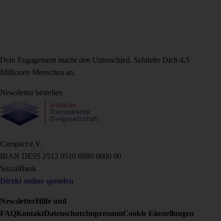
Dein Engagement macht den Unterschied. Schließe Dich 4,5
Millionen Menschen an.
Newsletter bestellen
Campact e.V.
IBAN DE95 2‍5‍1‍2 0‍5‍1‍0 6‍9‍8‍0 0‍0‍0‍0 0‍0
SozialBank
Direkt online spenden
Newsletter
Hilfe und
FAQ
Kontakt
Datenschutz
Impressum
Cookie Einstellungen