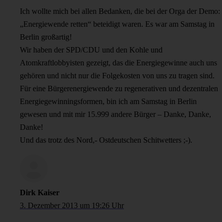
Ich wollte mich bei allen Bedanken, die bei der Orga der Demo:
„Energiewende retten“ beteidigt waren. Es war am Samstag in
Berlin großartig!
Wir haben der SPD/CDU und den Kohle und
Atomkraftlobbyisten gezeigt, das die Energiegewinne auch uns
gehören und nicht nur die Folgekosten von uns zu tragen sind.
Für eine Bürgerenergiewende zu regenerativen und dezentralen
Energiegewinningsformen, bin ich am Samstag in Berlin
gewesen und mit mir 15.999 andere Bürger – Danke, Danke,
Danke!
Und das trotz des Nord,- Ostdeutschen Schitwetters ;-).
Dirk Kaiser
3. Dezember 2013 um 19:26 Uhr