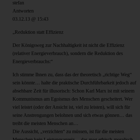
stefan
Antworten
03.12.13 @ 15:43
„Reduktion statt Effizienz
Der Königsweg zur Nachhaltigkeit ist nicht die Effizienz
(relativer Energieverbrauch), sondern die Reduktion des
Energieverbrauchs:“
Ich stimme Ihnen zu, dass das der theoretisch „richtige Weg“
sein könnte… halte die praktische Durchführbarkeit jedoch auf
absehbare Zeit für illusorisch: Schon Karl Marx ist mit seinem
Kommunismus am Egoismus des Menschen gescheitert. Wer
viel leistet (oder der Ansicht ist, viel zu leisten), will sich für
seine Anstrengungen belohnen und sich etwas gönnen… das
treibt die meisten Menschen an…
Die Aussicht, „verzichten“ zu müssen, ist für die meisten
Menschen kein Leistungsanreiz… das mag ethisch-moralisch