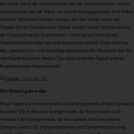
der Spree, durch die Friedrichstraße und die Dorotheenstraße, vorbei
am Bundestag und zur Wiese vor dem Reichstagsgebäude. Dort ließen
hunderte Menschen Drachen steigen, die eine Woche zuvor mit
Slogans für die Energiewende bemalt worden waren. Höhepunkt war
die Umzingelung des Kanzleramtes. Doch bei so vielen Demo-
Teilnehmer/innen hätte uns nicht bange sein müssen: Denn nicht nur
ein-, sondern zwei- und dreireihig umschlossen die Menschen den Sitz
von Bundeskanzlerin Merkel. Ein solch deutliches Signal wird der
Kanzlerin kaum entgangen sein!
Der Protest geht weiter
Heute haben wir den potenziellen Koalitionspartnern deutlich gemacht:
So nicht! Wir wollen eine Energiewende, die ihren Namen auch
verdient. Eine Energiewende, die den Ausbau der Erneuerbaren
Energien anreizt, für Energieeinsparung und Energieeffizienz sorgt