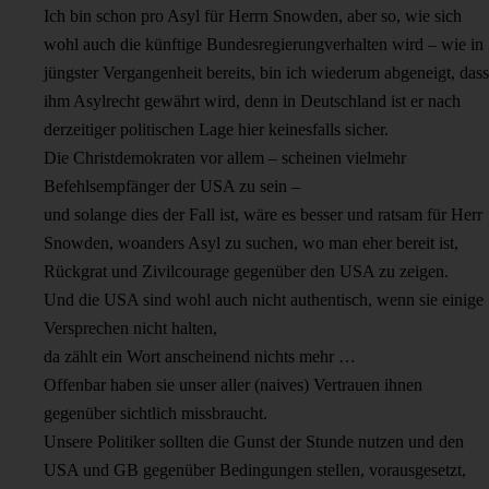
Ich bin schon pro Asyl für Herrn Snowden, aber so, wie sich
wohl auch die künftige Bundesregierungverhalten wird – wie in
jüngster Vergangenheit bereits, bin ich wiederum abgeneigt, dass
ihm Asylrecht gewährt wird, denn in Deutschland ist er nach
derzeitiger politischen Lage hier keinesfalls sicher.
Die Christdemokraten vor allem – scheinen vielmehr
Befehlsempfänger der USA zu sein –
und solange dies der Fall ist, wäre es besser und ratsam für Herr
Snowden, woanders Asyl zu suchen, wo man eher bereit ist,
Rückgrat und Zivilcourage gegenüber den USA zu zeigen.
Und die USA sind wohl auch nicht authentisch, wenn sie einige
Versprechen nicht halten,
da zählt ein Wort anscheinend nichts mehr …
Offenbar haben sie unser aller (naives) Vertrauen ihnen
gegenüber sichtlich missbraucht.
Unsere Politiker sollten die Gunst der Stunde nutzen und den
USA und GB gegenüber Bedingungen stellen, vorausgesetzt,