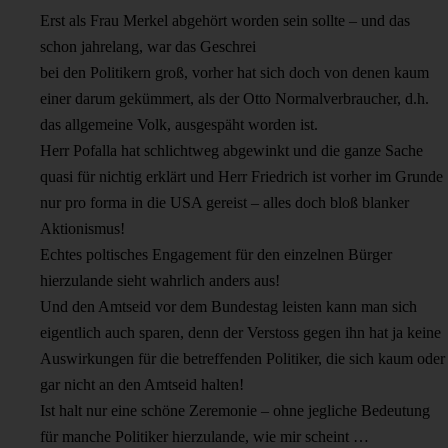
Erst als Frau Merkel abgehört worden sein sollte – und das
schon jahrelang, war das Geschrei
bei den Politikern groß, vorher hat sich doch von denen kaum
einer darum gekümmert, als der Otto Normalverbraucher, d.h.
das allgemeine Volk, ausgespäht worden ist.
Herr Pofalla hat schlichtweg abgewinkt und die ganze Sache
quasi für nichtig erklärt und Herr Friedrich ist vorher im Grunde
nur pro forma in die USA gereist – alles doch bloß blanker
Aktionismus!
Echtes poltisches Engagement für den einzelnen Bürger
hierzulande sieht wahrlich anders aus!
Und den Amtseid vor dem Bundestag leisten kann man sich
eigentlich auch sparen, denn der Verstoss gegen ihn hat ja keine
Auswirkungen für die betreffenden Politiker, die sich kaum oder
gar nicht an den Amtseid halten!
Ist halt nur eine schöne Zeremonie – ohne jegliche Bedeutung
für manche Politiker hierzulande, wie mir scheint …