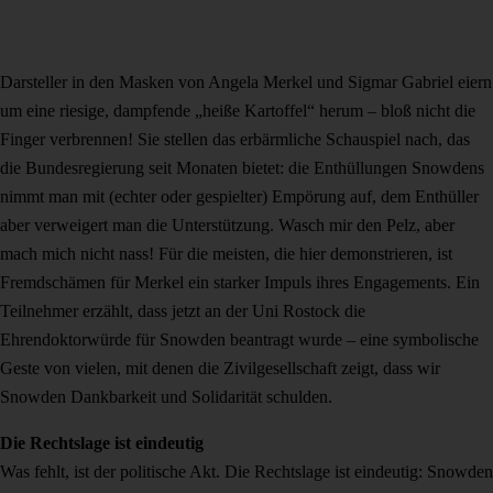
Darsteller in den Masken von Angela Merkel und Sigmar Gabriel eiern
um eine riesige, dampfende „heiße Kartoffel“ herum – bloß nicht die
Finger verbrennen! Sie stellen das erbärmliche Schauspiel nach, das
die Bundesregierung seit Monaten bietet: die Enthüllungen Snowdens
nimmt man mit (echter oder gespielter) Empörung auf, dem Enthüller
aber verweigert man die Unterstützung. Wasch mir den Pelz, aber
mach mich nicht nass! Für die meisten, die hier demonstrieren, ist
Fremdschämen für Merkel ein starker Impuls ihres Engagements. Ein
Teilnehmer erzählt, dass jetzt an der Uni Rostock die
Ehrendoktorwürde für Snowden beantragt wurde – eine symbolische
Geste von vielen, mit denen die Zivilgesellschaft zeigt, dass wir
Snowden Dankbarkeit und Solidarität schulden.
Die Rechtslage ist eindeutig
Was fehlt, ist der politische Akt. Die Rechtslage ist eindeutig: Snowden