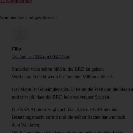
12 Kommentare
Kommentare sind geschlossen
Filip
18. Januar 2014 um 00:42 Uhr
Snowden wäre schön blöd in die BRD zu gehen.
Wird er auch nicht wenn ihr ihm eine Million anbietet.
Der Mann ist Geheimdienstler. Er kennt die Welt und die Staaten
und er weiß, dass die BRD kein souveräner Staat ist.
Die NSA Affairen zeigt doch klar, dass die USA hier als
Besatzungsmacht auftritt und die selben Rechte hat wie nach
dem Weltkrieg.
Wir haben keinen Friedensvertrag und gelten als Feindstaat.