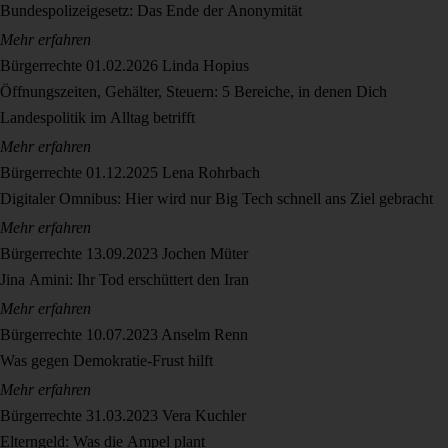
Bundespolizeigesetz: Das Ende der Anonymität
Mehr erfahren
Bürgerrechte
01.02.2026
Linda Hopius
Öffnungszeiten, Gehälter, Steuern: 5 Bereiche, in denen Dich
Landespolitik im Alltag betrifft
Mehr erfahren
Bürgerrechte
01.12.2025
Lena Rohrbach
Digitaler Omnibus: Hier wird nur Big Tech schnell ans Ziel gebracht
Mehr erfahren
Bürgerrechte
13.09.2023
Jochen Müter
Jina Amini: Ihr Tod erschüttert den Iran
Mehr erfahren
Bürgerrechte
10.07.2023
Anselm Renn
Was gegen Demokratie-Frust hilft
Mehr erfahren
Bürgerrechte
31.03.2023
Vera Kuchler
Elterngeld: Was die Ampel plant