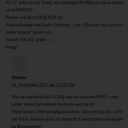
ALLE selbst in der Hand, am bisherigen Politikkurs etwas ändern
zu KÖNNEN!
Packen wir also ENDLICH an!
Fadenscheinige und faule Ausreden – wie „Da kann man ja doch
nichts ändern“ lassen wir
einfach NICHT gelten …
Fertig!
Marina
19. November 2013 um 12:25 Uhr
Was ist eigentlich mit GCHQ und mit unserem BND – also
weiße Weste hat letzterer bestimmt auch nicht!
Wenn schon Untersuchungsausschuss, dann richtig, d.h. nicht
nur NSA, sondern auch der britische Geheimdienst sozusagen
im Kreuzverhör!