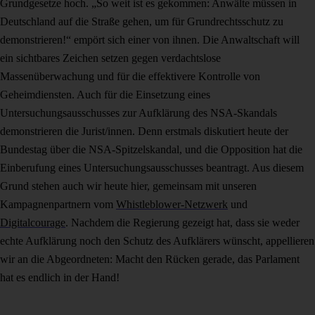
Grundgesetze hoch. „So weit ist es gekommen: Anwälte müssen in
Deutschland auf die Straße gehen, um für Grundrechtsschutz zu
demonstrieren!“ empört sich einer von ihnen. Die Anwaltschaft will
ein sichtbares Zeichen setzen gegen verdachtslose
Massenüberwachung und für die effektivere Kontrolle von
Geheimdiensten. Auch für die Einsetzung eines
Untersuchungsausschusses zur Aufklärung des NSA-Skandals
demonstrieren die Jurist/innen. Denn erstmals diskutiert heute der
Bundestag über die NSA-Spitzelskandal, und die Opposition hat die
Einberufung eines Untersuchungsausschusses beantragt. Aus diesem
Grund stehen auch wir heute hier, gemeinsam mit unseren
Kampagnenpartnern vom
Whistleblower-Netzwerk
und
Digitalcourage
. Nachdem die Regierung gezeigt hat, dass sie weder
echte Aufklärung noch den Schutz des Aufklärers wünscht, appellieren
wir an die Abgeordneten: Macht den Rücken gerade, das Parlament
hat es endlich in der Hand!