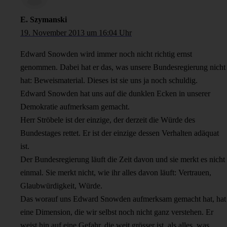
E. Szymanski
19. November 2013 um 16:04 Uhr
Edward Snowden wird immer noch nicht richtig ernst
genommen. Dabei hat er das, was unsere Bundesregierung nicht
hat: Beweismaterial. Dieses ist sie uns ja noch schuldig.
Edward Snowden hat uns auf die dunklen Ecken in unserer
Demokratie aufmerksam gemacht.
Herr Ströbele ist der einzige, der derzeit die Würde des
Bundestages rettet. Er ist der einzige dessen Verhalten adäquat
ist.
Der Bundesregierung läuft die Zeit davon und sie merkt es nicht
einmal. Sie merkt nicht, wie ihr alles davon läuft: Vertrauen,
Glaubwürdigkeit, Würde.
Das worauf uns Edward Snowden aufmerksam gemacht hat, hat
eine Dimension, die wir selbst noch nicht ganz verstehen. Er
weist hin auf eine Gefahr, die weit grösser ist, als alles, was