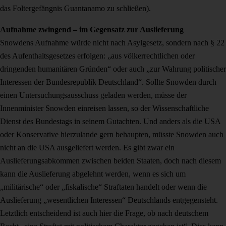
das Foltergefängnis Guantanamo zu schließen).
Aufnahme zwingend – im Gegensatz zur Auslieferung
Snowdens Aufnahme würde nicht nach Asylgesetz, sondern nach § 22
des Aufenthaltsgesetzes erfolgen: „aus völkerrechtlichen oder
dringenden humanitären Gründen“ oder auch „zur Wahrung politischer
Interessen der Bundesrepublik Deutschland“. Sollte Snowden durch
einen Untersuchungsausschuss geladen werden, müsse der
Innenminister Snowden einreisen lassen, so der Wissenschaftliche
Dienst des Bundestags in seinem Gutachten. Und anders als die USA
oder Konservative hierzulande gern behaupten, müsste Snowden auch
nicht an die USA ausgeliefert werden. Es gibt zwar ein
Auslieferungsabkommen zwischen beiden Staaten, doch nach diesem
kann die Auslieferung abgelehnt werden, wenn es sich um
„militärische“ oder „fiskalische“ Straftaten handelt oder wenn die
Auslieferung „wesentlichen Interessen“ Deutschlands entgegensteht.
Letztlich entscheidend ist auch hier die Frage, ob nach deutschem