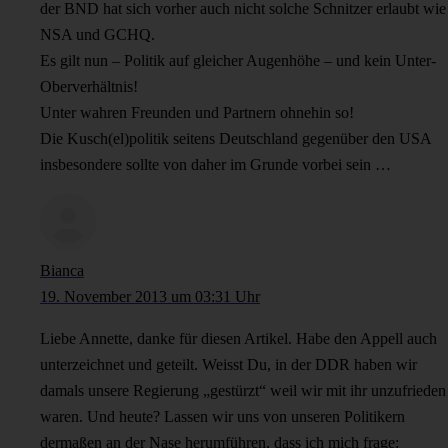
der BND hat sich vorher auch nicht solche Schnitzer erlaubt wie
NSA und GCHQ.
Es gilt nun – Politik auf gleicher Augenhöhe – und kein Unter-
Oberverhältnis!
Unter wahren Freunden und Partnern ohnehin so!
Die Kusch(el)politik seitens Deutschland gegenüber den USA
insbesondere sollte von daher im Grunde vorbei sein …
Bianca
19. November 2013 um 03:31 Uhr
Liebe Annette, danke für diesen Artikel. Habe den Appell auch
unterzeichnet und geteilt. Weisst Du, in der DDR haben wir
damals unsere Regierung „gestürzt“ weil wir mit ihr unzufrieden
waren. Und heute? Lassen wir uns von unseren Politikern
dermaßen an der Nase herumführen, dass ich mich frage: