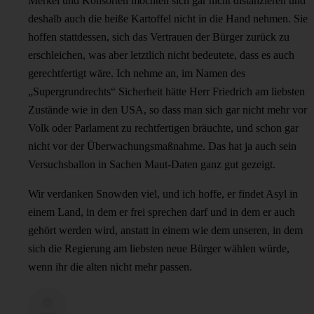
Merkel und Konsorten möchten sich gar nicht distanzieren und
deshalb auch die heiße Kartoffel nicht in die Hand nehmen. Sie
hoffen stattdessen, sich das Vertrauen der Bürger zurück zu
erschleichen, was aber letztlich nicht bedeutete, dass es auch
gerechtfertigt wäre. Ich nehme an, im Namen des
„Supergrundrechts“ Sicherheit hätte Herr Friedrich am liebsten
Zustände wie in den USA, so dass man sich gar nicht mehr vor
Volk oder Parlament zu rechtfertigen bräuchte, und schon gar
nicht vor der Überwachungsmaßnahme. Das hat ja auch sein
Versuchsballon in Sachen Maut-Daten ganz gut gezeigt.
Wir verdanken Snowden viel, und ich hoffe, er findet Asyl in
einem Land, in dem er frei sprechen darf und in dem er auch
gehört werden wird, anstatt in einem wie dem unseren, in dem
sich die Regierung am liebsten neue Bürger wählen würde,
wenn ihr die alten nicht mehr passen.