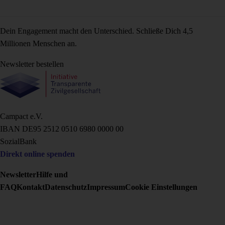
Dein Engagement macht den Unterschied. Schließe Dich 4,5
Millionen Menschen an.
Newsletter bestellen
Campact e.V.
IBAN DE95 2‍5‍1‍2 0‍5‍1‍0 6‍9‍8‍0 0‍0‍0‍0 0‍0
SozialBank
Direkt online spenden
Newsletter
Hilfe und
FAQ
Kontakt
Datenschutz
Impressum
Cookie Einstellungen