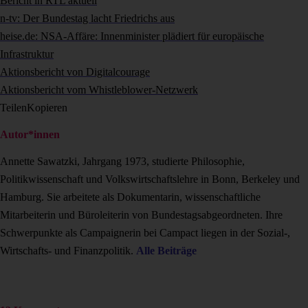
Bericht in RTL aktuell
n-tv: Der Bundestag lacht Friedrichs aus
heise.de: NSA-Affäre: Innenminister plädiert für europäische
Infrastruktur
Aktionsbericht von Digitalcourage
Aktionsbericht vom Whistleblower-Netzwerk
Teilen
Kopieren
Autor*innen
Annette Sawatzki, Jahrgang 1973, studierte Philosophie,
Politikwissenschaft und Volkswirtschaftslehre in Bonn, Berkeley und
Hamburg. Sie arbeitete als Dokumentarin, wissenschaftliche
Mitarbeiterin und Büroleiterin von Bundestagsabgeordneten. Ihre
Schwerpunkte als Campaignerin bei Campact liegen in der Sozial-,
Wirtschafts- und Finanzpolitik.
Alle Beiträge