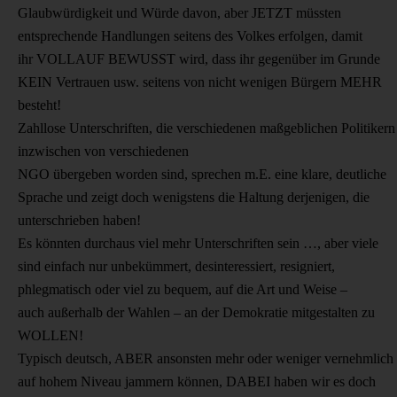
Glaubwürdigkeit und Würde davon, aber JETZT müssten
entsprechende Handlungen seitens des Volkes erfolgen, damit
ihr VOLLAUF BEWUSST wird, dass ihr gegenüber im Grunde
KEIN Vertrauen usw. seitens von nicht wenigen Bürgern MEHR
besteht!
Zahllose Unterschriften, die verschiedenen maßgeblichen Politikern
inzwischen von verschiedenen
NGO übergeben worden sind, sprechen m.E. eine klare, deutliche
Sprache und zeigt doch wenigstens die Haltung derjenigen, die
unterschrieben haben!
Es könnten durchaus viel mehr Unterschriften sein …, aber viele
sind einfach nur unbekümmert, desinteressiert, resigniert,
phlegmatisch oder viel zu bequem, auf die Art und Weise –
auch außerhalb der Wahlen – an der Demokratie mitgestalten zu
WOLLEN!
Typisch deutsch, ABER ansonsten mehr oder weniger vernehmlich
auf hohem Niveau jammern können, DABEI haben wir es doch