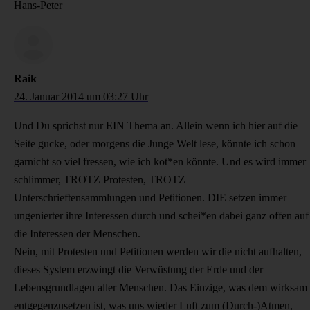
Hans-Peter
Raik
24. Januar 2014 um 03:27 Uhr
Und Du sprichst nur EIN Thema an. Allein wenn ich hier auf die
Seite gucke, oder morgens die Junge Welt lese, könnte ich schon
garnicht so viel fressen, wie ich kot*en könnte. Und es wird immer
schlimmer, TROTZ Protesten, TROTZ
Unterschrieftensammlungen und Petitionen. DIE setzen immer
ungenierter ihre Interessen durch und schei*en dabei ganz offen auf
die Interessen der Menschen.
Nein, mit Protesten und Petitionen werden wir die nicht aufhalten,
dieses System erzwingt die Verwüstung der Erde und der
Lebensgrundlagen aller Menschen. Das Einzige, was dem wirksam
entgegenzusetzen ist, was uns wieder Luft zum (Durch-)Atmen,