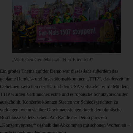
„Wir haben Gen-Mais satt, Herr Friedrich!“
Ein großes Thema auf der Demo war dieses Jahr außerdem das
geplante Handels- und Investitionsabkommen „TTIP“, das derzeit im
Geheimen zwischen der EU und den USA verhandelt wird. Mit dem
TTIP würden Verbraucherrechte und europäische Schutzvorschriften
ausgehöhlt. Konzerne könnten Staaten vor Schiedsgerichten zu
verklagen, wenn sie ihre Gewinnaussichten durch demokratische
Beschlüsse verletzt sehen. Am Rande der Demo pries ein
„Konzernvertreter“ deshalb das Abkommen mit schönen Worten an –
wurde jedoch gnadenlos ausgebuht.