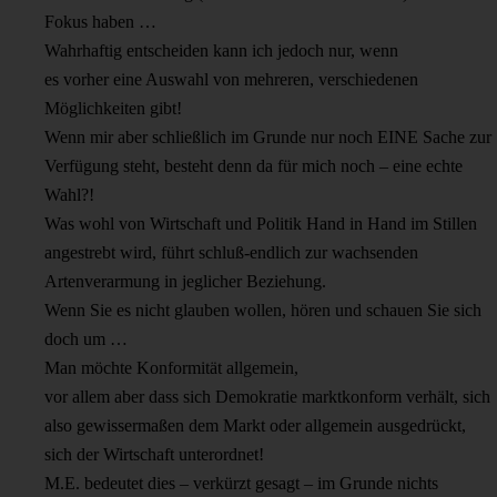
Fokus haben …
Wahrhaftig entscheiden kann ich jedoch nur, wenn
es vorher eine Auswahl von mehreren, verschiedenen
Möglichkeiten gibt!
Wenn mir aber schließlich im Grunde nur noch EINE Sache zur
Verfügung steht, besteht denn da für mich noch – eine echte
Wahl?!
Was wohl von Wirtschaft und Politik Hand in Hand im Stillen
angestrebt wird, führt schluß-endlich zur wachsenden
Artenverarmung in jeglicher Beziehung.
Wenn Sie es nicht glauben wollen, hören und schauen Sie sich
doch um …
Man möchte Konformität allgemein,
vor allem aber dass sich Demokratie marktkonform verhält, sich
also gewissermaßen dem Markt oder allgemein ausgedrückt,
sich der Wirtschaft unterordnet!
M.E. bedeutet dies – verkürzt gesagt – im Grunde nichts