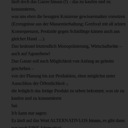
läuft doch das Ganze hinaus (!) – das zu kaufen und zu
konsumieren,
was uns eben die besagten Konzerne gewissermaßen vorsetzen
(Erzeugnisse aus der Massentierhaltung; Genfood mit all seinen
Konsequenzen, Pestizide gegen Schädlinge kämen auch aus
gleicher Hand …).
Das bedeutet letztendlich Monopolisierung, Wirtschaftselite –
auch auf Agrarebene!
Das Ganze soll nach Möglichkeit von Anfang an geheim
geschehen –
von der Planung bis zur Produktion, eben möglichst unter
Ausschluss der Öffentlichkeit -,
die lediglich das fertige Produkt zu sehen bekommt, was sie zu
kaufen und zu konsumieren
hat.
Ich kann nur sagen:
Es läuft auf das Wort ALTERNATIVLOS hinaus, es gibt dann
nur noch EINE Alternative!