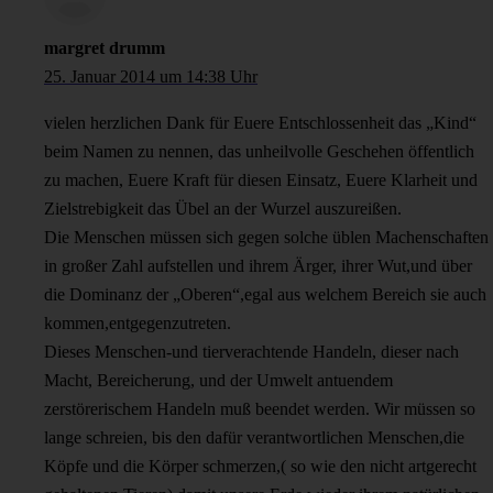
margret drumm
25. Januar 2014 um 14:38 Uhr
vielen herzlichen Dank für Euere Entschlossenheit das „Kind“
beim Namen zu nennen, das unheilvolle Geschehen öffentlich
zu machen, Euere Kraft für diesen Einsatz, Euere Klarheit und
Zielstrebigkeit das Übel an der Wurzel auszureißen.
Die Menschen müssen sich gegen solche üblen Machenschaften
in großer Zahl aufstellen und ihrem Ärger, ihrer Wut,und über
die Dominanz der „Oberen“,egal aus welchem Bereich sie auch
kommen,entgegenzutreten.
Dieses Menschen-und tierverachtende Handeln, dieser nach
Macht, Bereicherung, und der Umwelt antuendem
zerstörerischem Handeln muß beendet werden. Wir müssen so
lange schreien, bis den dafür verantwortlichen Menschen,die
Köpfe und die Körper schmerzen,( so wie den nicht artgerecht