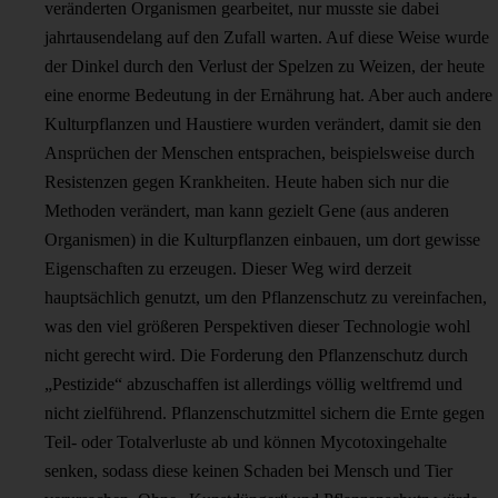
veränderten Organismen gearbeitet, nur musste sie dabei
jahrtausendelang auf den Zufall warten. Auf diese Weise wurde
der Dinkel durch den Verlust der Spelzen zu Weizen, der heute
eine enorme Bedeutung in der Ernährung hat. Aber auch andere
Kulturpflanzen und Haustiere wurden verändert, damit sie den
Ansprüchen der Menschen entsprachen, beispielsweise durch
Resistenzen gegen Krankheiten. Heute haben sich nur die
Methoden verändert, man kann gezielt Gene (aus anderen
Organismen) in die Kulturpflanzen einbauen, um dort gewisse
Eigenschaften zu erzeugen. Dieser Weg wird derzeit
hauptsächlich genutzt, um den Pflanzenschutz zu vereinfachen,
was den viel größeren Perspektiven dieser Technologie wohl
nicht gerecht wird. Die Forderung den Pflanzenschutz durch
„Pestizide“ abzuschaffen ist allerdings völlig weltfremd und
nicht zielführend. Pflanzenschutzmittel sichern die Ernte gegen
Teil- oder Totalverluste ab und können Mycotoxingehalte
senken, sodass diese keinen Schaden bei Mensch und Tier