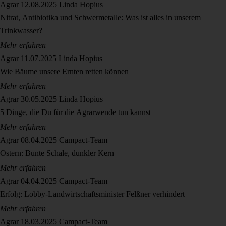
Agrar
12.08.2025
Linda Hopius
Nitrat, Antibiotika und Schwermetalle: Was ist alles in unserem
Trinkwasser?
Mehr erfahren
Agrar
11.07.2025
Linda Hopius
Wie Bäume unsere Ernten retten können
Mehr erfahren
Agrar
30.05.2025
Linda Hopius
5 Dinge, die Du für die Agrarwende tun kannst
Mehr erfahren
Agrar
08.04.2025
Campact-Team
Ostern: Bunte Schale, dunkler Kern
Mehr erfahren
Agrar
04.04.2025
Campact-Team
Erfolg: Lobby-Landwirtschaftsminister Felßner verhindert
Mehr erfahren
Agrar
18.03.2025
Campact-Team