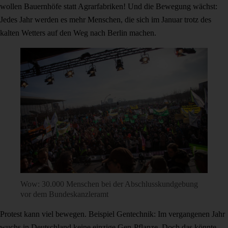
wollen Bauernhöfe statt Agrarfabriken! Und die Bewegung wächst:
Jedes Jahr werden es mehr Menschen, die sich im Januar trotz des
kalten Wetters auf den Weg nach Berlin machen.
Wow: 30.000 Menschen bei der Abschlusskundgebung
vor dem Bundeskanzleramt
Protest kann viel bewegen. Beispiel Gentechnik: Im vergangenen Jahr
wuchs in Deutschland keine einzige Gen-Pflanze. Doch das könnte