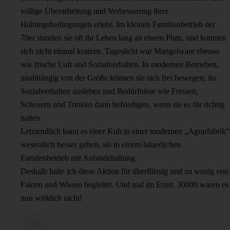
völlige Überarbeitung und Verbesserung ihrer
Haltungsbedingungen erlebt. Im kleinen Familienbetrieb der
70er standen sie oft ihr Leben lang an einem Platz, und konnten
sich nicht einmal kratzen. Tageslicht war Mangelware ebenso
wie frische Luft und Sozialverhalten. In modernen Betrieben,
unabhängig von der Größe können sie sich frei bewegen, ihr
Sozialverhalten ausleben und Bedürfnisse wie Fressen,
Scheuern und Trinken dann befriedigen, wenn sie es für richtig
halten.
Letztendlich kann es einer Kuh in einer modernen „Agrarfabrik“
wesentlich besser gehen, als in einem bäuerlichen
Familenbetrieb mit Anbindehaltung.
Deshalb halte ich diese Aktion für überflüssig und zu wenig von
Fakten und Wissen begleitet. Und mal im Ernst, 30000 waren es
nun wirklich nicht!