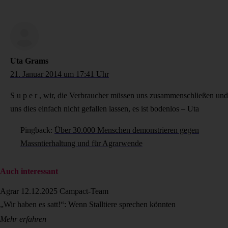
Uta Grams
21. Januar 2014 um 17:41 Uhr
S u p e r , wir, die Verbraucher müssen uns zusammenschließen und
uns dies einfach nicht gefallen lassen, es ist bodenlos – Uta
Pingback:
Über 30.000 Menschen demonstrieren gegen
Massntierhaltung und für Agrarwende
Auch interessant
Agrar
12.12.2025
Campact-Team
„Wir haben es satt!“: Wenn Stalltiere sprechen könnten
Mehr erfahren