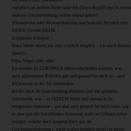
Irgendwo an anderer Stelle habe ich diesen Begriff (nur in einem
anderen Zusammenhang) schon einmal gehört!
Alternativlos oder Monopolisierung hier bedeutet für mich aber
KEINE Vielfalt MEHR –
in jeglicher Hinsicht …
Dann bliebe einem nur eins wirklich möglich – wie nach diesem
Spruch:
Friss, Vogel, oder stirb!
Ich möchte ALLERDINGS selbst entscheiden können, was
nach allgemeinen Kriterien gut und gesund für mich ist – und
ich brauche in der Tat niemanden,
der für mich die Entscheidung abnimmt und mir geradezu
vorschreibt, was – in SEINEM Sinne und demnach im
ureigensten Interesse – gut und auch gesund für mich wäre, wie
es aber nun die betreffenden Konzerne wohl am liebsten sehen
würden, welche doch hauptsächlich nur die
Gewinnmaximierung (- mehr wahrscheinlich nicht!) in ihrem