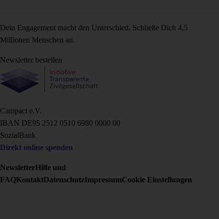
Dein Engagement macht den Unterschied. Schließe Dich 4,5
Millionen Menschen an.
Newsletter bestellen
Campact e.V.
IBAN DE95 2‍5‍1‍2 0‍5‍1‍0 6‍9‍8‍0 0‍0‍0‍0 0‍0
SozialBank
Direkt online spenden
Newsletter
Hilfe und
FAQ
Kontakt
Datenschutz
Impressum
Cookie Einstellungen