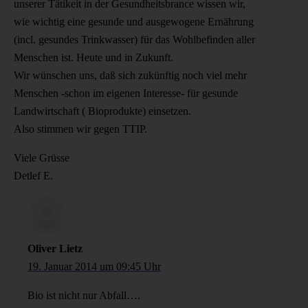
unserer Tätikeit in der Gesundheitsbrance wissen wir,
wie wichtig eine gesunde und ausgewogene Ernährung
(incl. gesundes Trinkwasser) für das Wohlbefinden aller
Menschen ist. Heute und in Zukunft.
Wir wünschen uns, daß sich zukünftig noch viel mehr
Menschen -schon im eigenen Interesse- für gesunde
Landwirtschaft ( Bioprodukte) einsetzen.
Also stimmen wir gegen TTIP.
Viele Grüsse
Detlef E.
Oliver Lietz
19. Januar 2014 um 09:45 Uhr
Bio ist nicht nur Abfall….