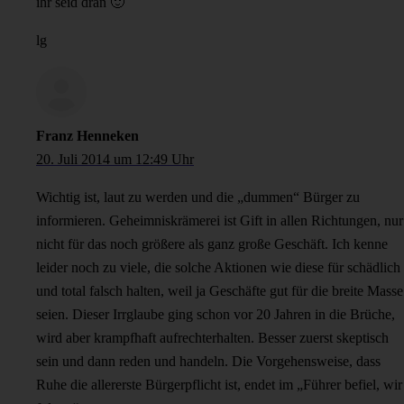
ihr seid dran 🙂
lg
Franz Henneken
20. Juli 2014 um 12:49 Uhr
Wichtig ist, laut zu werden und die „dummen“ Bürger zu
informieren. Geheimniskrämerei ist Gift in allen Richtungen, nur
nicht für das noch größere als ganz große Geschäft. Ich kenne
leider noch zu viele, die solche Aktionen wie diese für schädlich
und total falsch halten, weil ja Geschäfte gut für die breite Masse
seien. Dieser Irrglaube ging schon vor 20 Jahren in die Brüche,
wird aber krampfhaft aufrechterhalten. Besser zuerst skeptisch
sein und dann reden und handeln. Die Vorgehensweise, dass
Ruhe die allererste Bürgerpflicht ist, endet im „Führer befiel, wir