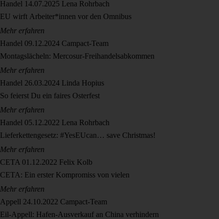
Handel
14.07.2025
Lena Rohrbach
EU wirft Arbeiter*innen vor den Omnibus
Mehr erfahren
Handel
09.12.2024
Campact-Team
Montagslächeln: Mercosur-Freihandelsabkommen
Mehr erfahren
Handel
26.03.2024
Linda Hopius
So feierst Du ein faires Osterfest
Mehr erfahren
Handel
05.12.2022
Lena Rohrbach
Lieferkettengesetz: #YesEUcan… save Christmas!
Mehr erfahren
CETA
01.12.2022
Felix Kolb
CETA: Ein erster Kompromiss von vielen
Mehr erfahren
Appell
24.10.2022
Campact-Team
Eil-Appell: Hafen-Ausverkauf an China verhindern