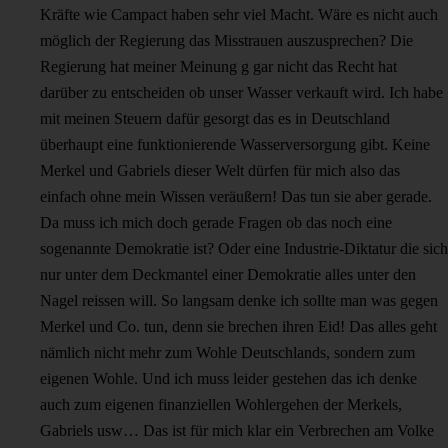
Kräfte wie Campact haben sehr viel Macht. Wäre es nicht auch
möglich der Regierung das Misstrauen auszusprechen? Die
Regierung hat meiner Meinung g gar nicht das Recht hat
darüber zu entscheiden ob unser Wasser verkauft wird. Ich habe
mit meinen Steuern dafür gesorgt das es in Deutschland
überhaupt eine funktionierende Wasserversorgung gibt. Keine
Merkel und Gabriels dieser Welt dürfen für mich also das
einfach ohne mein Wissen veräußern! Das tun sie aber gerade.
Da muss ich mich doch gerade Fragen ob das noch eine
sogenannte Demokratie ist? Oder eine Industrie-Diktatur die sich
nur unter dem Deckmantel einer Demokratie alles unter den
Nagel reissen will. So langsam denke ich sollte man was gegen
Merkel und Co. tun, denn sie brechen ihren Eid! Das alles geht
nämlich nicht mehr zum Wohle Deutschlands, sondern zum
eigenen Wohle. Und ich muss leider gestehen das ich denke
auch zum eigenen finanziellen Wohlergehen der Merkels,
Gabriels usw… Das ist für mich klar ein Verbrechen am Volke