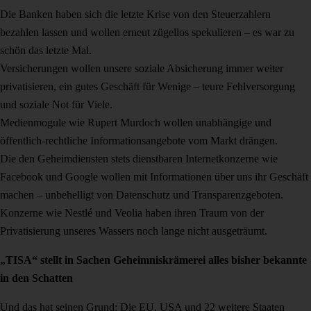
Die Banken haben sich die letzte Krise von den Steuerzahlern
bezahlen lassen und wollen erneut zügellos spekulieren – es war zu
schön das letzte Mal.
Versicherungen wollen unsere soziale Absicherung immer weiter
privatisieren, ein gutes Geschäft für Wenige – teure Fehlversorgung
und soziale Not für Viele.
Medienmogule wie Rupert Murdoch wollen unabhängige und
öffentlich-rechtliche Informationsangebote vom Markt drängen.
Die den Geheimdiensten stets dienstbaren Internetkonzerne wie
Facebook und Google wollen mit Informationen über uns ihr Geschäft
machen – unbehelligt von Datenschutz und Transparenzgeboten.
Konzerne wie Nestlé und Veolia haben ihren Traum von der
Privatisierung unseres Wassers noch lange nicht ausgeträumt.
„TISA“ stellt in Sachen Geheimniskrämerei alles bisher bekannte
in den Schatten
Und das hat seinen Grund: Die EU, USA und 22 weitere Staaten