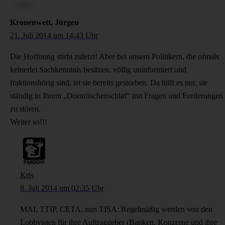
Kronenwett, Jürgen
21. Juli 2014 um 14:43 Uhr
Die Hoffnung stirbt zuletzt! Aber bei unsern Politikern, die ofmals
keinerlei Sachkenntnis besitzen, völlig uninformiert und
fraktionshörig sind, ist sie bereits gestorben. Da hilft es nur, sie
ständig in Ihrem „Dornröschenschlaf“ mit Fragen und Forderungen
zu stören.
Weiter so!!!
Kris
8. Juli 2014 um 02:35 Uhr
MAI, TTIP, CETA, nun TISA: Regelmäßig werden von den
Lobbyisten für ihre Auftraggeber (Banken, Konzerne und ihre