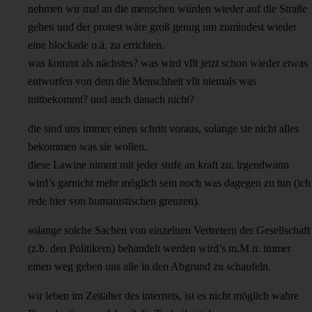
nehmen wir mal an die menschen würden wieder auf die Straße
gehen und der protest wäre groß genug um zumindest wieder
eine blockade o.ä. zu errichten.
was kommt als nächstes? was wird vllt jetzt schon wieder etwas
entworfen von dem die Menschheit vllt niemals was
mitbekommt? und auch danach nicht?
die sind uns immer einen schritt voraus, solange sie nicht alles
bekommen was sie wollen.
diese Lawine nimmt mit jeder stufe an kraft zu. irgendwann
wird’s garnicht mehr möglich sein noch was dagegen zu tun (ich
rede hier von humanistischen grenzen).
solange solche Sachen von einzelnen Vertretern der Gesellschaft
(z.b. den Politikern) behandelt werden wird’s m.M.n. immer
einen weg geben uns alle in den Abgrund zu schaufeln.
wir leben im Zeitalter des internets, ist es nicht möglich wahre