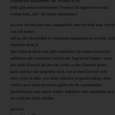
Demokratie auszuleben? die Technik ist da.
jeder gibt seinen beschissenen Daumen für irgend einen mist,
warum kein „like“ für solche abkommen?
ist zwar ein bisschen naiv ausgedrückt aber ich denk man checkt
was ich meine.
und ja, die Menschheit ist verdammt manipuliert zu werden, jetzt
einfacher denn je.
aber selbst in dieser zeit gibts menschen, die andere menschen
aufklären oder zumindest Sachen ans Tageslicht bringen. wenn
also jeder Einsicht auf das hat, wofür er den Daumen geben
kann und nur das umgesetzt wird, was in dem Entwurf steht
(vice versa ist alles, was nicht enthalten ist gesetzwidrig), dann
wird es auch dann menschen geben die die manipulation
durchschauen und andere wieder aufklären oder zumindest auch
die schlechte Seite erhellen.
pro/con?