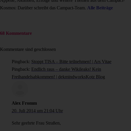
Appelle, Aktionen, Erfolge und weitere Themen aus dem Campact-
Kosmos: Darüber schreibt das Campact-Team.
Alle Beiträge
68 Kommentare
Kommentare sind geschlossen
Pingback:
Stoppt TISA – Bitte teilnehmen! | Ars Vitae
Pingback:
Endlich raus – danke Wikileaks! Kein
Freihandelsabkommen! | dekmindworksKotz Blog
Alex Fromm
20. Juli 2014 um 21:04 Uhr
Sehr geehrte Frau Straßen,