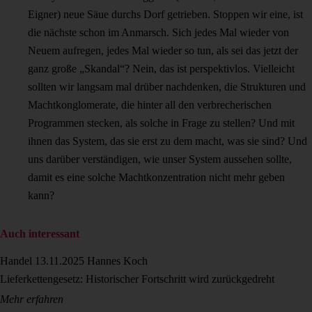
Eigner) neue Säue durchs Dorf getrieben. Stoppen wir eine, ist
die nächste schon im Anmarsch. Sich jedes Mal wieder von
Neuem aufregen, jedes Mal wieder so tun, als sei das jetzt der
ganz große „Skandal“? Nein, das ist perspektivlos. Vielleicht
sollten wir langsam mal drüber nachdenken, die Strukturen und
Machtkonglomerate, die hinter all den verbrecherischen
Programmen stecken, als solche in Frage zu stellen? Und mit
ihnen das System, das sie erst zu dem macht, was sie sind? Und
uns darüber verständigen, wie unser System aussehen sollte,
damit es eine solche Machtkonzentration nicht mehr geben
kann?
Auch interessant
Handel
13.11.2025
Hannes Koch
Lieferkettengesetz: Historischer Fortschritt wird zurückgedreht
Mehr erfahren