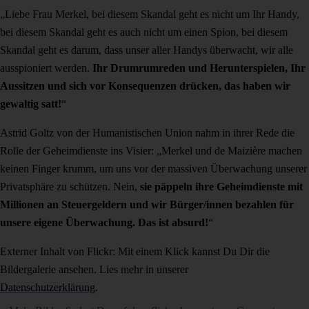
„Liebe Frau Merkel, bei diesem Skandal geht es nicht um Ihr Handy,
bei diesem Skandal geht es auch nicht um einen Spion, bei diesem
Skandal geht es darum, dass unser aller Handys überwacht, wir alle
ausspioniert werden.
Ihr Drumrumreden und Herunterspielen, Ihr
Aussitzen und sich vor Konsequenzen drücken, das haben wir
gewaltig satt!
“
Astrid Goltz von der Humanistischen Union nahm in ihrer Rede die
Rolle der Geheimdienste ins Visier: „Merkel und de Maizière machen
keinen Finger krumm, um uns vor der massiven Überwachung unserer
Privatsphäre zu schützen. Nein,
sie päppeln ihre Geheimdienste mit
Millionen an Steuergeldern und wir Bürger/innen bezahlen für
unsere eigene Überwachung. Das ist absurd!
“
Externer Inhalt von Flickr: Mit einem Klick kannst Du Dir die
Bildergalerie ansehen. Lies mehr in unserer
Datenschutzerklärung
.