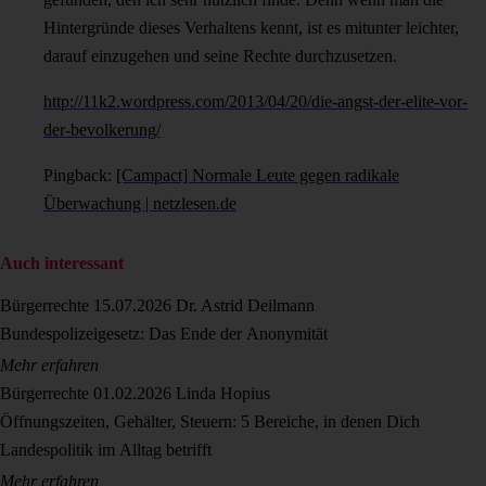
Hintergründe dieses Verhaltens kennt, ist es mitunter leichter,
darauf einzugehen und seine Rechte durchzusetzen.
http://11k2.wordpress.com/2013/04/20/die-angst-der-elite-vor-
der-bevolkerung/
Pingback:
[Campact] Normale Leute gegen radikale
Überwachung | netzlesen.de
Auch interessant
Bürgerrechte
15.07.2026
Dr. Astrid Deilmann
Bundespolizeigesetz: Das Ende der Anonymität
Mehr erfahren
Bürgerrechte
01.02.2026
Linda Hopius
Öffnungszeiten, Gehälter, Steuern: 5 Bereiche, in denen Dich
Landespolitik im Alltag betrifft
Mehr erfahren