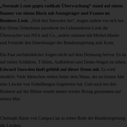
„Normale Leute gegen radikale Überwachung“ stand auf einem
Banner vor einem Block mit Anzugträger und Frauen im
Business-Look
. „Holt den Snowden her“, trugen andere vor sich her.
Ein Demo-Teilnehmer parodierte im Geheimdienst-Look die
Überwacher von NSA und Co., andere nahmen mit Merkel-Maske
und Fernrohr den Datenhunger der Bundesregierung aufs Korn.
Ein Paar nachdenklicher Augen sticht auf dem Demozug hervor. Es ist
auf vielen Schildern, T-Shirts, Aufklebern und Demo-Wagen zu sehen.
Edward Snowden läuft gefühlt auf dieser Demo mit
. Es wird
deutlich: Viele Menschen stehen hinter dem Mann, der im letzten Jahr
eine Lawine von Enthüllungen losgetreten hat. Und auch bei den
Rednern auf der Bühne wurde immer wieder Bezug genommen auf
seinen Mut.
Christoph Bautz von Campact las in seiner Rede der Bundesregierung
die Leviten: