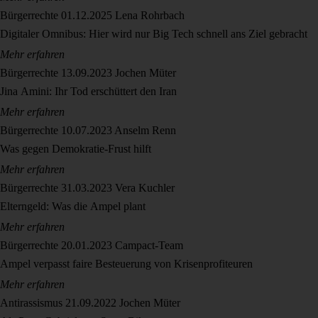
Bürgerrechte
01.12.2025
Lena Rohrbach
Digitaler Omnibus: Hier wird nur Big Tech schnell ans Ziel gebracht
Mehr erfahren
Bürgerrechte
13.09.2023
Jochen Müter
Jina Amini: Ihr Tod erschüttert den Iran
Mehr erfahren
Bürgerrechte
10.07.2023
Anselm Renn
Was gegen Demokratie-Frust hilft
Mehr erfahren
Bürgerrechte
31.03.2023
Vera Kuchler
Elterngeld: Was die Ampel plant
Mehr erfahren
Bürgerrechte
20.01.2023
Campact-Team
Ampel verpasst faire Besteuerung von Krisenprofiteuren
Mehr erfahren
Antirassismus
21.09.2022
Jochen Müter