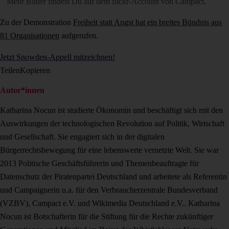
Mehr Bilder findest Du auf dem
flickr-Account von Campact
.
Zu der Demonstration
Freiheit statt Angst hat ein breites Bündnis aus
81 Organisationen
aufgerufen.
Jetzt Snowden-Appell mitzeichnen!
Teilen
Kopieren
Autor*innen
Katharina Nocun ist studierte Ökonomin und beschäftigt sich mit den
Auswirkungen der technologischen Revolution auf Politik, Wirtschaft
und Gesellschaft. Sie engagiert sich in der digitalen
Bürgerrechtsbewegung für eine lebenswerte vernetzte Welt. Sie war
2013 Politische Geschäftsführerin und Themenbeauftragte für
Datenschutz der Piratenpartei Deutschland und arbeitete als Referentin
und Campaignerin u.a. für den Verbraucherzentrale Bundesverband
(VZBV), Campact e.V. und Wikimedia Deutschland e.V.. Katharina
Nocun ist Botschafterin für die Stiftung für die Rechte zukünftiger