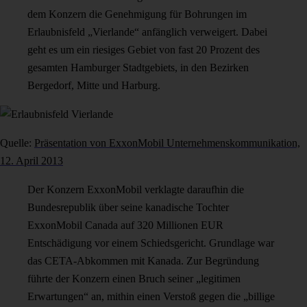
dem Konzern die Genehmigung für Bohrungen im
Erlaubnisfeld „Vierlande“ anfänglich verweigert. Dabei
geht es um ein riesiges Gebiet von fast 20 Prozent des
gesamten Hamburger Stadtgebiets, in den Bezirken
Bergedorf, Mitte und Harburg.
Quelle:
Präsentation von ExxonMobil Unternehmenskommunikation,
12. April 2013
Der Konzern ExxonMobil verklagte daraufhin die
Bundesrepublik über seine kanadische Tochter
ExxonMobil Canada auf 320 Millionen EUR
Entschädigung vor einem Schiedsgericht. Grundlage war
das CETA-Abkommen mit Kanada. Zur Begründung
führte der Konzern einen Bruch seiner „legitimen
Erwartungen“ an, mithin einen Verstoß gegen die „billige