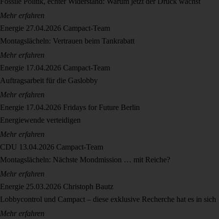
Fossile Politik, echter Widerstand: Warum jetzt der Druck wächst
Mehr erfahren
Energie
27.04.2026
Campact-Team
Montagslächeln: Vertrauen beim Tankrabatt
Mehr erfahren
Energie
17.04.2026
Campact-Team
Auftragsarbeit für die Gaslobby
Mehr erfahren
Energie
17.04.2026
Fridays for Future Berlin
Energiewende verteidigen
Mehr erfahren
CDU
13.04.2026
Campact-Team
Montagslächeln: Nächste Mondmission … mit Reiche?
Mehr erfahren
Energie
25.03.2026
Christoph Bautz
Lobbycontrol und Campact – diese exklusive Recherche hat es in sich
Mehr erfahren