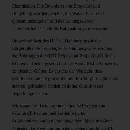
Chemikalien. Die Bewohner von Bergedorf und
Umgebung wurden gebeten, mit Wasser besonders
sparsam umzugehen und das Leitungswasser
sicherheitshalber nicht für Babynahrung zu verwenden.
Umweltschützer des
BUND Hamburg
sowie der
Bürgerinitiative Frackingfreies Hamburg
verwiesen auf
die Bohrungen der BEB Erdgas und Erdöl GmbH & Co
KG, einer Tochtergesellschaft des ExxonMobil Konzerns,
im gleichen Gebiet. Es bestehe der Verdacht, dass
Bohrlöcher undicht geworden und Frackingflüssigkeit aus
tieferen, gefrackten Schichten in das Grundwasser
eingedrungen seien.
Wie konnte es dazu kommen? Den Bohrungen von
ExxonMobil waren mehrere Jahre harter
Auseinandersetzungen vorangegangen. Nach massiven
Protesten der Bevölkerung hatte der Senat im Jahr 2016