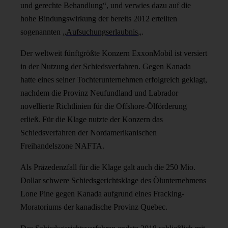
und gerechte Behandlung“, und verwies dazu auf die
hohe Bindungswirkung der bereits 2012 erteilten
sogenannten „
Aufsuchungserlaubnis
„.
Der weltweit fünftgrößte Konzern ExxonMobil ist versiert
in der Nutzung der Schiedsverfahren. Gegen Kanada
hatte eines seiner Tochterunternehmen erfolgreich geklagt,
nachdem die Provinz Neufundland und Labrador
novellierte Richtlinien für die Offshore-Ölförderung
erließ. Für die Klage nutzte der Konzern das
Schiedsverfahren der Nordamerikanischen
Freihandelszone NAFTA.
Als Präzedenzfall für die Klage galt auch die 250 Mio.
Dollar schwere Schiedsgerichtsklage des Ölunternehmens
Lone Pine gegen Kanada aufgrund eines Fracking-
Moratoriums der kanadische Provinz Quebec.