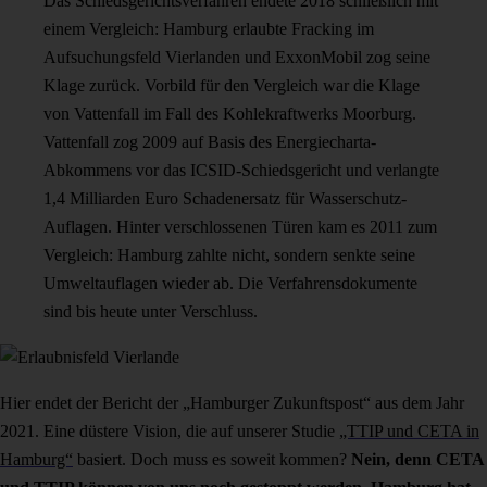
Das Schiedsgerichtsverfahren endete 2018 schließlich mit
einem Vergleich: Hamburg erlaubte Fracking im
Aufsuchungsfeld Vierlanden und ExxonMobil zog seine
Klage zurück. Vorbild für den Vergleich war die Klage
von Vattenfall im Fall des Kohlekraftwerks Moorburg.
Vattenfall zog 2009 auf Basis des Energiecharta-
Abkommens vor das ICSID-Schiedsgericht und verlangte
1,4 Milliarden Euro Schadenersatz für Wasserschutz-
Auflagen. Hinter verschlossenen Türen kam es 2011 zum
Vergleich: Hamburg zahlte nicht, sondern senkte seine
Umweltauflagen wieder ab. Die Verfahrensdokumente
sind bis heute unter Verschluss.
Hier endet der Bericht der „Hamburger Zukunftspost“ aus dem Jahr
2021. Eine düstere Vision, die auf unserer Studie
„TTIP und CETA in
Hamburg“
basiert. Doch muss es soweit kommen?
Nein, denn CETA