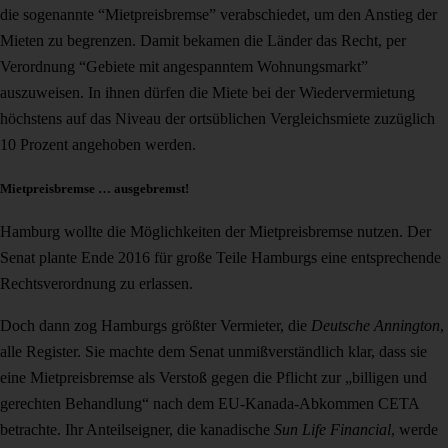
die sogenannte “Mietpreisbremse” verabschiedet, um den Anstieg der
Mieten zu begrenzen. Damit bekamen die Länder das Recht, per
Verordnung “Gebiete mit angespanntem Wohnungsmarkt”
auszuweisen. In ihnen dürfen die Miete bei der Wiedervermietung
höchstens auf das Niveau der ortsüblichen Vergleichsmiete zuzüglich
10 Prozent angehoben werden.
Mietpreisbremse … ausgebremst!
Hamburg wollte die Möglichkeiten der Mietpreisbremse nutzen. Der
Senat plante Ende 2016 für große Teile Hamburgs eine entsprechende
Rechtsverordnung zu erlassen.
Doch dann zog Hamburgs größter Vermieter, die
Deutsche Annington
,
alle Register. Sie machte dem Senat unmißverständlich klar, dass sie
eine Mietpreisbremse als Verstoß gegen die Pflicht zur „billigen und
gerechten Behandlung“ nach dem EU-Kanada-Abkommen CETA
betrachte. Ihr Anteilseigner, die kanadische
Sun Life Financial
, werde