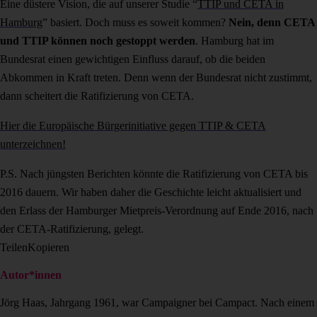
Eine düstere Vision, die auf unserer Studie “
TTIP und CETA in
Hamburg
” basiert. Doch muss es soweit kommen?
Nein, denn CETA
und TTIP können noch gestoppt werden
. Hamburg hat im
Bundesrat einen gewichtigen Einfluss darauf, ob die beiden
Abkommen in Kraft treten. Denn wenn der Bundesrat nicht zustimmt,
dann scheitert die Ratifizierung von CETA.
Hier die Europäische Bürgerinitiative gegen TTIP & CETA
unterzeichnen!
P.S. Nach jüngsten Berichten könnte die Ratifizierung von CETA bis
2016 dauern. Wir haben daher die Geschichte leicht aktualisiert und
den Erlass der Hamburger Mietpreis-Verordnung auf Ende 2016, nach
der CETA-Ratifizierung, gelegt.
Teilen
Kopieren
Autor*innen
Jörg Haas, Jahrgang 1961, war Campaigner bei Campact. Nach einem