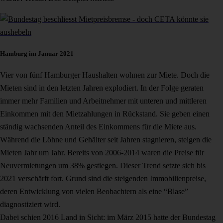
Hamburg im Januar 2021
Vier von fünf Hamburger Haushalten wohnen zur Miete. Doch die
Mieten sind in den letzten Jahren explodiert. In der Folge geraten
immer mehr Familien und Arbeitnehmer mit unteren und mittleren
Einkommen mit den Mietzahlungen in Rückstand. Sie geben einen
ständig wachsenden Anteil des Einkommens für die Miete aus.
Während die Löhne und Gehälter seit Jahren stagnieren, steigen die
Mieten Jahr um Jahr. Bereits von 2006-2014 waren die Preise für
Neuvermietungen um 38% gestiegen. Dieser Trend setzte sich bis
2021 verschärft fort. Grund sind die steigenden Immobilienpreise,
deren Entwicklung von vielen Beobachtern als eine “Blase”
diagnostiziert wird.
Dabei schien 2016 Land in Sicht: im März 2015 hatte der Bundestag