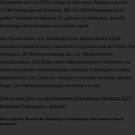
Übernahme der
GAGFAH
verfügt sie über einen Bestand von rund
11.000 Wohnungen in Hamburg. Mit 350.000 Wohnungen ist sie
größter Vermieter bundesweit. Es galt also zu verhindern, dass ein
Hamburger Beispiel bundesweit Schule macht.
Der Einsatz lohnte sich: Hamburgs Erster Bürgermeister Scholz
entschied schließlich nach vertraulichen Gesprächen mit der
Deutschen
Annington
, die Rechtsverordnung über die Mietpreisbremse
zurückzuziehen. Das Risiko eines millionenschweren Verfahrens vor
einem mit privaten Handelsanwälten besetzten Schiedsgericht schien
unkalkulierbar. Die
Deutsche Annington
verzichtet daraufhin auf ihre
Klage. Der Mietpreisanstieg ging unverändert weiter.
Eine weitere Story aus der Hamburger Zukunftspost: Hamburg 2021:
Hamburgs Trinkwasser – gefrackt?
Hier endet der Bericht der Hamburger Zukunftspost. Aber muss es soweit
kommen?