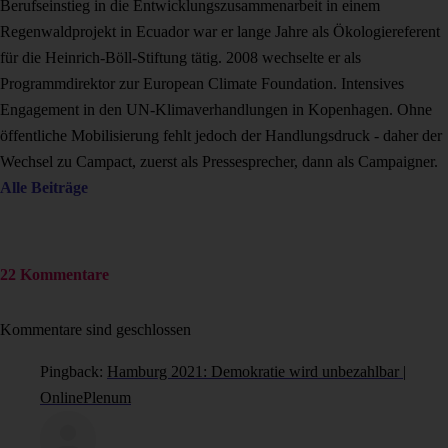
Berufseinstieg in die Entwicklungszusammenarbeit in einem
Regenwaldprojekt in Ecuador war er lange Jahre als Ökologiereferent
für die Heinrich-Böll-Stiftung tätig. 2008 wechselte er als
Programmdirektor zur European Climate Foundation. Intensives
Engagement in den UN-Klimaverhandlungen in Kopenhagen. Ohne
öffentliche Mobilisierung fehlt jedoch der Handlungsdruck - daher der
Wechsel zu Campact, zuerst als Pressesprecher, dann als Campaigner.
Alle Beiträge
22 Kommentare
Kommentare sind geschlossen
Pingback:
Hamburg 2021: Demokratie wird unbezahlbar |
OnlinePlenum