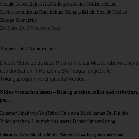
Soziale Gerechtigkeit
AfD
Alltagsrassismus
Ostdeutschland
Rechtsextremismus
Datenschutz
Montagslächeln
Soziale Medien
Europa
Klimakrise
20. März 2015
Von
Anne Beny
Bürgerrechte
7 Kommentare
Dieses Video zeigt, dass
Programme zur Massenüberwachung
des deutschen IT-Konzerns
SAP
sogar für gezielte
Tötungsprogramme eingesetzt werden:
Nichts vormachen lassen – Beitrag ansehen, teilen und verbreiten,
per…
Externer Inhalt von YouTube: Mit einem Klick kannst Du Dir das
Video ansehen. Lies mehr in unserer
Datenschutzerklärung
.
Lukratives Geschäft: Alles für die Massenüberwachung aus einer Hand