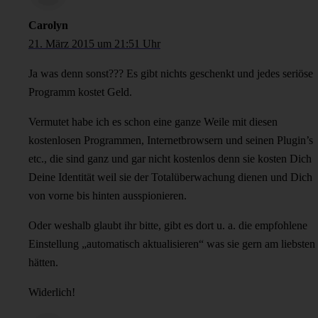
Carolyn
21. März 2015 um 21:51 Uhr
Ja was denn sonst??? Es gibt nichts geschenkt und jedes seriöse
Programm kostet Geld.
Vermutet habe ich es schon eine ganze Weile mit diesen
kostenlosen Programmen, Internetbrowsern und seinen Plugin’s
etc., die sind ganz und gar nicht kostenlos denn sie kosten Dich
Deine Identität weil sie der Totalüberwachung dienen und Dich
von vorne bis hinten ausspionieren.
Oder weshalb glaubt ihr bitte, gibt es dort u. a. die empfohlene
Einstellung „automatisch aktualisieren“ was sie gern am liebsten
hätten.
Widerlich!