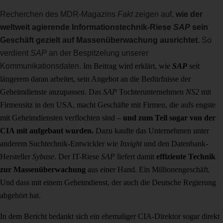
Recherchen des MDR-Magazins
Fakt
zeigen auf,
wie der
weltweit agierende Informationstechnik-Riese
SAP
sein
Geschäft gezielt auf Massenüberwachung ausrichtet.
So
verdient
SAP
an der Bespitzelung unserer
Kommunikationsdaten.
Im Beitrag wird erklärt, wie
SAP
seit
längerem daran arbeitet, sein Angebot an die Bedürfnisse der
Geheimdienste anzupassen. Das
SAP
Tochterunternehmen
NS2
mit
Firmensitz in den USA, macht Geschäfte mit Firmen, die aufs engste
mit Geheimdiensten verflochten sind –
und zum Teil sogar von der
CIA mit aufgebaut wurden.
Dazu kaufte das Unternehmen unter
anderem Suchtechnik-Entwickler wie
Inxight
und den Datenbank-
Hersteller
Sybase
. Der IT-Riese
SAP
liefert damit
effiziente Technik
zur Massenüberwachung
aus einer Hand. Ein Millionengeschäft
.
Und dass mit einem Geheimdienst, der auch die Deutsche Regierung
abgehört hat.
In dem Bericht bedankt sich ein ehemaliger CIA-Direktor sogar direkt