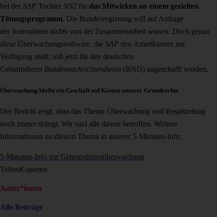
bei der
SAP
Tochter
NS2
für
das Mitwirken an einem gezielten
Tötungsprogramm
. Die Bundesregierung will auf Anfrage
der Journalisten nichts von der Zusammenarbeit wissen. Doch genau
diese Überwachungssoftware, die
SAP
den Amerikanern zur
Verfügung stellt, soll jetzt für den deutschen
Geheimdienst
Bundesnachrichtendienst
(BND) angeschafft werden.
Überwachung bleibt ein Geschäft auf Kosten unserer Grundrechte
Der Bericht zeigt, dass das Thema Überwachung und Bespitzelung
noch immer drängt. Wir sind alle davon betroffen. Weitere
Informationen zu diesem Thema in unserer 5-Minuten-Info:
5-Minuten-Info zur Geheimdienstüberwachung
Teilen
Kopieren
Autor*innen
Alle Beiträge