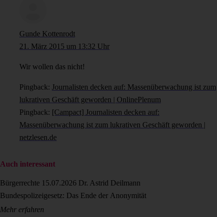
Gunde Kottenrodt
21. März 2015 um 13:32 Uhr
Wir wollen das nicht!
Pingback:
Journalisten decken auf: Massenüberwachung ist zum
lukrativen Geschäft geworden | OnlinePlenum
Pingback:
[Campact] Journalisten decken auf:
Massenüberwachung ist zum lukrativen Geschäft geworden |
netzlesen.de
Auch interessant
Bürgerrechte
15.07.2026
Dr. Astrid Deilmann
Bundespolizeigesetz: Das Ende der Anonymität
Mehr erfahren