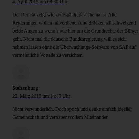
4. April 2015 um 08:30 Uhr
Der Bericht zeigt wie zwiespältig das Thema ist. Alle
Regierungen wollen mitverdienen und drücken stillschweigend
beide Augen zu wenn’s wie hier um die Grundrechte der Bürger
geht. Nicht mal die deutsche Bundesregierung will es sich
nehmen lassen ohne die Überwachungs-Software von SAP auf
vermeintliche Vorteile zu verzichten.
Stolzenburg
22. März 2015 um 14:45 Uhr
Nicht verwunderlich. Doch sprich und denke einfach ideeller
Gemeinschaft und vertrauensvollem Miteinander.