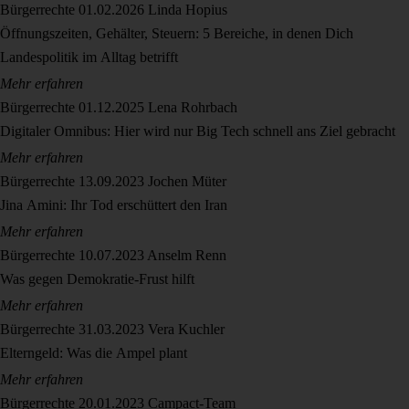
Bürgerrechte
01.02.2026
Linda Hopius
Öffnungszeiten, Gehälter, Steuern: 5 Bereiche, in denen Dich
Landespolitik im Alltag betrifft
Mehr erfahren
Bürgerrechte
01.12.2025
Lena Rohrbach
Digitaler Omnibus: Hier wird nur Big Tech schnell ans Ziel gebracht
Mehr erfahren
Bürgerrechte
13.09.2023
Jochen Müter
Jina Amini: Ihr Tod erschüttert den Iran
Mehr erfahren
Bürgerrechte
10.07.2023
Anselm Renn
Was gegen Demokratie-Frust hilft
Mehr erfahren
Bürgerrechte
31.03.2023
Vera Kuchler
Elterngeld: Was die Ampel plant
Mehr erfahren
Bürgerrechte
20.01.2023
Campact-Team