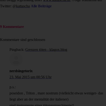
Twitter:
@kattascha
Alle Beiträge
9 Kommentare
Kommentare sind geschlossen
Pingback:
Grenzen töten - klagox.blog
nerdsingetorix
23. Mai 2015 um 00:56 Uhr
p.s.:
poseidon , Triton , mare nostrum (vielleicht etwas weniger- das
liegt aber an der mentalität der italiener)
sind instrumente einer tötungsmaschinerie!!