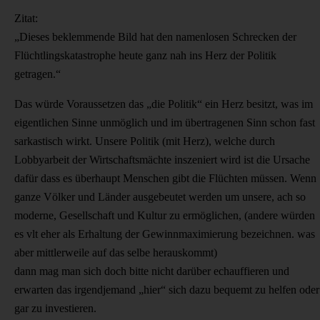
Zitat:
„Dieses beklemmende Bild hat den namenlosen Schrecken der
Flüchtlingskatastrophe heute ganz nah ins Herz der Politik
getragen.“
Das würde Voraussetzen das „die Politik“ ein Herz besitzt, was im
eigentlichen Sinne unmöglich und im übertragenen Sinn schon fast
sarkastisch wirkt. Unsere Politik (mit Herz), welche durch
Lobbyarbeit der Wirtschaftsmächte inszeniert wird ist die Ursache
dafür dass es überhaupt Menschen gibt die Flüchten müssen. Wenn
ganze Völker und Länder ausgebeutet werden um unsere, ach so
moderne, Gesellschaft und Kultur zu ermöglichen, (andere würden
es vlt eher als Erhaltung der Gewinnmaximierung bezeichnen. was
aber mittlerweile auf das selbe herauskommt)
dann mag man sich doch bitte nicht darüber echauffieren und
erwarten das irgendjemand „hier“ sich dazu bequemt zu helfen oder
gar zu investieren.