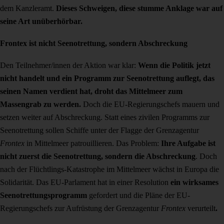
dem Kanzleramt.
Dieses Schweigen, diese stumme Anklage war auf
seine Art unüberhörbar.
Frontex ist nicht Seenotrettung, sondern Abschreckung
Den Teilnehmer/innen der Aktion war klar:
Wenn die Politik jetzt
nicht handelt und ein Programm zur Seenotrettung auflegt, das
seinen Namen verdient hat, droht das Mittelmeer zum
Massengrab zu werden.
Doch die EU-Regierungschefs mauern und
setzen weiter auf Abschreckung. Statt eines zivilen Programms zur
Seenotrettung sollen Schiffe unter der Flagge der Grenzagentur
Frontex
in Mittelmeer patrouillieren. Das Problem:
Ihre Aufgabe ist
nicht zuerst die Seenotrettung, sondern die Abschreckung
. Doch
nach der Flüchtlings-Katastrophe im Mittelmeer wächst in Europa die
Solidarität. Das EU-Parlament hat in einer Resolution
ein wirksames
Seenotrettungsprogramm
gefordert und die Pläne der EU-
Regierungschefs zur Aufrüstung der Grenzagentur
Frontex
verurteilt
.