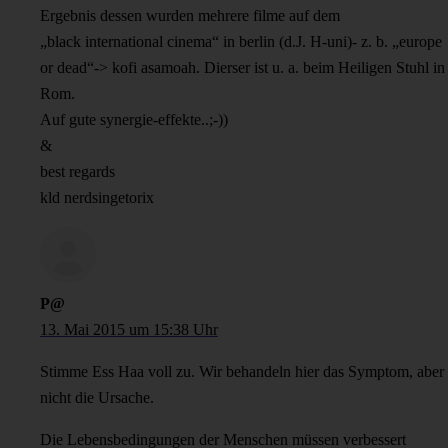
Ergebnis dessen wurden mehrere filme auf dem
„black international cinema“ in berlin (d.J. H-uni)- z. b. „europe
or dead“-> kofi asamoah. Dierser ist u. a. beim Heiligen Stuhl in
Rom.
Auf gute synergie-effekte..;-))
&
best regards
kld nerdsingetorix
P@
13. Mai 2015 um 15:38 Uhr
Stimme Ess Haa voll zu. Wir behandeln hier das Symptom, aber
nicht die Ursache.
Die Lebensbedingungen der Menschen müssen verbessert