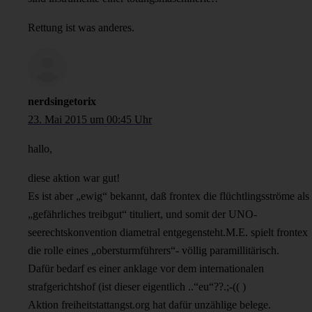
Rettung ist was anderes.
nerdsingetorix
23. Mai 2015 um 00:45 Uhr
hallo,
diese aktion war gut!
Es ist aber „ewig“ bekannt, daß frontex die flüchtlingsströme als
„gefährliches treibgut“ tituliert, und somit der UNO-
seerechtskonvention diametral entgegensteht.M.E. spielt frontex
die rolle eines „obersturmführers“- völlig paramillitärisch.
Dafür bedarf es einer anklage vor dem internationalen
strafgerichtshof (ist dieser eigentlich ..“eu“??.;-(( )
Aktion freiheitstattangst.org hat dafür unzählige belege.