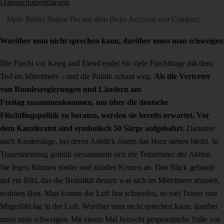
Datenschutzerklärung
.
Mehr Bilder findest Du auf dem
flickr-Account von Campact
.
Worüber man nicht sprechen kann, darüber muss man schweigen
Die Flucht vor Krieg und Elend endet für viele Flüchtlinge mit dem
Tod im Mittelmeer – und die Politik schaut weg.
Als die Vertreter
von Bundesregierungen und Ländern am
Freitag zusammenkommen, um über die deutsche
Flüchtlingspolitik zu beraten, werden sie bereits erwartet. Vor
dem Kanzleramt sind symbolisch 50 Särge aufgebahrt
. Darunter
auch Kindersärge, bei deren Anblick einem das Herz stehen bleibt. In
Trauerkleidung gehüllt versammeln sich die Teilnehmer der Aktion.
Sie legen Blumen nieder und zünden Kerzen an. Den Blick gebannt
auf ein Bild, das die Brutalität dessen was sich im Mittelmeer abspielt,
erahnen lässt. Man konnte die Luft fast schneiden, so viel Trauer und
Mitgefühl lag in der Luft. Worüber man nicht sprechen kann, darüber
muss man schweigen. Mit einem Mal herrscht gespenstische Stille vor