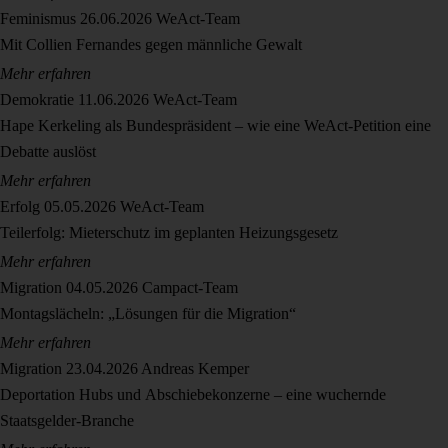
Feminismus
26.06.2026
WeAct-Team
Mit Collien Fernandes gegen männliche Gewalt
Mehr erfahren
Demokratie
11.06.2026
WeAct-Team
Hape Kerkeling als Bundespräsident – wie eine WeAct-Petition eine
Debatte auslöst
Mehr erfahren
Erfolg
05.05.2026
WeAct-Team
Teilerfolg: Mieterschutz im geplanten Heizungsgesetz
Mehr erfahren
Migration
04.05.2026
Campact-Team
Montagslächeln: „Lösungen für die Migration“
Mehr erfahren
Migration
23.04.2026
Andreas Kemper
Deportation Hubs und Abschiebekonzerne – eine wuchernde
Staatsgelder-Branche