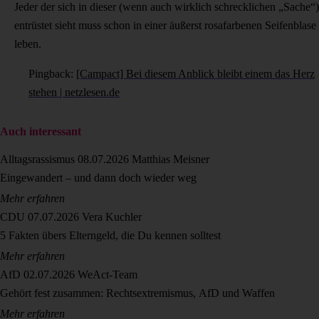
Jeder der sich in dieser (wenn auch wirklich schrecklichen „Sache“)
entrüstet sieht muss schon in einer äußerst rosafarbenen Seifenblase
leben.
Pingback:
[Campact] Bei diesem Anblick bleibt einem das Herz
stehen | netzlesen.de
Auch interessant
Alltagsrassismus
08.07.2026
Matthias Meisner
Eingewandert – und dann doch wieder weg
Mehr erfahren
CDU
07.07.2026
Vera Kuchler
5 Fakten übers Elterngeld, die Du kennen solltest
Mehr erfahren
AfD
02.07.2026
WeAct-Team
Gehört fest zusammen: Rechtsextremismus, AfD und Waffen
Mehr erfahren