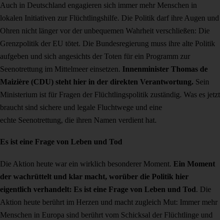
Auch in Deutschland engagieren sich immer mehr Menschen in
lokalen Initiativen zur Flüchtlingshilfe. Die Politik darf ihre Augen und
Ohren nicht länger vor der unbequemen Wahrheit verschließen: Die
Grenzpolitik der EU tötet. Die Bundesregierung muss ihre alte Politik
aufgeben und sich angesichts der Toten für ein Programm zur
Seenotrettung im Mittelmeer einsetzen.
Innenminister Thomas de
Maizière (CDU) steht hier in der direkten Verantwortung.
Sein
Ministerium ist für Fragen der Flüchtlingspolitik zuständig. Was es jetzt
braucht sind sichere und legale Fluchtwege und eine
echte Seenotrettung, die ihren Namen verdient hat.
Es ist eine Frage von Leben und Tod
Die Aktion heute war ein wirklich besonderer Moment.
Ein Moment
der wachrüttelt und klar macht, worüber die Politik hier
eigentlich verhandelt: Es ist eine Frage von Leben und Tod
. Die
Aktion heute berührt im Herzen und macht zugleich Mut: Immer mehr
Menschen in Europa sind berührt vom Schicksal der Flüchtlinge und