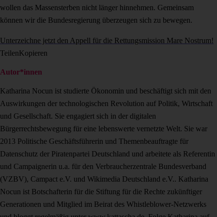
wollen das Massensterben nicht länger hinnehmen. Gemeinsam
können wir die Bundesregierung überzeugen sich zu bewegen.
Unterzeichne jetzt den Appell für die Rettungsmission Mare Nostrum!
Teilen
Kopieren
Autor*innen
Katharina Nocun ist studierte Ökonomin und beschäftigt sich mit den
Auswirkungen der technologischen Revolution auf Politik, Wirtschaft
und Gesellschaft. Sie engagiert sich in der digitalen
Bürgerrechtsbewegung für eine lebenswerte vernetzte Welt. Sie war
2013 Politische Geschäftsführerin und Themenbeauftragte für
Datenschutz der Piratenpartei Deutschland und arbeitete als Referentin
und Campaignerin u.a. für den Verbraucherzentrale Bundesverband
(VZBV), Campact e.V. und Wikimedia Deutschland e.V.. Katharina
Nocun ist Botschafterin für die Stiftung für die Rechte zukünftiger
Generationen und Mitglied im Beirat des Whistleblower-Netzwerks
und bloggt regelmäßig unter
www.kattascha.de
. Folge Katharina auf