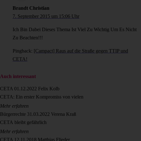
Brandt Christian
7. September 2015 um 15:06 Uhr
Ich Bin Dabei Dieses Thema Ist Viel Zu Wichtig Um Es Nicht
Zu Beachten!!!
Pingback:
[Campact] Raus auf die Straße gegen TTIP und
CETA!
Auch interessant
CETA
01.12.2022
Felix Kolb
CETA: Ein erster Kompromiss von vielen
Mehr erfahren
Bürgerrechte
31.03.2022
Verena Kraß
CETA bleibt gefährlich
Mehr erfahren
CETA
12.11.2018
Matthias Flieder