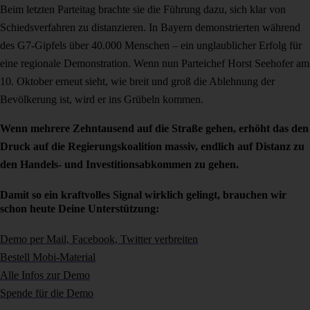
Beim letzten Parteitag brachte sie die Führung dazu, sich klar von
Schiedsverfahren zu distanzieren. In Bayern demonstrierten während
des G7-Gipfels über 40.000 Menschen – ein unglaublicher Erfolg für
eine regionale Demonstration. Wenn nun Parteichef Horst Seehofer am
10. Oktober erneut sieht, wie breit und groß die Ablehnung der
Bevölkerung ist, wird er ins Grübeln kommen.
Wenn mehrere Zehntausend auf die Straße gehen, erhöht das den
Druck auf die Regierungskoalition massiv, endlich auf Distanz zu
den Handels- und Investitionsabkommen zu gehen.
Damit so ein kraftvolles Signal wirklich gelingt, brauchen wir
schon heute Deine Unterstützung:
Demo per Mail, Facebook, Twitter verbreiten
Bestell Mobi-Material
Alle Infos zur Demo
Spende für die Demo