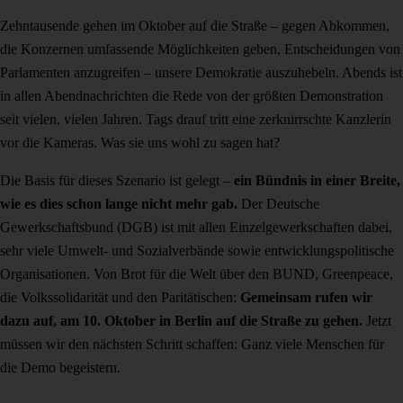
Zehntausende gehen im Oktober auf die Straße – gegen Abkommen,
die Konzernen umfassende Möglichkeiten geben, Entscheidungen von
Parlamenten anzugreifen – unsere Demokratie auszuhebeln. Abends ist
in allen Abendnachrichten die Rede von der größten Demonstration
seit vielen, vielen Jahren. Tags drauf tritt eine zerknirrschte Kanzlerin
vor die Kameras. Was sie uns wohl zu sagen hat?
Die Basis für dieses Szenario ist gelegt –
ein Bündnis in einer Breite,
wie es dies schon lange nicht mehr gab.
Der Deutsche
Gewerkschaftsbund (DGB) ist mit allen Einzelgewerkschaften dabei,
sehr viele Umwelt- und Sozialverbände sowie entwicklungspolitische
Organisationen. Von Brot für die Welt über den BUND, Greenpeace,
die Volkssolidarität und den Paritätischen:
Gemeinsam rufen wir
dazu auf, am 10. Oktober in Berlin auf die Straße zu gehen.
Jetzt
müssen wir den nächsten Schritt schaffen: Ganz viele Menschen für
die Demo begeistern.