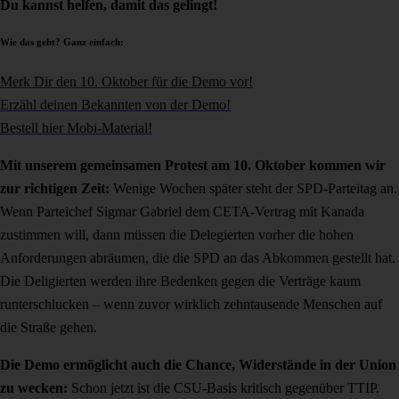
Du kannst helfen, damit das gelingt!
Wie das geht? Ganz einfach:
Merk Dir den 10. Oktober für die Demo vor!
Erzähl deinen Bekannten von der Demo!
Bestell hier Mobi-Material!
Mit unserem gemeinsamen Protest am 10. Oktober kommen wir
zur richtigen Zeit:
Wenige Wochen später steht der SPD-Parteitag an.
Wenn Parteichef Sigmar Gabriel dem CETA-Vertrag mit Kanada
zustimmen will, dann müssen die Delegierten vorher die hohen
Anforderungen abräumen, die die SPD an das Abkommen gestellt hat.
Die Deligierten werden ihre Bedenken gegen die Verträge kaum
runterschlucken – wenn zuvor wirklich zehntausende Menschen auf
die Straße gehen.
Die Demo ermöglicht auch die Chance, Widerstände in der Union
zu wecken:
Schon jetzt ist die CSU-Basis kritisch gegenüber TTIP.