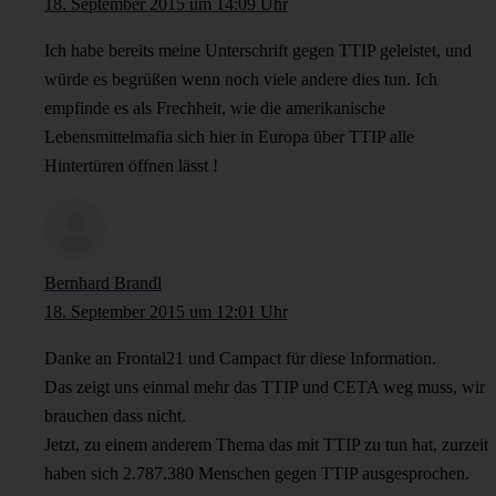
18. September 2015 um 14:09 Uhr
Ich habe bereits meine Unterschrift gegen TTIP geleistet, und
würde es begrüßen wenn noch viele andere dies tun. Ich
empfinde es als Frechheit, wie die amerikanische
Lebensmittelmafia sich hier in Europa über TTIP alle
Hintertüren öffnen lässt !
Bernhard Brandl
18. September 2015 um 12:01 Uhr
Danke an Frontal21 und Campact für diese Information.
Das zeigt uns einmal mehr das TTIP und CETA weg muss, wir
brauchen dass nicht.
Jetzt, zu einem anderem Thema das mit TTIP zu tun hat, zurzeit
haben sich 2.787.380 Menschen gegen TTIP ausgesprochen.