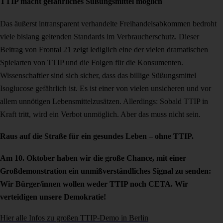
TTIP macht gefährliches Süßungsmittel möglich
Das äußerst intransparent verhandelte Freihandelsabkommen bedroht
viele bislang geltenden Standards im Verbraucherschutz. Dieser
Beitrag von Frontal 21 zeigt lediglich eine der vielen dramatischen
Spielarten von TTIP und die Folgen für die Konsumenten.
Wissenschaftler sind sich sicher, dass das billige Süßungsmittel
Isoglucose gefährlich ist. Es ist einer von vielen unsicheren und vor
allem unnötigen Lebensmittelzusätzen. Allerdings: Sobald TTIP in
Kraft tritt, wird ein Verbot unmöglich. Aber das muss nicht sein.
Raus auf die Straße für ein gesundes Leben – ohne TTIP.
Am 10. Oktober haben wir die große Chance, mit einer
Großdemonstration ein unmißverständliches Signal zu senden:
Wir Bürger/innen wollen weder TTIP noch CETA. Wir
verteidigen unsere Demokratie!
Hier alle Infos zu großen TTIP-Demo in Berlin