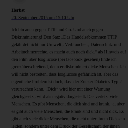
Herbst
20. September 2015 um 15:10 Uhr
Ich bin auch gegen TTIP und Co. Und auch gegen
Diskriminierung! Den Satz „Das Handelsabkommen TTIP
gefährdet nicht nur Umwelt-, Verbraucher-, Datenschutz und
Arbeitnehmerrechte, es macht auch noch dick.“ als Hinweis auf
den Film über Isoglucose (bei facebook gesehen) finde ich
grenzüberschreitend, denn er diskriminiert dicke Menschen. Ich
will nicht bestreiten, dass Isoglucose gefährlich ist, aber das
eigentliche Problem ist doch, dass der Zucker Diabetes Typ 2
verursachen kann. „Dick“ wird hier mit einer Warnung
gleichgesetzt, wird als negativ dargestellt. Das verletzt viele
Menschen. Es gibt Menschen, die dick sind und krank, ja, aber
es gibt auch viele Menschen, die krank sind und nicht dick. Es
gibt auch viele dicke Menschen, die nicht unter ihrem Dicksein
leiden, sondern unter dem Druck der Gesellschaft, der ihnen