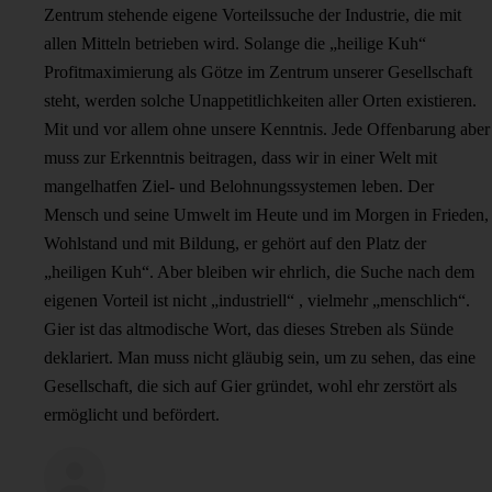
Zentrum stehende eigene Vorteilssuche der Industrie, die mit
allen Mitteln betrieben wird. Solange die „heilige Kuh“
Profitmaximierung als Götze im Zentrum unserer Gesellschaft
steht, werden solche Unappetitlichkeiten aller Orten existieren.
Mit und vor allem ohne unsere Kenntnis. Jede Offenbarung aber
muss zur Erkenntnis beitragen, dass wir in einer Welt mit
mangelhatfen Ziel- und Belohnungssystemen leben. Der
Mensch und seine Umwelt im Heute und im Morgen in Frieden,
Wohlstand und mit Bildung, er gehört auf den Platz der
„heiligen Kuh“. Aber bleiben wir ehrlich, die Suche nach dem
eigenen Vorteil ist nicht „industriell“ , vielmehr „menschlich“.
Gier ist das altmodische Wort, das dieses Streben als Sünde
deklariert. Man muss nicht gläubig sein, um zu sehen, das eine
Gesellschaft, die sich auf Gier gründet, wohl ehr zerstört als
ermöglicht und befördert.