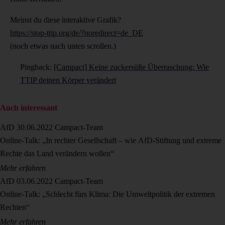
Meinst du diese interaktive Grafik?
https://stop-ttip.org/de/?noredirect=de_DE
(noch etwas nach unten scrollen.)
Pingback:
[Campact] Keine zuckersüße Überraschung: Wie
TTIP deinen Körper verändert
Auch interessant
AfD
30.06.2022
Campact-Team
Online-Talk: „In rechter Gesellschaft – wie AfD-Stiftung und extreme
Rechte das Land verändern wollen“
Mehr erfahren
AfD
03.06.2022
Campact-Team
Online-Talk: „Schlecht fürs Klima: Die Umweltpolitik der extremen
Rechten“
Mehr erfahren