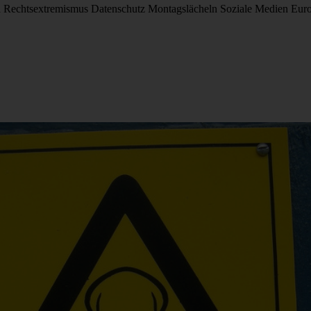
d
Rechtsextremismus
Datenschutz
Montagslächeln
Soziale Medien
Eur