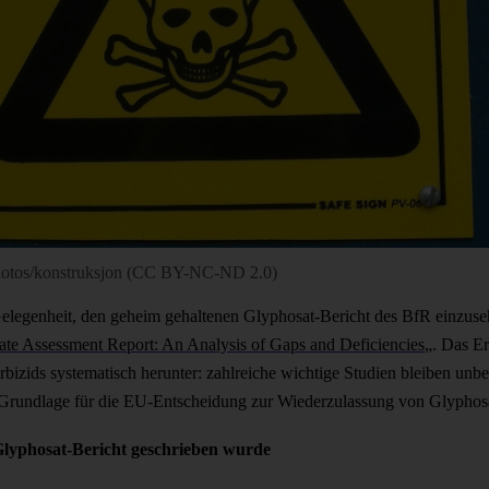
/photos/konstruksjon (CC BY-NC-ND 2.0)
 Gelegenheit, den geheim gehaltenen Glyphosat-Bericht des BfR einzuse
te Assessment Report: An Analysis of Gaps and Deficiencies
„. Das Er
rbizids systematisch herunter: zahlreiche wichtige Studien bleiben unbe
die Grundlage für die EU-Entscheidung zur Wiederzulassung von Glyphosa
 Glyphosat-Bericht geschrieben wurde