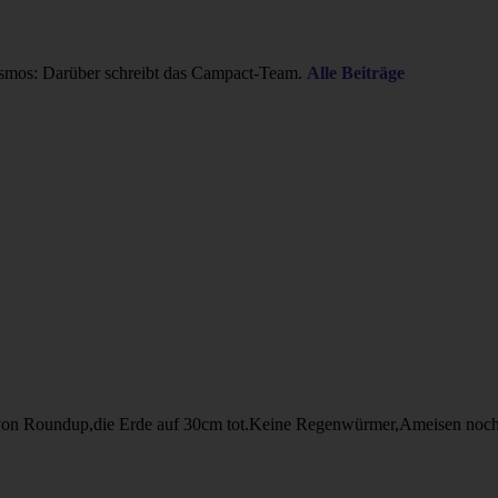
smos: Darüber schreibt das Campact-Team.
Alle Beiträge
 von Roundup,die Erde auf 30cm tot.Keine Regenwürmer,Ameisen noch 