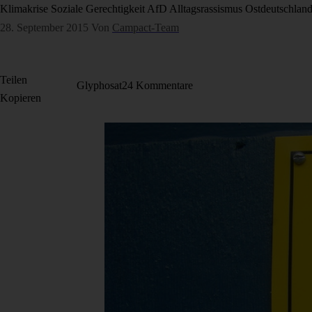
Klimakrise
Soziale Gerechtigkeit
AfD
Alltagsrassismus
Ostdeutschlan
28. September 2015
Von
Campact-Team
Teilen
Glyphosat
24 Kommentare
Kopieren