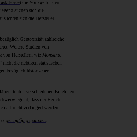
Task Force
) die Vorlage für den
ließend suchen sich die
 suchten sich die Hersteller
ezüglich Gentoxizität zahlreiche
tet. Weitere Studien von
ig von Herstellern wie
Monsanto
icht die richtigen statistischen
en bezüglich historischer
Mängel in den verschiedenen Bereichen
schwerwiegend, dass der Bericht
 darf nicht verlängert werden.
her
geringfügig geändert
.