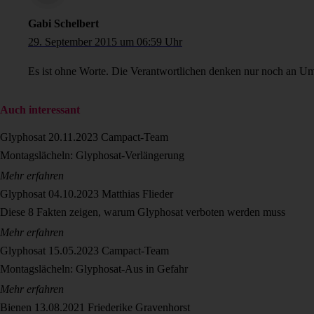
Gabi Schelbert
29. September 2015 um 06:59 Uhr
Es ist ohne Worte. Die Verantwortlichen denken nur noch an Umsa
Auch interessant
Glyphosat
20.11.2023
Campact-Team
Montagslächeln: Glyphosat-Verlängerung
Mehr erfahren
Glyphosat
04.10.2023
Matthias Flieder
Diese 8 Fakten zeigen, warum Glyphosat verboten werden muss
Mehr erfahren
Glyphosat
15.05.2023
Campact-Team
Montagslächeln: Glyphosat-Aus in Gefahr
Mehr erfahren
Bienen
13.08.2021
Friederike Gravenhorst