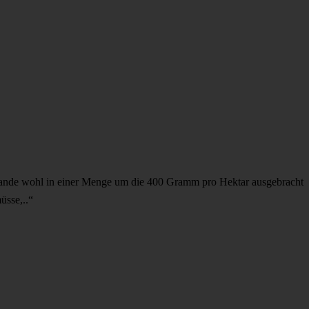
ulande wohl in einer Menge um die 400 Gramm pro Hektar ausgebracht
üsse,..“