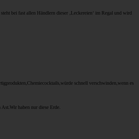
teht bei fast allen Händlern dieser ‚Leckereien‘ im Regal und wird
ertigprodukten,Chemiecocktails,würde schnell verschwinden,wenn es
Ast.Wir haben nur diese Erde.