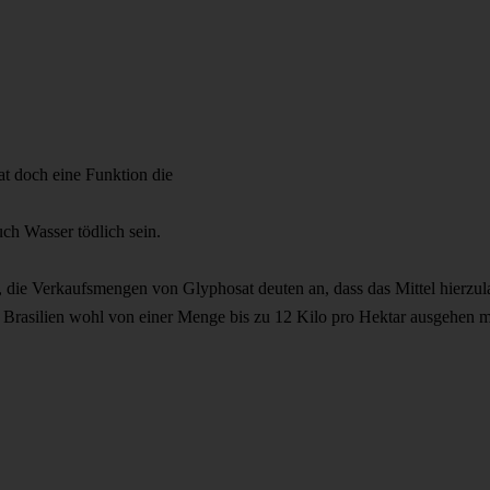
at doch eine Funktion die
ch Wasser tödlich sein.
, die Verkaufsmengen von Glyphosat deuten an, dass das Mittel hierz
 Brasilien wohl von einer Menge bis zu 12 Kilo pro Hektar ausgehen m