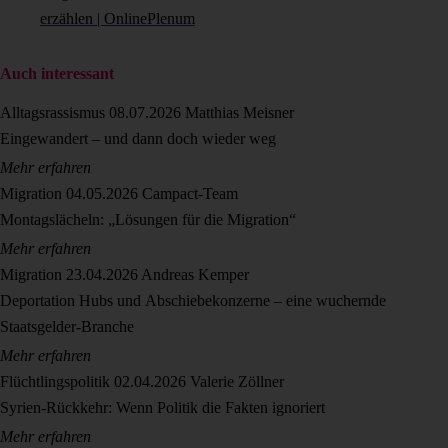
erzählen | OnlinePlenum
Auch interessant
Alltagsrassismus
08.07.2026
Matthias Meisner
Eingewandert – und dann doch wieder weg
Mehr erfahren
Migration
04.05.2026
Campact-Team
Montagslächeln: „Lösungen für die Migration“
Mehr erfahren
Migration
23.04.2026
Andreas Kemper
Deportation Hubs und Abschiebekonzerne – eine wuchernde
Staatsgelder-Branche
Mehr erfahren
Flüchtlingspolitik
02.04.2026
Valerie Zöllner
Syrien-Rückkehr: Wenn Politik die Fakten ignoriert
Mehr erfahren