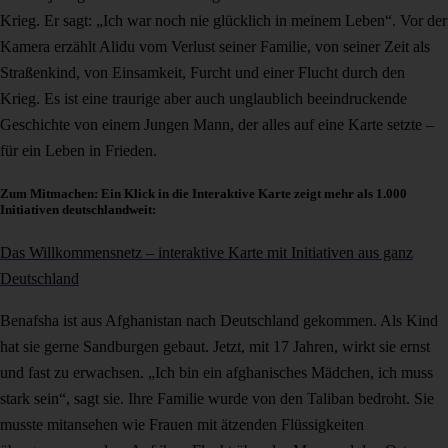
Krieg. Er sagt: „Ich war noch nie glücklich in meinem Leben“. Vor der
Kamera erzählt Alidu vom Verlust seiner Familie, von seiner Zeit als
Straßenkind, von Einsamkeit, Furcht und einer Flucht durch den
Krieg. Es ist eine traurige aber auch unglaublich beeindruckende
Geschichte von einem Jungen Mann, der alles auf eine Karte setzte –
für ein Leben in Frieden.
Zum Mitmachen: Ein Klick in die Interaktive Karte zeigt mehr als 1.000
Initiativen deutschlandweit:
Das Willkommensnetz – interaktive Karte mit Initiativen aus ganz
Deutschland
Benafsha ist aus Afghanistan nach Deutschland gekommen. Als Kind
hat sie gerne Sandburgen gebaut. Jetzt, mit 17 Jahren, wirkt sie ernst
und fast zu erwachsen. „Ich bin ein afghanisches Mädchen, ich muss
stark sein“, sagt sie. Ihre Familie wurde von den Taliban bedroht. Sie
musste mitansehen wie Frauen mit ätzenden Flüssigkeiten