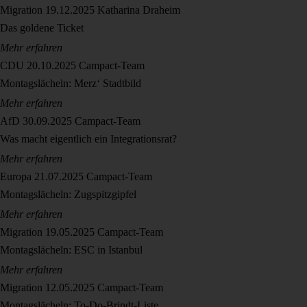
Migration
19.12.2025
Katharina Draheim
Das goldene Ticket
Mehr erfahren
CDU
20.10.2025
Campact-Team
Montagslächeln: Merz‘ Stadtbild
Mehr erfahren
AfD
30.09.2025
Campact-Team
Was macht eigentlich ein Integrationsrat?
Mehr erfahren
Europa
21.07.2025
Campact-Team
Montagslächeln: Zugspitzgipfel
Mehr erfahren
Migration
19.05.2025
Campact-Team
Montagslächeln: ESC in Istanbul
Mehr erfahren
Migration
12.05.2025
Campact-Team
Montagslächeln: To-Do-Brindt-Liste