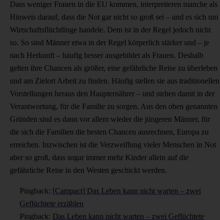
Dass weniger Frauen in die EU kommen, interpretieren manche als
Hinweis darauf, dass die Not gar nicht so groß sei – und es sich um
Wirtschaftsflüchtlinge handele. Dem ist in der Regel jedoch nicht
so. So sind Männer etwa in der Regel körperlich stärker und – je
nach Herkunft – häufig besser ausgebildet als Frauen. Deshalb
gelten ihre Chancen als größer, eine gefährliche Reise zu überleben
und am Zielort Arbeit zu finden. Häufig stellen sie aus traditionellen
Vorstellungen heraus den Haupternährer – und stehen damit in der
Verantwortung, für die Familie zu sorgen. Aus den oben genannten
Gründen sind es dann vor allem wieder die jüngeren Männer, für
die sich die Familien die besten Chancen ausrechnen, Europa zu
erreichen. Inzwischen ist die Verzweiflung vieler Menschen in Not
aber so groß, dass sogar immer mehr Kinder allein auf die
gefährliche Reise in den Westen geschickt werden.
Pingback:
[Campact] Das Leben kann nicht warten – zwei
Geflüchtete erzählen
Pingback:
Das Leben kann nicht warten – zwei Geflüchtete