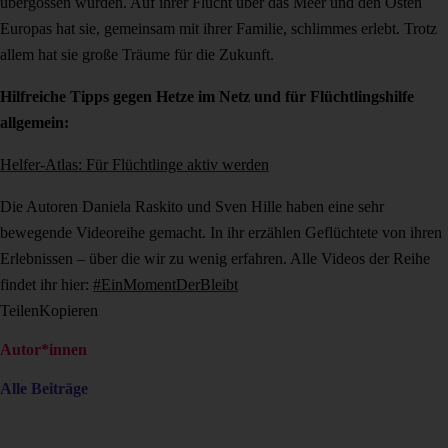
übergossen wurden. Auf ihrer Flucht über das Meer und den Osten
Europas hat sie, gemeinsam mit ihrer Familie, schlimmes erlebt. Trotz
allem hat sie große Träume für die Zukunft.
Hilfreiche Tipps gegen Hetze im Netz und für Flüchtlingshilfe
allgemein:
Helfer-Atlas: Für Flüchtlinge aktiv werden
Die Autoren Daniela Raskito und Sven Hille haben eine sehr
bewegende Videoreihe gemacht. In ihr erzählen Geflüchtete von ihren
Erlebnissen – über die wir zu wenig erfahren. Alle Videos der Reihe
findet ihr hier:
#EinMomentDerBleibt
Teilen
Kopieren
Autor*innen
Alle Beiträge