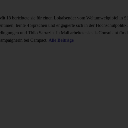
t 18 berichtete sie für einen Lokalsender vom Weltumweltgipfel in Süd
entinien, lernte 4 Sprachen und engagierte sich in der Hochschulpolitik
ungen und Thilo Sarrazin. In Mali arbeitete sie als Consultant für die
 Campaignerin bei Campact.
Alle Beiträge