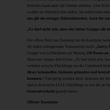
Debatten kaum aktiv die Stimme erhoben. Aber Köln h
wollten sie öffentlich klar stellen. Sie selbst seien ent
uns gilt ein strenges Diebstahlverbot. Auch für un
„Es darf nicht sein, dass eine kleine Gruppe alle i
Der offene Brief aus Duisburg hat die Kanzlerin berei
Sie halten selbstgemalte Transparente hoch:
„Sorry, 
Gruppe von Geflüchteten am Montag
250 Rosen an 
Mann aus Aleppo dem Focus. „Es darf nicht sein, dass 
verteilen syrische Flüchtlinge aus der Unterkunft Hohl
dieser kriminellen Aktionen gefunden und bestraf
kommen.“
Fast gierig wurden diese Aktionen der Soli
sind ja doch nicht ALLE Flüchtlinge so wie die an Sy
Generalverdacht
gestellt haben.
Offener Rassismus