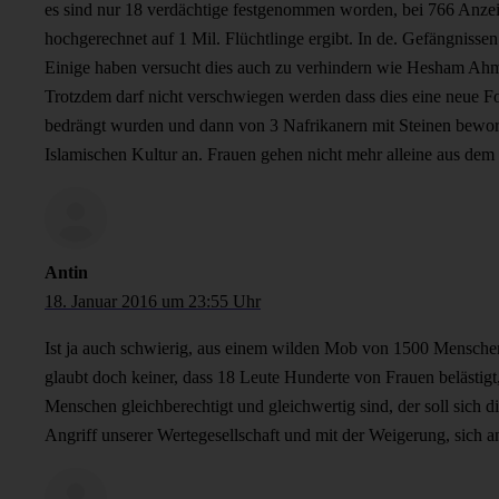
es sind nur 18 verdächtige festgenommen worden, bei 766 Anzei
hochgerechnet auf 1 Mil. Flüchtlinge ergibt. In de. Gefängnissen 
Einige haben versucht dies auch zu verhindern wie Hesham Ahm
Trotzdem darf nicht verschwiegen werden dass dies eine neue Fo
bedrängt wurden und dann von 3 Nafrikanern mit Steinen bewor
Islamischen Kultur an. Frauen gehen nicht mehr alleine aus de
Antin
18. Januar 2016 um 23:55 Uhr
Ist ja auch schwierig, aus einem wilden Mob von 1500 Menschen
glaubt doch keiner, dass 18 Leute Hunderte von Frauen belästigt
Menschen gleichberechtigt und gleichwertig sind, der soll sich
Angriff unserer Wertegesellschaft und mit der Weigerung, sich an 