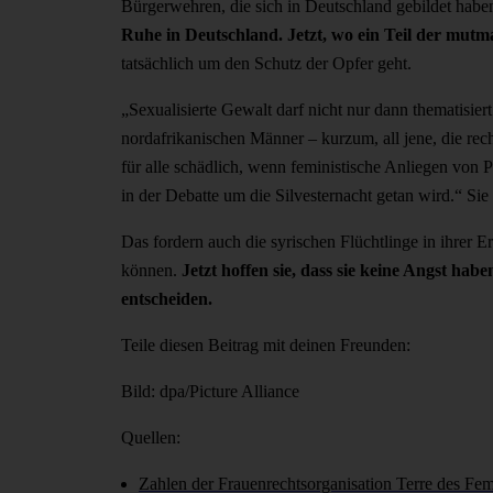
Bürgerwehren, die sich in Deutschland gebildet habe
Ruhe in Deutschland. Jetzt, wo ein Teil der mutma
tatsächlich um den Schutz der Opfer geht.
„Sexualisierte Gewalt darf nicht nur dann thematisie
nordafrikanischen Männer – kurzum, all jene, die rec
für alle schädlich, wenn feministische Anliegen von 
in der Debatte um die Silvesternacht getan wird.“ Sie
Das fordern auch die syrischen Flüchtlinge in ihrer 
können.
Jetzt hoffen sie, dass sie keine Angst ha
entscheiden.
Teile diesen Beitrag mit deinen Freunden:
Bild: dpa/Picture Alliance
Quellen:
Zahlen der Frauenrechtsorganisation Terre des F