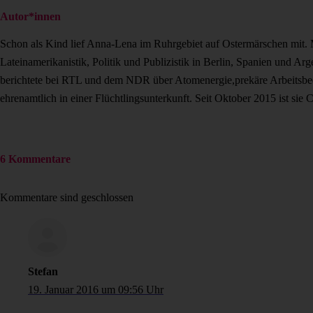
Autor*innen
Schon als Kind lief Anna-Lena im Ruhrgebiet auf Ostermärschen mit. Mi
Lateinamerikanistik, Politik und Publizistik in Berlin, Spanien und Arg
berichtete bei RTL und dem NDR über Atomenergie,prekäre Arbeitsbeding
ehrenamtlich in einer Flüchtlingsunterkunft. Seit Oktober 2015 ist sie
6 Kommentare
Kommentare sind geschlossen
Stefan
19. Januar 2016 um 09:56 Uhr