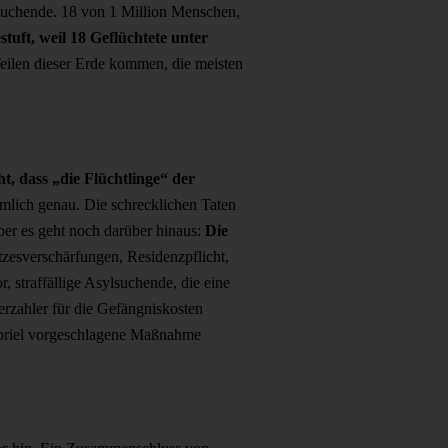
ylsuchende. 18 von 1 Million Menschen,
stuft, weil 18 Geflüchtete unter
eilen dieser Erde kommen, die meisten
 dass „die Flüchtlinge“ der
iemlich genau. Die schrecklichen Taten
ber es geht noch darüber hinaus:
Die
zesverschärfungen, Residenzpflicht,
 straffällige Asylsuchende, die eine
uerzahler für die Gefängniskosten
Gabriel vorgeschlagene Maßnahme