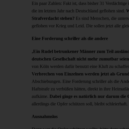
Ein paar Zahlen: Fakt ist, dass bisher 31 Verdächtig
die im letzten Jahr nach Deutschland geflohen sind.
W
Strafverdacht stehen?
Es sind Menschen, die unters
geflohen vor Krieg und Leid. Die sollen jetzt alle glei
Eine Forderung schriller als die andere
‚Ein Rudel betrunkener Männer zum Teil ausländ
deutschen Gesellschaft nicht mehr zumutbar seien
von Köln werden dafür benutzt eine Kluft zu schaffen
Verbrechen von Einzelnen werden jetzt als Grundla
Abschiebungen. Eine Forderung schriller als die Ande
Haftstrafe zu verbüßen hätten, direkt in ihre Heimatl
aufkäme.
Dabei ginge es natürlich nur darum die 
allerdings die Opfer schützen soll, bleibt schleierhaft.
Ausnahmslos