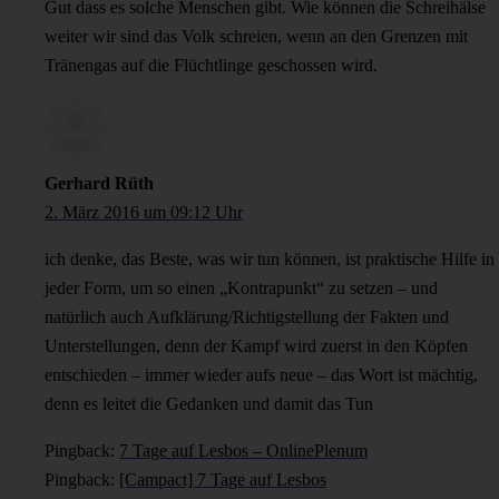
Gut dass es solche Menschen gibt. Wie können die Schreihälse
weiter wir sind das Volk schreien, wenn an den Grenzen mit
Tränengas auf die Flüchtlinge geschossen wird.
Gerhard Rüth
2. März 2016 um 09:12 Uhr
ich denke, das Beste, was wir tun können, ist praktische Hilfe in
jeder Form, um so einen „Kontrapunkt“ zu setzen – und
natürlich auch Aufklärung/Richtigstellung der Fakten und
Unterstellungen, denn der Kampf wird zuerst in den Köpfen
entschieden – immer wieder aufs neue – das Wort ist mächtig,
denn es leitet die Gedanken und damit das Tun
Pingback:
7 Tage auf Lesbos – OnlinePlenum
Pingback:
[Campact] 7 Tage auf Lesbos