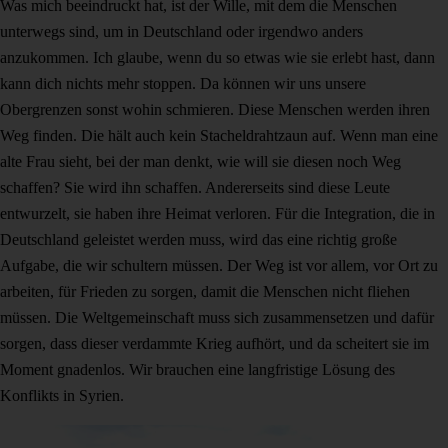
Was mich beeindruckt hat, ist der Wille, mit dem die Menschen
unterwegs sind, um in Deutschland oder irgendwo anders
anzukommen. Ich glaube, wenn du so etwas wie sie erlebt hast, dann
kann dich nichts mehr stoppen. Da können wir uns unsere
Obergrenzen sonst wohin schmieren. Diese Menschen werden ihren
Weg finden. Die hält auch kein Stacheldrahtzaun auf. Wenn man eine
alte Frau sieht, bei der man denkt, wie will sie diesen noch Weg
schaffen? Sie wird ihn schaffen. Andererseits sind diese Leute
entwurzelt, sie haben ihre Heimat verloren. Für die Integration, die in
Deutschland geleistet werden muss, wird das eine richtig große
Aufgabe, die wir schultern müssen. Der Weg ist vor allem, vor Ort zu
arbeiten, für Frieden zu sorgen, damit die Menschen nicht fliehen
müssen. Die Weltgemeinschaft muss sich zusammensetzen und dafür
sorgen, dass dieser verdammte Krieg aufhört, und da scheitert sie im
Moment gnadenlos. Wir brauchen eine langfristige Lösung des
Konflikts in Syrien.