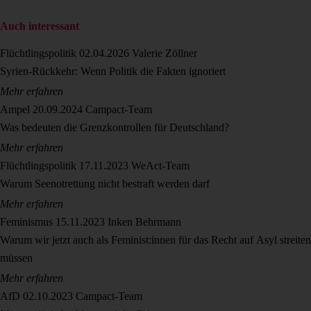
Auch interessant
Flüchtlingspolitik
02.04.2026
Valerie Zöllner
Syrien-Rückkehr: Wenn Politik die Fakten ignoriert
Mehr erfahren
Ampel
20.09.2024
Campact-Team
Was bedeuten die Grenzkontrollen für Deutschland?
Mehr erfahren
Flüchtlingspolitik
17.11.2023
WeAct-Team
Warum Seenotrettung nicht bestraft werden darf
Mehr erfahren
Feminismus
15.11.2023
Inken Behrmann
Warum wir jetzt auch als Feminist:innen für das Recht auf Asyl streiten
müssen
Mehr erfahren
AfD
02.10.2023
Campact-Team