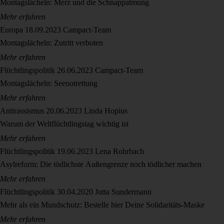
Montagslächeln: Merz und die Schnappatmung
Mehr erfahren
Europa
18.09.2023
Campact-Team
Montagslächeln: Zutritt verboten
Mehr erfahren
Flüchtlingspolitik
26.06.2023
Campact-Team
Montagslächeln: Seenotrettung
Mehr erfahren
Antirassismus
20.06.2023
Linda Hopius
Warum der Weltflüchtlingstag wichtig ist
Mehr erfahren
Flüchtlingspolitik
19.06.2023
Lena Rohrbach
Asylreform: Die tödlichste Außengrenze noch tödlicher machen
Mehr erfahren
Flüchtlingspolitik
30.04.2020
Jutta Sundermann
Mehr als ein Mundschutz: Bestelle hier Deine Solidaritäts-Maske
Mehr erfahren