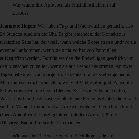
Was waren Ihre Aufgaben als Flüchtlingshelferin auf
Lesbos?
Jeannette Hagen:
Wir haben Tag- und Nachtwachen gemacht, also
24 Stunden rund um die Uhr. Es gibt jemanden, der Kontakt zur
türkischen Seite hat, der weiß, wann welche Boote starten und wo sie
eventuell ankommen, wenn sie nicht vorher von Patrouillen
aufgegriffen werden. Dorthin werden die Freiwilligen geschickt, um
den Menschen zu helfen, wenn sie auf Lesbos ankommen. An zwei
Tagen haben wir von morgens bis abends Strände sauber gemacht.
Man kann sich nicht vorstellen, wie viel Müll es dort gibt. Allein die
Schwimmwesten, die liegen bleiben, Reste von Schlauchbooten,
Wasserflaschen. Lesbos ist eigentlich eine Ferieninsel, aber die Strände
sind im Moment kaum nutzbar. An zwei weiteren Tagen bin ich mit
einem Auto über die Insel gefahren, mit dem Auftrag für die
Hilfsorganisation Pressearbeit zu machen.
Wie war Ihr Eindruck von den Flüchtlingen, die auf