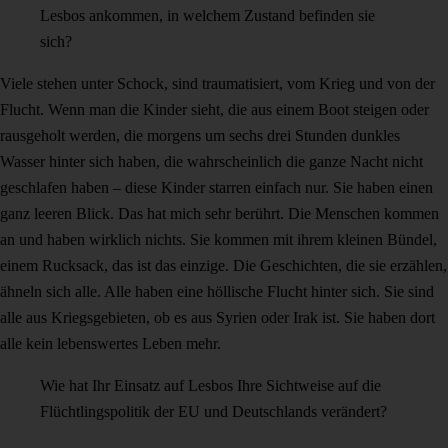
Lesbos ankommen, in welchem Zustand befinden sie
sich?
Viele stehen unter Schock, sind traumatisiert, vom Krieg und von der
Flucht. Wenn man die Kinder sieht, die aus einem Boot steigen oder
rausgeholt werden, die morgens um sechs drei Stunden dunkles
Wasser hinter sich haben, die wahrscheinlich die ganze Nacht nicht
geschlafen haben – diese Kinder starren einfach nur. Sie haben einen
ganz leeren Blick. Das hat mich sehr berührt. Die Menschen kommen
an und haben wirklich nichts. Sie kommen mit ihrem kleinen Bündel,
einem Rucksack, das ist das einzige. Die Geschichten, die sie erzählen,
ähneln sich alle. Alle haben eine höllische Flucht hinter sich. Sie sind
alle aus Kriegsgebieten, ob es aus Syrien oder Irak ist. Sie haben dort
alle kein lebenswertes Leben mehr.
Wie hat Ihr Einsatz auf Lesbos Ihre Sichtweise auf die
Flüchtlingspolitik der EU und Deutschlands verändert?