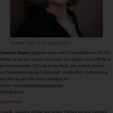
Jeannette Hagen. Foto: Maya Meiners
Jeannette Hagen
ist gelernte Sport- und Gymnastiklehrerin, seit 2001
arbeitet sie als freie Autorin und Coach. Sie engagiert sich in Berlin in
der Flüchtlingshilfe. 2015 hat sie das Buch „Die verletzte Tochter –
wie Vaterentbehrung das Leben prägt“ veröffentlicht. In ihrem Blog
berichtet sie auch über ihren Aufenthalt auf
Lesbos:
www.diespaziergaengerin.com
.
Teilen
Kopieren
Autor*innen
Appelle, Aktionen, Erfolge und weitere Themen aus dem Campact-