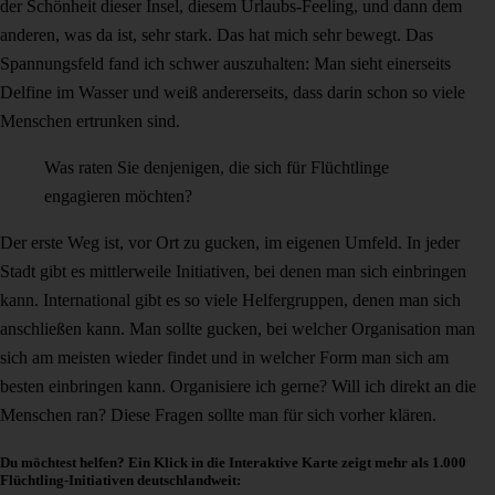
der Schönheit dieser Insel, diesem Urlaubs-Feeling, und dann dem
anderen, was da ist, sehr stark. Das hat mich sehr bewegt. Das
Spannungsfeld fand ich schwer auszuhalten: Man sieht einerseits
Delfine im Wasser und weiß andererseits, dass darin schon so viele
Menschen ertrunken sind.
Was raten Sie denjenigen, die sich für Flüchtlinge
engagieren möchten?
Der erste Weg ist, vor Ort zu gucken, im eigenen Umfeld. In jeder
Stadt gibt es mittlerweile Initiativen, bei denen man sich einbringen
kann. International gibt es so viele Helfergruppen, denen man sich
anschließen kann. Man sollte gucken, bei welcher Organisation man
sich am meisten wieder findet und in welcher Form man sich am
besten einbringen kann. Organisiere ich gerne? Will ich direkt an die
Menschen ran? Diese Fragen sollte man für sich vorher klären.
Du möchtest helfen? Ein Klick in die Interaktive Karte zeigt mehr als 1.000
Flüchtling-Initiativen deutschlandweit: