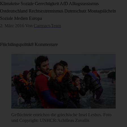
Klimakrise
Soziale Gerechtigkeit
AfD
Alltagsrassismus
Ostdeutschland
Rechtsextremismus
Datenschutz
Montagslächeln
Soziale Medien
Europa
2. März 2016
Von
Campact-Team
Flüchtlingspolitik
8 Kommentare
Geflüchtete erreichen die griechische Insel Lesbos. Foto
und Copyright: UNHCR/Achilleas Zavallis