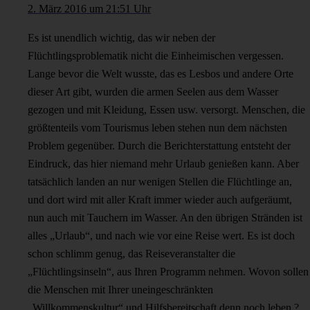
2. März 2016 um 21:51 Uhr
Es ist unendlich wichtig, das wir neben der
Flüchtlingsproblematik nicht die Einheimischen vergessen.
Lange bevor die Welt wusste, das es Lesbos und andere Orte
dieser Art gibt, wurden die armen Seelen aus dem Wasser
gezogen und mit Kleidung, Essen usw. versorgt. Menschen, die
größtenteils vom Tourismus leben stehen nun dem nächsten
Problem gegenüber. Durch die Berichterstattung entsteht der
Eindruck, das hier niemand mehr Urlaub genießen kann. Aber
tatsächlich landen an nur wenigen Stellen die Flüchtlinge an,
und dort wird mit aller Kraft immer wieder auch aufgeräumt,
nun auch mit Tauchern im Wasser. An den übrigen Stränden ist
alles „Urlaub“, und nach wie vor eine Reise wert. Es ist doch
schon schlimm genug, das Reiseveranstalter die
„Flüchtlingsinseln“, aus Ihren Programm nehmen. Wovon sollen
die Menschen mit Ihrer uneingeschränkten
„Willkommenskultur“ und Hilfsbereitschaft denn noch leben ?