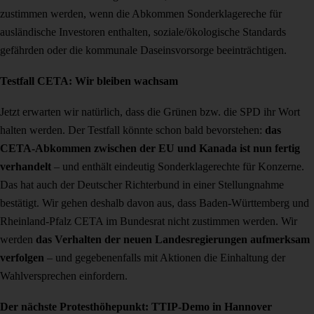
zustimmen werden, wenn die Abkommen Sonderklagereche für
ausländische Investoren enthalten, soziale/ökologische Standards
gefährden oder die kommunale Daseinsvorsorge beeinträchtigen.
Testfall CETA: Wir bleiben wachsam
Jetzt erwarten wir natürlich, dass
die Grünen bzw. die SPD ihr Wort
halten werden
. Der Testfall könnte schon bald bevorstehen:
das
CETA-Abkommen zwischen der EU und Kanada ist nun fertig
verhandelt
– und enthält eindeutig Sonderklagerechte für Konzerne.
Das hat auch der Deutscher Richterbund in einer Stellungnahme
bestätigt. Wir gehen deshalb davon aus, dass
Baden-Württemberg und
Rheinland-Pfalz
CETA im Bundesrat nicht zustimmen werden. Wir
werden
das Verhalten
der neuen Landesregierungen
aufmerksam
verfolgen
– und gegebenenfalls mit Aktionen die Einhaltung der
Wahlversprechen einfordern.
Der nächste Protesthöhepunkt: TTIP-Demo in Hannover