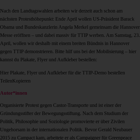
Nach den Landtagswahlen arbeiten wir derzeit auch schon am
nächsten Protesthöhepunkt:
Ende April wollen US-Präsident Barack
Obama und Bundeskanzlerin Angela Merkel gemeinsam die Hannover
Messe eröffnen – und dabei massiv für TTIP werben. Am Samstag, 23.
April, wollen wir deshalb mit einem breiten Bündnis in Hannover
gegen TTIP demonstrieren. Bitte hilf uns bei der Mobilisierung – hier
kannst du Plakate, Flyer und Aufkleber bestellen:
Hier Plakate, Flyer und Aufkleber für die TTIP-Demo bestellen
Teilen
Kopieren
Autor*innen
Organisierte Protest gegen Castor-Transporte und ist einer der
Gründungsstifter der Bewegungsstiftung. Nach dem Studium der
Politik, Philosophie und Soziologie promovierte er über Zivilen
Ungehorsam in der internationalen Politik. Bevor Gerald Neubauer
2015 zu Campact kam, arbeitete er als Campaigner für Greenpeace