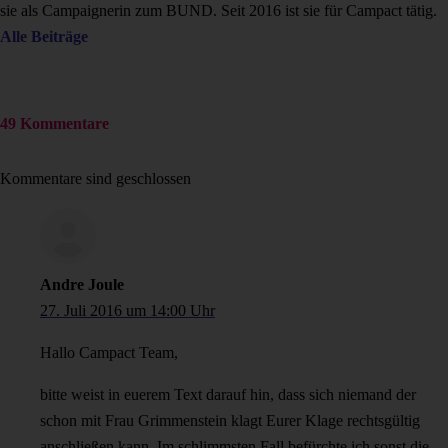
sie als Campaignerin zum BUND. Seit 2016 ist sie für Campact tätig.
Alle Beiträge
49 Kommentare
Kommentare sind geschlossen
Andre Joule
27. Juli 2016 um 14:00 Uhr
Hallo Campact Team,
bitte weist in euerem Text darauf hin, dass sich niemand der
schon mit Frau Grimmenstein klagt Eurer Klage rechtsgültig
anschließen kann. Im schlimmsten Fall befürchte ich sonst die