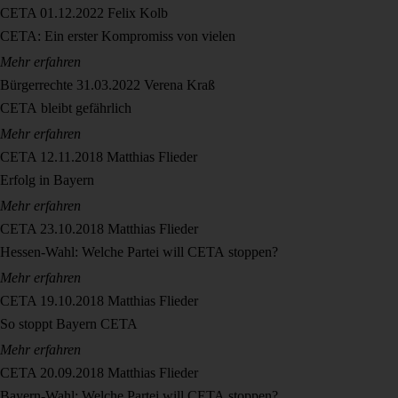
CETA
01.12.2022
Felix Kolb
CETA: Ein erster Kompromiss von vielen
Mehr erfahren
Bürgerrechte
31.03.2022
Verena Kraß
CETA bleibt gefährlich
Mehr erfahren
CETA
12.11.2018
Matthias Flieder
Erfolg in Bayern
Mehr erfahren
CETA
23.10.2018
Matthias Flieder
Hessen-Wahl: Welche Partei will CETA stoppen?
Mehr erfahren
CETA
19.10.2018
Matthias Flieder
So stoppt Bayern CETA
Mehr erfahren
CETA
20.09.2018
Matthias Flieder
Bayern-Wahl: Welche Partei will CETA stoppen?