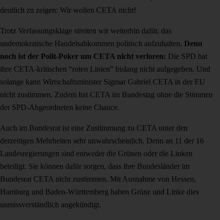
deutlich zu zeigen: Wir wollen CETA nicht!
Trotz Verfassungsklage streiten wir weiterhin dafür, das
undemokratische Handelsabkommen politisch aufzuhalten.
Denn
noch ist der Polit-Poker um CETA nicht verloren:
Die SPD hat
ihre CETA-kritischen “roten Linien” bislang nicht aufgegeben.
Und
solange kann Wirtschaftsminister Sigmar Gabriel CETA in der EU
nicht zustimmen. Zudem hat CETA im Bundestag ohne die Stimmen
der SPD-Abgeordneten keine Chance.
Auch im Bundesrat ist eine Zustimmung zu CETA unter den
derzeitigen Mehrheiten sehr unwahrscheinlich. Denn an 11 der 16
Landesregierungen sind entweder die Grünen oder die Linken
beteiligt. Sie können dafür sorgen, dass ihre Bundesländer im
Bundesrat CETA nicht zustimmen. Mit Ausnahme von Hessen,
Hamburg und Baden-Württemberg haben Grüne und Linke dies
unmissverständlich angekündigt.