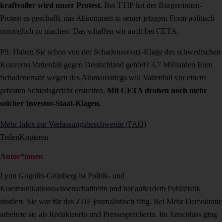
kraftvoller wird unser Protest.
Bei TTIP hat der Bürger/innen-
Protest es geschafft, das Abkommen in seiner jetzigen Form politisch
unmöglich zu machen. Das schaffen wir auch bei CETA.
PS: Haben Sie schon von der Schadensersatz-Klage des schwedischen
Konzerns Vattenfall gegen Deutschland gehört? 4,7 Milliarden Euro
Schadenersatz wegen des Atomausstiegs will Vattenfall vor einem
privaten Schiedsgericht erstreiten.
Mit CETA drohen noch mehr
solcher Investor-Staat-Klagen.
Mehr Infos zur Verfassungsbeschwerde (FAQ)
Teilen
Kopieren
Autor*innen
Lynn Gogolin-Grünberg ist Politik- und
Kommunikationswissenschaftlerin und hat außerdem Publizistik
studiert. Sie war für das ZDF journalistisch tätig. Bei Mehr Demokratie
arbeitete sie als Redakteurin und Pressesprecherin. Im Anschluss ging