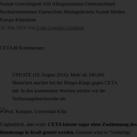
Soziale Gerechtigkeit
AfD
Alltagsrassismus
Ostdeutschland
Rechtsextremismus
Datenschutz
Montagslächeln
Soziale Medien
Europa
Klimakrise
30. Mai 2016
Von
Lynn Gogolin-Grünberg
CETA
49 Kommentare
UPDATE (19. August 2016): Mehr als 100.000
Menschen machen bei der Bürger-Klage gegen CETA
mit. In den kommenden Wochen reichen wir die
Verfassungsbeschwerde ein.
Unglaublich, aber wahr:
CETA könnte sogar ohne Zustimmung des
Bundestags in Kraft gesetzt werden.
Genannt wird es “vorläufige