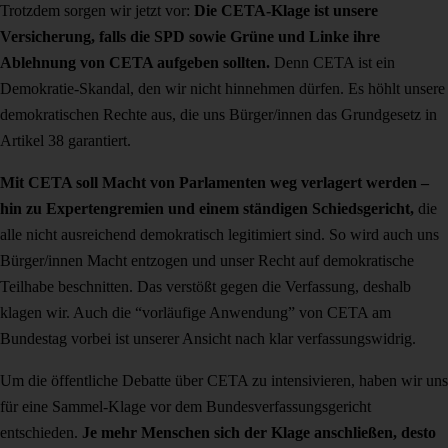
Trotzdem sorgen wir jetzt vor:
Die CETA-Klage ist unsere
Versicherung, falls die SPD sowie Grüne und Linke ihre
Ablehnung von CETA aufgeben sollten.
Denn CETA ist ein
Demokratie-Skandal, den wir nicht hinnehmen dürfen. Es höhlt unsere
demokratischen Rechte aus, die uns Bürger/innen das Grundgesetz in
Artikel 38 garantiert.
Mit CETA soll Macht von Parlamenten weg verlagert werden –
hin zu Expertengremien und einem ständigen Schiedsgericht,
die
alle nicht ausreichend demokratisch legitimiert sind. So wird auch uns
Bürger/innen Macht entzogen und unser Recht auf demokratische
Teilhabe beschnitten. Das verstößt gegen die Verfassung, deshalb
klagen wir. Auch die “vorläufige Anwendung” von CETA am
Bundestag vorbei ist unserer Ansicht nach klar verfassungswidrig.
Um die öffentliche Debatte über CETA zu intensivieren, haben wir uns
für eine Sammel-Klage vor dem Bundesverfassungsgericht
entschieden.
Je mehr Menschen sich der Klage anschließen, desto