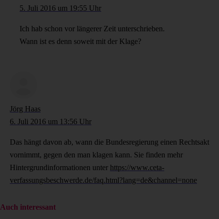
5. Juli 2016 um 19:55 Uhr
Ich hab schon vor längerer Zeit unterschrieben.
Wann ist es denn soweit mit der Klage?
Jörg Haas
6. Juli 2016 um 13:56 Uhr
Das hängt davon ab, wann die Bundesregierung einen Rechtsakt
vornimmt, gegen den man klagen kann. Sie finden mehr
Hintergrundinformationen unter
https://www.ceta-
verfassungsbeschwerde.de/faq.html?lang=de&channel=none
Auch interessant