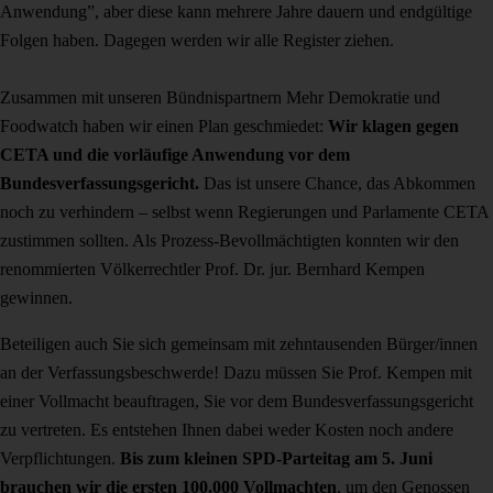
Anwendung”, aber diese kann mehrere Jahre dauern und endgültige
Folgen haben. Dagegen werden wir alle Register ziehen.
Zusammen mit unseren Bündnispartnern Mehr Demokratie und
Foodwatch haben wir einen Plan geschmiedet:
Wir klagen gegen
CETA und die vorläufige Anwendung vor dem
Bundesverfassungsgericht.
Das ist unsere Chance, das Abkommen
noch zu verhindern –
s
elbst wenn Regierungen und Parlamente CETA
zustimmen sollten.
Als Prozess-Bevollmächtigten konnten wir den
renommierten Völkerrechtler Prof. Dr. jur. Bernhard Kempen
gewinnen.
Beteiligen auch Sie sich gemeinsam mit zehntausenden Bürger/innen
an der Verfassungsbeschwerde! Dazu müssen Sie Prof. Kempen mit
einer Vollmacht beauftragen, Sie vor dem Bundesverfassungsgericht
zu vertreten. Es entstehen Ihnen dabei weder Kosten noch andere
Verpflichtungen.
Bis zum kleinen SPD-Parteitag am 5. Juni
brauchen wir die ersten 100.000 Vollmachten
, um den Genossen