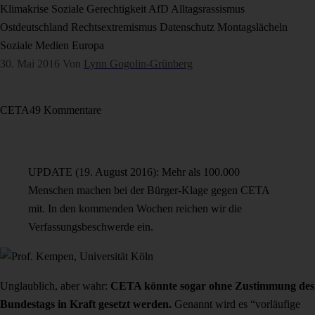
Klimakrise
Soziale Gerechtigkeit
AfD
Alltagsrassismus
Ostdeutschland
Rechtsextremismus
Datenschutz
Montagslächeln
Soziale Medien
Europa
30. Mai 2016
Von
Lynn Gogolin-Grünberg
CETA
49 Kommentare
UPDATE (19. August 2016): Mehr als 100.000
Menschen machen bei der Bürger-Klage gegen CETA
mit. In den kommenden Wochen reichen wir die
Verfassungsbeschwerde ein.
Unglaublich, aber wahr:
CETA könnte sogar ohne Zustimmung des
Bundestags in Kraft gesetzt werden.
Genannt wird es “vorläufige