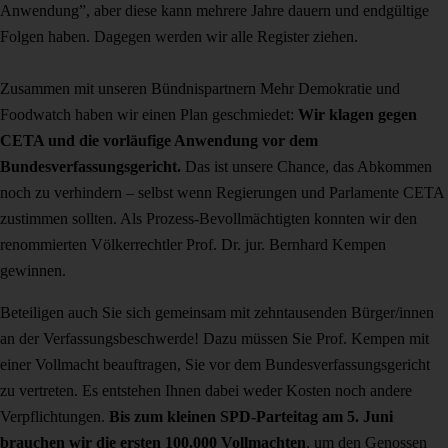
Anwendung”, aber diese kann mehrere Jahre dauern und endgültige
Folgen haben. Dagegen werden wir alle Register ziehen.
Zusammen mit unseren Bündnispartnern Mehr Demokratie und
Foodwatch haben wir einen Plan geschmiedet:
Wir klagen gegen
CETA und die vorläufige Anwendung vor dem
Bundesverfassungsgericht.
Das ist unsere Chance, das Abkommen
noch zu verhindern –
s
elbst wenn Regierungen und Parlamente CETA
zustimmen sollten.
Als Prozess-Bevollmächtigten konnten wir den
renommierten Völkerrechtler Prof. Dr. jur. Bernhard Kempen
gewinnen.
Beteiligen auch Sie sich gemeinsam mit zehntausenden Bürger/innen
an der Verfassungsbeschwerde! Dazu müssen Sie Prof. Kempen mit
einer Vollmacht beauftragen, Sie vor dem Bundesverfassungsgericht
zu vertreten. Es entstehen Ihnen dabei weder Kosten noch andere
Verpflichtungen.
Bis zum kleinen SPD-Parteitag am 5. Juni
brauchen wir die ersten 100.000 Vollmachten
, um den Genossen