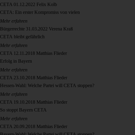
CETA
01.12.2022
Felix Kolb
CETA: Ein erster Kompromiss von vielen
Mehr erfahren
Bürgerrechte
31.03.2022
Verena Kraß
CETA bleibt gefährlich
Mehr erfahren
CETA
12.11.2018
Matthias Flieder
Erfolg in Bayern
Mehr erfahren
CETA
23.10.2018
Matthias Flieder
Hessen-Wahl: Welche Partei will CETA stoppen?
Mehr erfahren
CETA
19.10.2018
Matthias Flieder
So stoppt Bayern CETA
Mehr erfahren
CETA
20.09.2018
Matthias Flieder
Bayern-Wahl: Welche Partei will CETA stoppen?