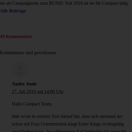
sie als Campaignerin zum BUND. Seit 2016 ist sie für Campact tätig.
Alle Beiträge
49 Kommentare
Kommentare sind geschlossen
Andre Joule
27. Juli 2016 um 14:00 Uhr
Hallo Campact Team,
bitte weist in euerem Text darauf hin, dass sich niemand der
schon mit Frau Grimmenstein klagt Eurer Klage rechtsgültig
anschließen kann. Im schlimmsten Fall befürchte ich sonst die