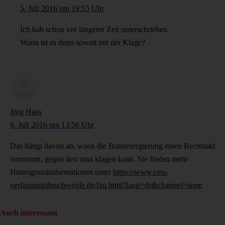
5. Juli 2016 um 19:55 Uhr
Ich hab schon vor längerer Zeit unterschrieben.
Wann ist es denn soweit mit der Klage?
Jörg Haas
6. Juli 2016 um 13:56 Uhr
Das hängt davon ab, wann die Bundesregierung einen Rechtsakt
vornimmt, gegen den man klagen kann. Sie finden mehr
Hintergrundinformationen unter
https://www.ceta-
verfassungsbeschwerde.de/faq.html?lang=de&channel=none
Auch interessant