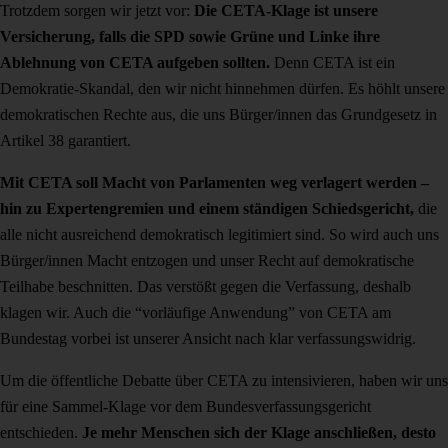
Trotzdem sorgen wir jetzt vor:
Die CETA-Klage ist unsere
Versicherung, falls die SPD sowie Grüne und Linke ihre
Ablehnung von CETA aufgeben sollten.
Denn CETA ist ein
Demokratie-Skandal, den wir nicht hinnehmen dürfen. Es höhlt unsere
demokratischen Rechte aus, die uns Bürger/innen das Grundgesetz in
Artikel 38 garantiert.
Mit CETA soll Macht von Parlamenten weg verlagert werden –
hin zu Expertengremien und einem ständigen Schiedsgericht,
die
alle nicht ausreichend demokratisch legitimiert sind. So wird auch uns
Bürger/innen Macht entzogen und unser Recht auf demokratische
Teilhabe beschnitten. Das verstößt gegen die Verfassung, deshalb
klagen wir. Auch die “vorläufige Anwendung” von CETA am
Bundestag vorbei ist unserer Ansicht nach klar verfassungswidrig.
Um die öffentliche Debatte über CETA zu intensivieren, haben wir uns
für eine Sammel-Klage vor dem Bundesverfassungsgericht
entschieden.
Je mehr Menschen sich der Klage anschließen, desto