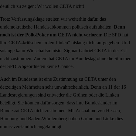
deutlich zu zeigen: Wir wollen CETA nicht!
Trotz Verfassungsklage streiten wir weiterhin dafür, das
undemokratische Handelsabkommen politisch aufzuhalten.
Denn
noch ist der Polit-Poker um CETA nicht verloren:
Die SPD hat
ihre CETA-kritischen “roten Linien” bislang nicht aufgegeben.
Und
solange kann Wirtschaftsminister Sigmar Gabriel CETA in der EU
nicht zustimmen. Zudem hat CETA im Bundestag ohne die Stimmen
der SPD-Abgeordneten keine Chance.
Auch im Bundesrat ist eine Zustimmung zu CETA unter den
derzeitigen Mehrheiten sehr unwahrscheinlich. Denn an 11 der 16
Landesregierungen sind entweder die Grünen oder die Linken
beteiligt. Sie können dafür sorgen, dass ihre Bundesländer im
Bundesrat CETA nicht zustimmen. Mit Ausnahme von Hessen,
Hamburg und Baden-Württemberg haben Grüne und Linke dies
unmissverständlich angekündigt.