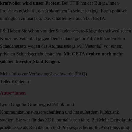
kraftvoller wird unser Protest.
Bei TTIP hat der Bürger/innen-
Protest es geschafft, das Abkommen in seiner jetzigen Form politisch
unmöglich zu machen. Das schaffen wir auch bei CETA.
PS: Haben Sie schon von der Schadensersatz-Klage des schwedischen
Konzerns Vattenfall gegen Deutschland gehört? 4,7 Milliarden Euro
Schadenersatz wegen des Atomausstiegs will Vattenfall vor einem
privaten Schiedsgericht erstreiten.
Mit CETA drohen noch mehr
solcher Investor-Staat-Klagen.
Mehr Infos zur Verfassungsbeschwerde (FAQ)
Teilen
Kopieren
Autor*innen
Lynn Gogolin-Grünberg ist Politik- und
Kommunikationswissenschaftlerin und hat außerdem Publizistik
studiert. Sie war für das ZDF journalistisch tätig. Bei Mehr Demokratie
arbeitete sie als Redakteurin und Pressesprecherin. Im Anschluss ging